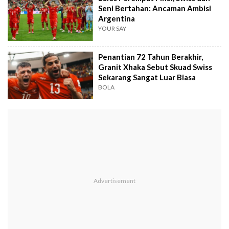
Seni Bertahan: Ancaman Ambisi
Argentina
YOUR SAY
Penantian 72 Tahun Berakhir,
Granit Xhaka Sebut Skuad Swiss
Sekarang Sangat Luar Biasa
BOLA