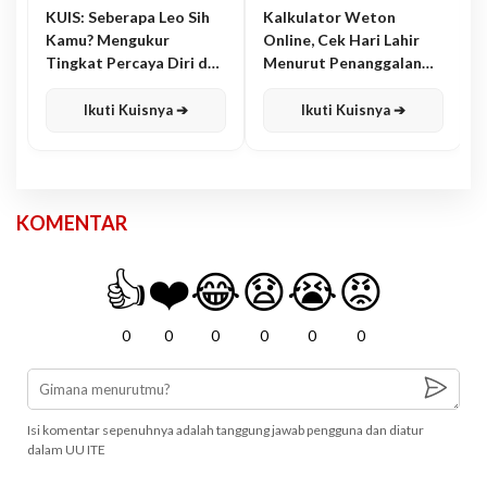
KUIS: Seberapa Leo Sih
Kalkulator Weton
Kamu? Mengukur
Online, Cek Hari Lahir
Tingkat Percaya Diri dan
Menurut Penanggalan
Karisma
Jawa
Ikuti Kuisnya ➔
Ikuti Kuisnya ➔
KOMENTAR
👍
❤️
😂
😧
😭
😡
0
0
0
0
0
0
Isi komentar sepenuhnya adalah tanggung jawab pengguna dan diatur
dalam UU ITE