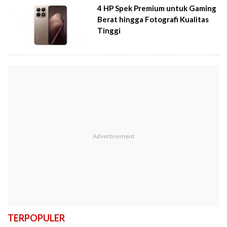
4 HP Spek Premium untuk Gaming
Berat hingga Fotografi Kualitas
Tinggi
TERPOPULER