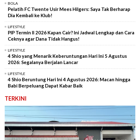
BOLA
Pelatih FC Twente Usir Mees Hilgers: Saya Tak Berharap
Dia Kembali ke Klub!
LIFESTYLE
PIP Termin II 2026 Kapan Cair? Ini Jadwal Lengkap dan Cara
Ceknya agar Dana Tidak Hangus!
LIFESTYLE
4 Shio yang Menarik Keberuntungan Hari Ini 5 Agustus
2026: Segalanya Berjalan Lancar
LIFESTYLE
4 Shio Beruntung Hari Ini 4 Agustus 2026: Macan hingga
Babi Berpeluang Dapat Kabar Baik
TERKINI