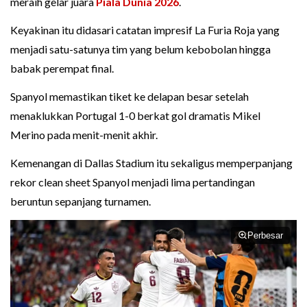
meraih gelar juara
Piala Dunia 2026
.
Keyakinan itu didasari catatan impresif La Furia Roja yang
menjadi satu-satunya tim yang belum kebobolan hingga
babak perempat final.
Spanyol memastikan tiket ke delapan besar setelah
menaklukkan Portugal 1-0 berkat gol dramatis Mikel
Merino pada menit-menit akhir.
Kemenangan di Dallas Stadium itu sekaligus memperpanjang
rekor clean sheet Spanyol menjadi lima pertandingan
beruntun sepanjang turnamen.
Perbesar