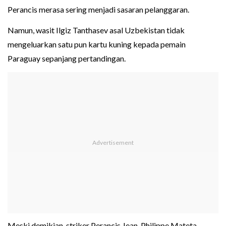
Perancis merasa sering menjadi sasaran pelanggaran.
Namun, wasit Ilgiz Tanthasev asal Uzbekistan tidak
mengeluarkan satu pun kartu kuning kepada pemain
Paraguay sepanjang pertandingan.
Meski demikian, striker Perancis Jean-Philippe Mateta