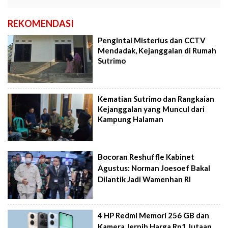
REKOMENDASI
Pengintai Misterius dan CCTV
Mendadak, Kejanggalan di Rumah
Sutrimo
Kematian Sutrimo dan Rangkaian
Kejanggalan yang Muncul dari
Kampung Halaman
Bocoran Reshuffle Kabinet
Agustus: Norman Joesoef Bakal
Dilantik Jadi Wamenhan RI
4 HP Redmi Memori 256 GB dan
Kamera Jernih Harga Rp1 Jutaan,