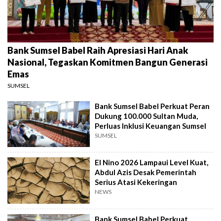
Bank Sumsel Babel Raih Apresiasi Hari Anak
Nasional, Tegaskan Komitmen Bangun Generasi
Emas
SUMSEL
Bank Sumsel Babel Perkuat Peran
Dukung 100.000 Sultan Muda,
Perluas Inklusi Keuangan Sumsel
SUMSEL
El Nino 2026 Lampaui Level Kuat,
Abdul Azis Desak Pemerintah
Serius Atasi Kekeringan
NEWS
Bank Sumsel Babel Perkuat