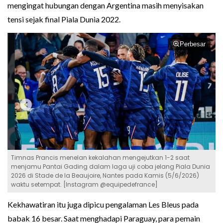
mengingat hubungan dengan Argentina masih menyisakan
tensi sejak final Piala Dunia 2022.
Perbesar
Timnas Prancis menelan kekalahan mengejutkan 1-2 saat
menjamu Pantai Gading dalam laga uji coba jelang Piala Dunia
2026 di Stade de la Beaujoire, Nantes pada Kamis (5/6/2026)
waktu setempat. [Instagram @equipedefrance]
Kekhawatiran itu juga dipicu pengalaman Les Bleus pada
babak 16 besar. Saat menghadapi Paraguay, para pemain