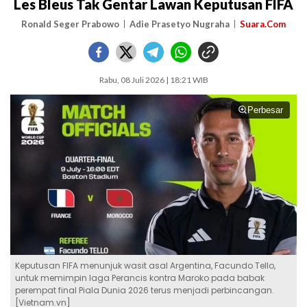
Les Bleus Tak Gentar Lawan Keputusan FIFA
Ronald Seger Prabowo
Adie Prasetyo Nugraha
Suara.Com
Rabu, 08 Juli 2026 | 18:21 WIB
Perbesar
Keputusan FIFA menunjuk wasit asal Argentina, Facundo Tello,
untuk memimpin laga Perancis kontra Maroko pada babak
perempat final Piala Dunia 2026 terus menjadi perbincangan.
[Vietnam.vn]