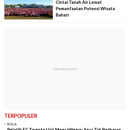
Cintai Tanah Air Lewat
Pemanfaatan Potensi Wisata
Bahari
TERPOPULER
BOLA
Pelatih FC Twente Usir Mees Hilgers: Saya Tak Berharap