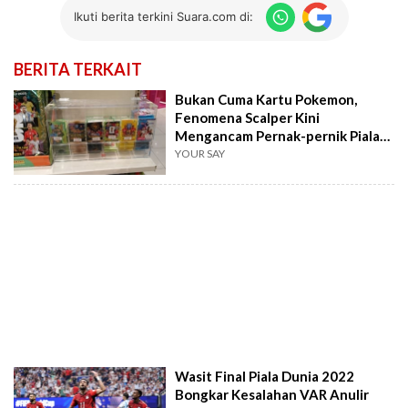
Ikuti berita terkini Suara.com di:
BERITA TERKAIT
Bukan Cuma Kartu Pokemon,
Fenomena Scalper Kini
Mengancam Pernak-pernik Piala
Dunia
YOUR SAY
Wasit Final Piala Dunia 2022
Bongkar Kesalahan VAR Anulir