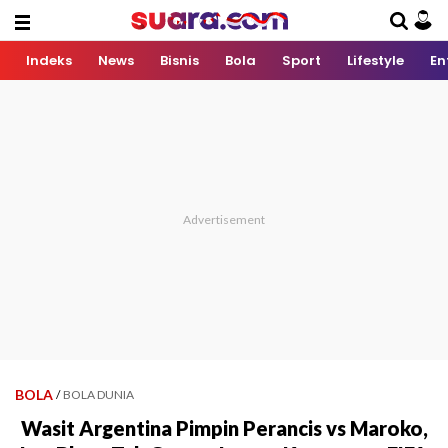
Indeks
News
Bisnis
Bola
Sport
Lifestyle
En
BOLA
/
BOLA DUNIA
Wasit Argentina Pimpin Perancis vs Maroko,