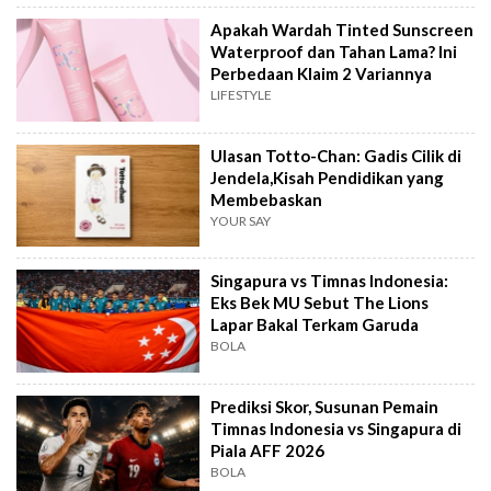
Apakah Wardah Tinted Sunscreen
Waterproof dan Tahan Lama? Ini
Perbedaan Klaim 2 Variannya
LIFESTYLE
Ulasan Totto-Chan: Gadis Cilik di
Jendela,Kisah Pendidikan yang
Membebaskan
YOUR SAY
Singapura vs Timnas Indonesia:
Eks Bek MU Sebut The Lions
Lapar Bakal Terkam Garuda
BOLA
Prediksi Skor, Susunan Pemain
Timnas Indonesia vs Singapura di
Piala AFF 2026
BOLA