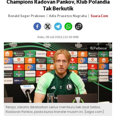
Champions Radovan Pankov, Klub Polandia
Tak Berkutik
Ronald Seger Prabowo
Adie Prasetyo Nugraha
Suara.Com
Rabu, 08 Juli 2026 | 22:43 WIB
Perbesar
Persija Jakarta dikabarkan serius memburu bek asal Serbia,
Radovan Pankov, pada bursa transfer musim ini. [Legia.com]