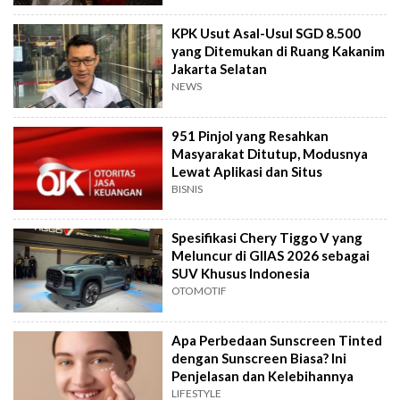
KPK Usut Asal-Usul SGD 8.500
yang Ditemukan di Ruang Kakanim
Jakarta Selatan
NEWS
951 Pinjol yang Resahkan
Masyarakat Ditutup, Modusnya
Lewat Aplikasi dan Situs
BISNIS
Spesifikasi Chery Tiggo V yang
Meluncur di GIIAS 2026 sebagai
SUV Khusus Indonesia
OTOMOTIF
Apa Perbedaan Sunscreen Tinted
dengan Sunscreen Biasa? Ini
Penjelasan dan Kelebihannya
LIFESTYLE