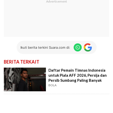
Ikuti berita terkini Suara.com di:
BERITA TERKAIT
Daftar Pemain Timnas Indonesia
untuk Piala AFF 2026, Persija dan
Persib Sumbang Paling Banyak
BOLA