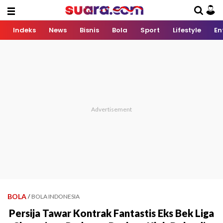
Indeks
News
Bisnis
Bola
Sport
Lifestyle
En
BOLA
/
BOLA INDONESIA
Persija Tawar Kontrak Fantastis Eks Bek Liga