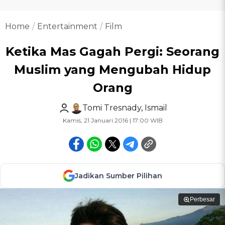
Home
Entertainment
Film
Ketika Mas Gagah Pergi: Seorang
Muslim yang Mengubah Hidup
Orang
Tomi Tresnady
,
Ismail
Kamis, 21 Januari 2016 | 17:00 WIB
Jadikan Sumber Pilihan
Perbesar