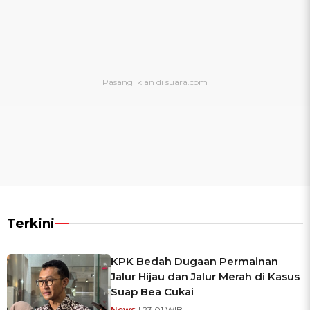
Terkini
KPK Bedah Dugaan Permainan
Jalur Hijau dan Jalur Merah di Kasus
Suap Bea Cukai
News
| 23:01 WIB