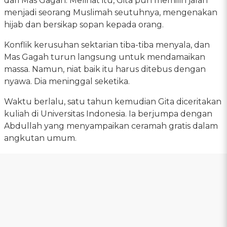
dari Mas Gagah. Melihat itu, Gita pun memilih jalan
menjadi seorang Muslimah seutuhnya, mengenakan
hijab dan bersikap sopan kepada orang.
Konflik kerusuhan sektarian tiba-tiba menyala, dan
Mas Gagah turun langsung untuk mendamaikan
massa. Namun, niat baik itu harus ditebus dengan
nyawa. Dia meninggal seketika.
Waktu berlalu, satu tahun kemudian Gita diceritakan
kuliah di Universitas Indonesia. Ia berjumpa dengan
Abdullah yang menyampaikan ceramah gratis dalam
angkutan umum.