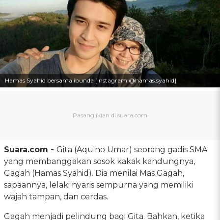
Hamas Syahid bersama ibunda [Instagram @hamas.syahid]
Suara.com -
Gita (Aquino Umar) seorang gadis SMA
yang membanggakan sosok kakak kandungnya,
Gagah (Hamas Syahid). Dia menilai Mas Gagah,
sapaannya, lelaki nyaris sempurna yang memiliki
wajah tampan, dan cerdas.
Gagah menjadi pelindung bagi Gita. Bahkan, ketika