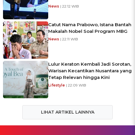
News
| 22:12 WIB
Catut Nama Prabowo, Istana Bantah
Makalah Nobel Soal Program MBG
News
| 22:11 WIB
Lulur Keraton Kembali Jadi Sorotan,
Warisan Kecantikan Nusantara yang
Tetap Relevan hingga Kini
Lifestyle
| 22:09 WIB
LIHAT ARTIKEL LAINNYA