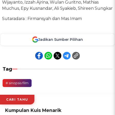
Wijayanto, ‎Izzah Ajrina, Wulan Guritno, Mathias
Muchus, Epy Kusnandar, Ali Syakieb, Shireen Sungkar
Sutaradara : Firmansyah dan Mas Imam
Jadikan Sumber Pilihan
Tag
# sinopsis film
CARI TAHU
Kumpulan Kuis Menarik