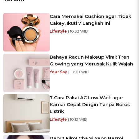
Cara Memakai Cushion agar Tidak
Cakey, Ikuti 7 Langkah Ini
Lifestyle
| 10:32 WIB
Bahaya Racun Makeup Viral: Tren
Glowing yang Merusak Kulit Wajah
Your Say
| 10:30 WIB
7 Cara Pakai AC Low Watt agar
Kamar Cepat Dingin Tanpa Boros
Listrik
Lifestyle
| 10:13 WIB
Debut Film! Cha Si Yeon Resmi