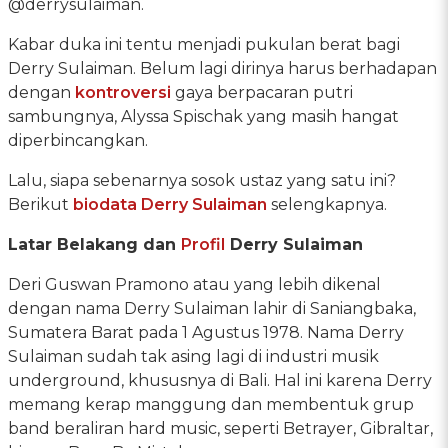
@derrysulaiman.
Kabar duka ini tentu menjadi pukulan berat bagi
Derry Sulaiman. Belum lagi dirinya harus berhadapan
dengan
kontroversi
gaya berpacaran putri
sambungnya, Alyssa Spischak yang masih hangat
diperbincangkan.
Lalu, siapa sebenarnya sosok ustaz yang satu ini?
Berikut
biodata Derry Sulaiman
selengkapnya.
Latar Belakang dan
Profil
Derry Sulaiman
Deri Guswan Pramono atau yang lebih dikenal
dengan nama Derry Sulaiman lahir di Saniangbaka,
Sumatera Barat pada 1 Agustus 1978. Nama Derry
Sulaiman sudah tak asing lagi di industri musik
underground, khususnya di Bali. Hal ini karena Derry
memang kerap manggung dan membentuk grup
band beraliran hard music, seperti Betrayer, Gibraltar,