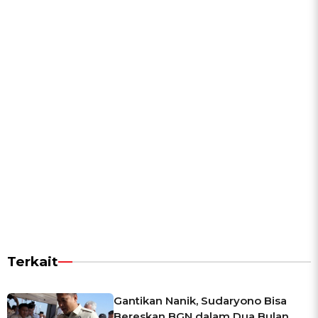
Terkait
Gantikan Nanik, Sudaryono Bisa
Bereskan BGN dalam Dua Bulan