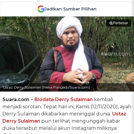
Jadikan Sumber Pilihan
Perbesar
Ustaz Derry Sulaiman [Rena Pangesti/Suara.com]
Suara.com -
Biodata
Derry Sulaiman
kembali
menjadi sorotan. Tepat hari ini, Kamis (12/11/2020), ayah
Derry Sulaiman dikabarkan meninggal dunia.
Ustaz
Derry Sulaiman
pun terlihat mengunggah kabar
duka tersebut melalui akun Instagram miliknya