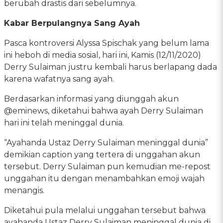
berubah drastis dari sebelumnya.
Kabar Berpulangnya Sang Ayah
Pasca kontroversi Alyssa Spischak yang belum lama
ini heboh di media sosial, hari ini, Kamis (12/11/2020)
Derry Sulaiman justru kembali harus berlapang dada
karena wafatnya sang ayah.
Berdasarkan informasi yang diunggah akun
@eminews, diketahui bahwa ayah Derry Sulaiman
hari ini telah meninggal dunia.
“Ayahanda Ustaz Derry Sulaiman meninggal dunia”
demikian caption yang tertera di unggahan akun
tersebut. Derry Sulaiman pun kemudian me-repost
unggahan itu dengan menambahkan emoji wajah
menangis.
Diketahui pula melalui unggahan tersebut bahwa
ayahanda Ustaz Derry Sulaiman meninggal dunia di