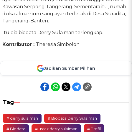
Kawasan Serpong Tangerang. Sementara itu, rumah
duka almarhum sang ayah terletak di Desa Suradita,
Tangerang-Banten.
Itu dia biodata Derry Sulaiman terlengkap.
Kontributor :
Theresia Simbolon
Jadikan Sumber Pilihan
Tag
# derry sulaiman
# Biodata Derry Sulaiman
# Biodata
# ustaz derry sulaiman
# Profil