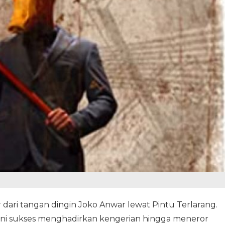
r dari tangan dingin Joko Anwar lewat Pintu Terlarang.
m ini sukses menghadirkan kengerian hingga meneror