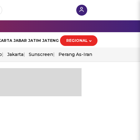
KARTA
JABAR
JATIM
JATENG
REGIONAL
o
Jakarta
Sunscreen
Perang As-Iran