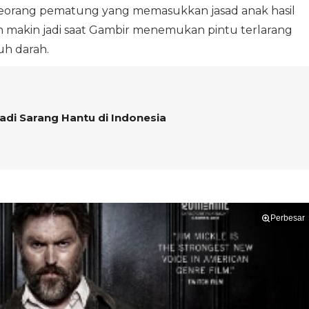
 seorang pematung yang memasukkan jasad anak hasil
n makin jadi saat Gambir menemukan pintu terlarang
h darah.
adi Sarang Hantu di Indonesia
Perbesar