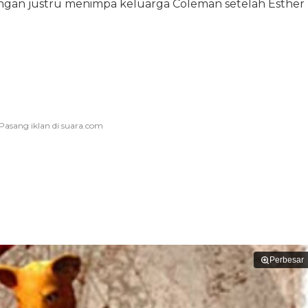
gan justru menimpa keluarga Coleman setelah Esther
Perbesar