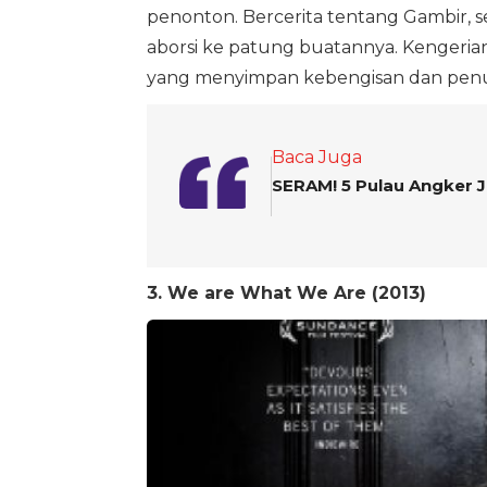
penonton. Bercerita tentang Gambir,
aborsi ke patung buatannya. Kengeria
yang menyimpan kebengisan dan penu
Baca Juga
SERAM! 5 Pulau Angker J
3. We are What We Are (2013)