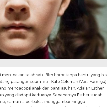
ini merupakan salah satu film horor tanpa hantu yang bis
tang pasangan suami-istri, Kate Coleman (Vera Farmiga)
ang mengadopsi anak dari panti asuhan. Adalah Esther
hun yang diadopsi keduanya. Sebenarnya Esther sudah
anti, namun ia berbakat menggambar hingga