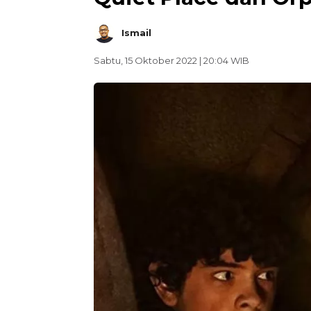
Ismail
Sabtu, 15 Oktober 2022 | 20:04 WIB