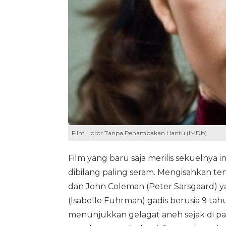
Film Horor Tanpa Penampakan Hantu (IMDb)
Film yang baru saja merilis sekuelnya 
dibilang paling seram. Mengisahkan ten
dan John Coleman (Peter Sarsgaard) y
(Isabelle Fuhrman) gadis berusia 9 ta
menunjukkan gelagat aneh sejak di p