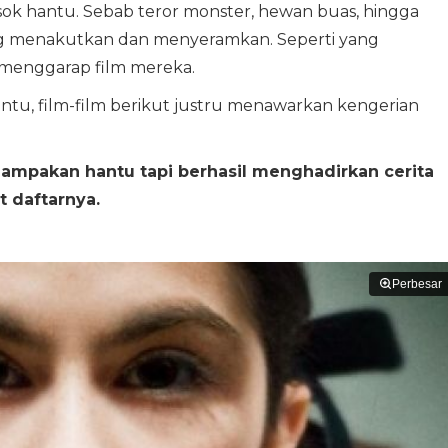
sok hantu. Sebab teror monster, hewan buas, hingga
yang menakutkan dan menyeramkan. Seperti yang
 menggarap film mereka.
tu, film-film berikut justru menawarkan kengerian
enampakan hantu tapi berhasil menghadirkan cerita
 daftarnya.
Perbesar