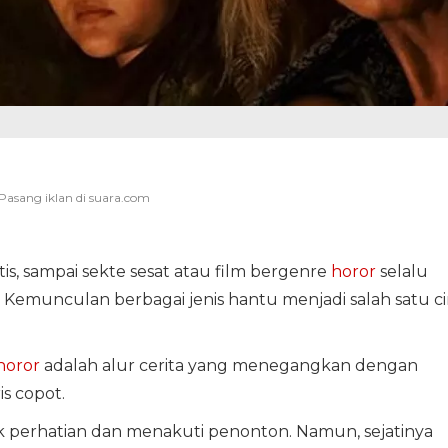
tis, sampai sekte sesat atau film bergenre
horor
selalu
 Kemunculan berbagai jenis hantu menjadi salah satu cir
horor
adalah alur cerita yang menegangkan dengan
is copot.
ik perhatian dan menakuti penonton. Namun, sejatinya