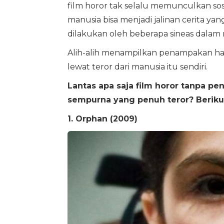
film horor tak selalu memunculkan so
manusia bisa menjadi jalinan cerita 
dilakukan oleh beberapa sineas dalam
Alih-alih menampilkan penampakan han
lewat teror dari manusia itu sendiri.
Lantas apa saja film horor tanpa p
sempurna yang penuh teror? Berikut
1. Orphan (2009)