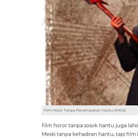
Film Horor Tanpa Penampakan Hantu (IMDb)
Film horor tanpa sosok hantu juga lahi
Meski tanpa kehadiran hantu, tapi fil