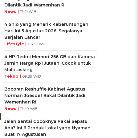
Dilantik Jadi Wamenhan RI
News |
17:21 WIB
4 Shio yang Menarik Keberuntungan
Hari Ini 5 Agustus 2026: Segalanya
Berjalan Lancar
Lifestyle |
06:37 WIB
4 HP Redmi Memori 256 GB dan Kamera
Jernih Harga Rp1 Jutaan, Cocok untuk
Multitasking
Tekno |
09:29 WIB
Bocoran Reshuffle Kabinet Agustus:
Norman Joesoef Bakal Dilantik Jadi
Wamenhan RI
News |
17:49 WIB
Jalan Santai Cocoknya Pakai Sepatu
Apa? Ini 6 Produk Lokal yang Nyaman
Buat 17 Agustusan