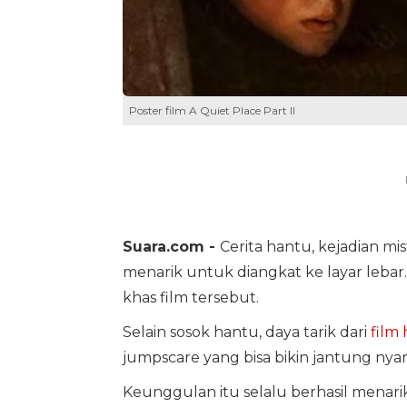
Poster film A Quiet Place Part II
Suara.com -
Cerita hantu, kejadian mis
menarik untuk diangkat ke layar lebar.
khas film tersebut.
Selain sosok hantu, daya tarik dari
film 
jumpscare yang bisa bikin jantung nyar
Keunggulan itu selalu berhasil menar