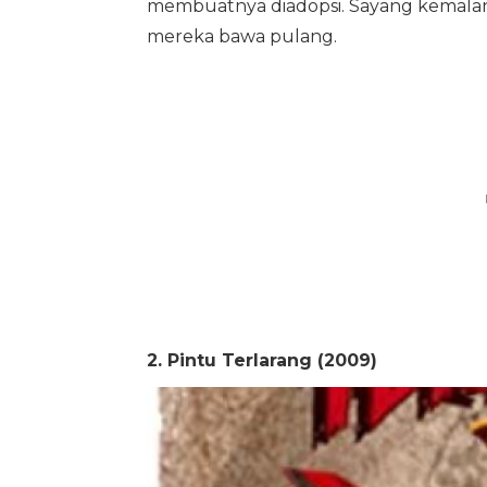
membuatnya diadopsi. Sayang kemalan
mereka bawa pulang.
2. Pintu Terlarang (2009)