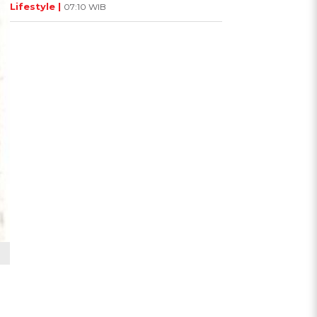
Lifestyle |
07:10 WIB