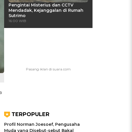
Pengintai Misterius dan CCTV
Mendadak, Kejanggalan di Rumah
Sutrimo
16:00 WIB
a
TERPOPULER
Profil Norman Joesoef, Pengusaha
Muda yang Disebut-sebut Bakal