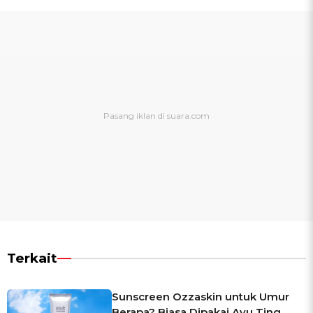
Terkait
Sunscreen Ozzaskin untuk Umur
Berapa? Biasa Dipakai Ayu Ting