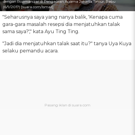
dengan Rozmanizar di Pengadilan Agama Jakarta Timur, Rabu
(6/9/2017) [suara.com/Ismail]
"Seharusnya saya yang nanya balik, 'Kenapa cuma
gara-gara masalah resepsi dia menjatuhkan talak
sama saya?'," kata Ayu Ting Ting.
"Jadi dia menjatuhkan talak saat itu?" tanya Uya Kuya
selaku pemandu acara.