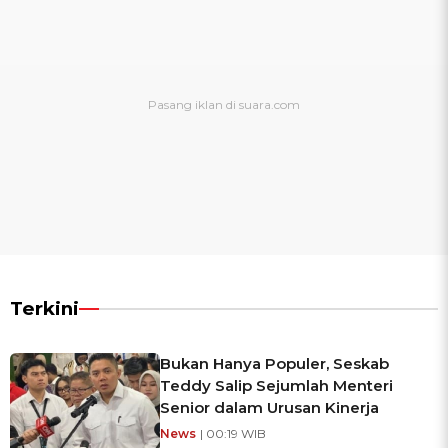
Terkini
Bukan Hanya Populer, Seskab
Teddy Salip Sejumlah Menteri
Senior dalam Urusan Kinerja
News
| 00:19 WIB