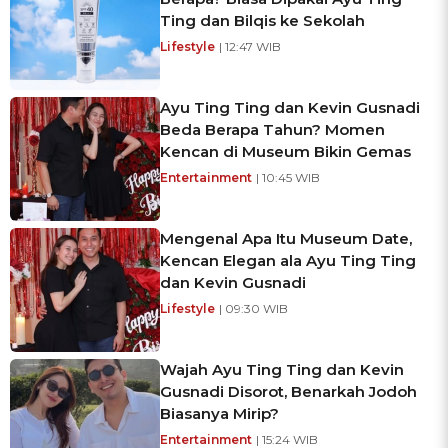
Ting dan Bilqis ke Sekolah
Lifestyle
| 12:47 WIB
Ayu Ting Ting dan Kevin Gusnadi
Beda Berapa Tahun? Momen
Kencan di Museum Bikin Gemas
Entertainment
| 10:45 WIB
Mengenal Apa Itu Museum Date,
Kencan Elegan ala Ayu Ting Ting
dan Kevin Gusnadi
Lifestyle
| 09:30 WIB
Wajah Ayu Ting Ting dan Kevin
Gusnadi Disorot, Benarkah Jodoh
Biasanya Mirip?
Entertainment
| 15:24 WIB