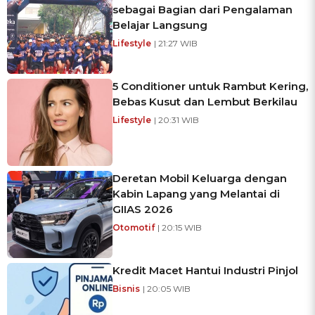
sebagai Bagian dari Pengalaman
Belajar Langsung
Lifestyle
| 21:27 WIB
5 Conditioner untuk Rambut Kering,
Bebas Kusut dan Lembut Berkilau
Lifestyle
| 20:31 WIB
Deretan Mobil Keluarga dengan
Kabin Lapang yang Melantai di
GIIAS 2026
Otomotif
| 20:15 WIB
Kredit Macet Hantui Industri Pinjol
Bisnis
| 20:05 WIB