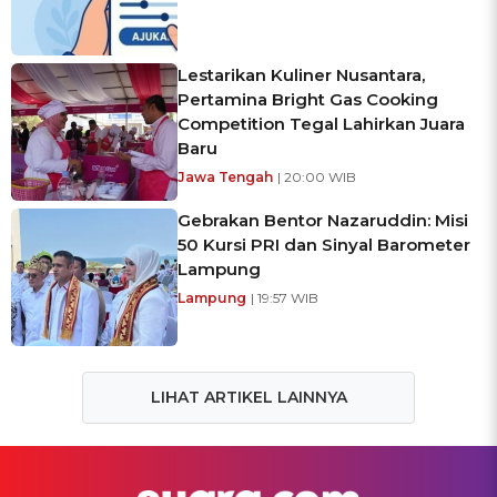
Lestarikan Kuliner Nusantara,
Pertamina Bright Gas Cooking
Competition Tegal Lahirkan Juara
Baru
Jawa Tengah
| 20:00 WIB
Gebrakan Bentor Nazaruddin: Misi
50 Kursi PRI dan Sinyal Barometer
Lampung
Lampung
| 19:57 WIB
LIHAT ARTIKEL LAINNYA