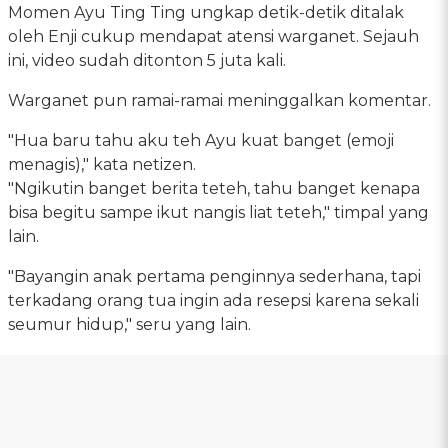
Momen Ayu Ting Ting ungkap detik-detik ditalak
oleh Enji cukup mendapat atensi warganet. Sejauh
ini, video sudah ditonton 5 juta kali.
Warganet pun ramai-ramai meninggalkan komentar.
"Hua baru tahu aku teh Ayu kuat banget (emoji
menagis)," kata netizen.
"Ngikutin banget berita teteh, tahu banget kenapa
bisa begitu sampe ikut nangis liat teteh," timpal yang
lain.
"Bayangin anak pertama penginnya sederhana, tapi
terkadang orang tua ingin ada resepsi karena sekali
seumur hidup," seru yang lain.