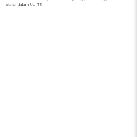
diatur dalam UU ITE