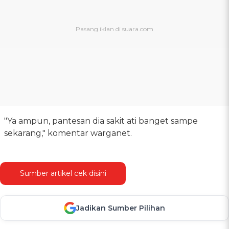
"Ya ampun, pantesan dia sakit ati banget sampe
sekarang," komentar warganet.
Sumber artikel cek disini
Jadikan Sumber Pilihan