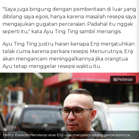
"Saya juga bingung dengan pemberitaan di luar yang
dibilang saya egois, hanya karena masalah resepsi saya
mengajukan gugatan perceraian. Padahal itu nggak
seperti itu," kata Ayu Ting Ting sambil menangis.
Ayu Ting Ting justru haran kenapa Enji menjatuhkan
talak cuma karena perkara resepsi. Menurutnya, Enji
akan mengancam meninggalkannya jika orangtua
Ayu tetap menggelar resepsi waktu itu.
Perbesar
Henry Baskoro Hendarso alias Enji usai menjalani sidang perceraiannya