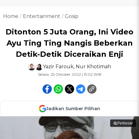
Home
Entertainment
Gosip
Ditonton 5 Juta Orang, Ini Video
Ayu Ting Ting Nangis Beberkan
Detik-Detik Diceraikan Enji
Yazir Farouk
,
Nur Khotimah
Selasa, 25 Oktober 2022 | 15:02 WIB
Jadikan Sumber Pilihan
Perbesar