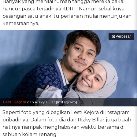
Banyak yang menilai rumah tangga mereka bakal
hancur pasca terjadinya KDRT. Namun sebaliknya
pasangan satu anak itu perlahan mulai menunjukan
kemesraannya.
Perbesar
Lesti Kejora
dan Rizky Billar [Instagram]
Seperti foto yang dibagikan Lesti Kejora di instagram
pribadinya. Dalam foto dia dan Rizky Billar juga buah
hatinya nampak menghabiskan waktu bersama di
sebuah kolam renang.