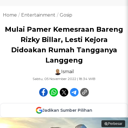
Home
Entertainment
Gosip
Mulai Pamer Kemesraan Bareng
Rizky Billar, Lesti Kejora
Didoakan Rumah Tangganya
Langgeng
Ismail
Sabtu, 05 November 2022 | 18:34 WIB
Jadikan Sumber Pilihan
Perbesar