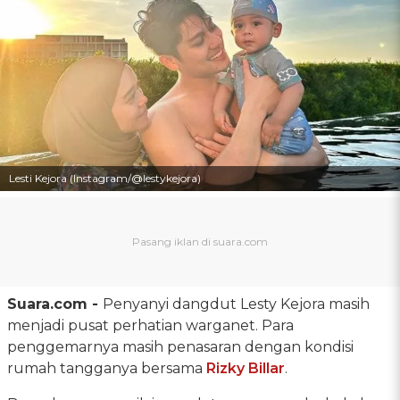
Lesti Kejora (Instagram/@lestykejora)
Suara.com -
Penyanyi dangdut Lesty Kejora masih
menjadi pusat perhatian warganet. Para
penggemarnya masih penasaran dengan kondisi
rumah tangganya bersama
Rizky Billar
.