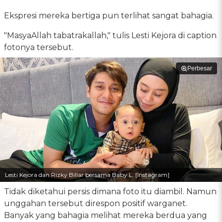
Ekspresi mereka bertiga pun terlihat sangat bahagia.
"MasyaAllah tabatrakallah," tulis Lesti Kejora di caption
fotonya tersebut.
Perbesar
Lesti Kejora dan Rizky Billar bersama Baby L. [Instagram]
Tidak diketahui persis dimana foto itu diambil. Namun
unggahan tersebut direspon positif warganet.
Banyak yang bahagia melihat mereka berdua yang