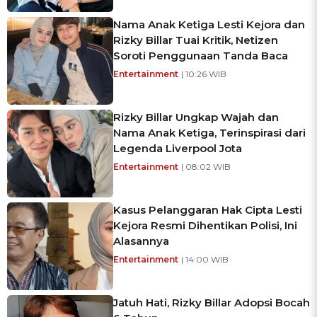
Nama Anak Ketiga Lesti Kejora dan
Rizky Billar Tuai Kritik, Netizen
Soroti Penggunaan Tanda Baca
Entertainment
| 10:26 WIB
Rizky Billar Ungkap Wajah dan
Nama Anak Ketiga, Terinspirasi dari
Legenda Liverpool Jota
Entertainment
| 08:02 WIB
Kasus Pelanggaran Hak Cipta Lesti
Kejora Resmi Dihentikan Polisi, Ini
Alasannya
Entertainment
| 14:00 WIB
Jatuh Hati, Rizky Billar Adopsi Bocah