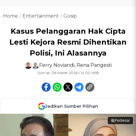
Home
Entertainment
Gosip
Kasus Pelanggaran Hak Cipta
Lesti Kejora Resmi Dihentikan
Polisi, Ini Alasannya
Ferry Noviandi
,
Rena Pangesti
Jum'at, 06 Maret 2026 | 14:00 WIB
Jadikan Sumber Pilihan
Perbesar