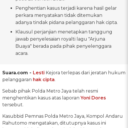
Penghentian kasus terjadi karena hasil gelar
perkara menyatakan tidak ditemukan
adanya tindak pidana pelanggaran hak cipta.
Klausul perjanjian menetapkan tanggung
jawab penyelesaian royalti lagu "Arjuna
Buaya" berada pada pihak penyelenggara
acara.
Suara.com -
Lesti
Kejora terlepas dari jeratan hukum
pelanggaran
hak cipta
.
Sebab pihak Polda Metro Jaya telah resmi
menghentikan kasus atas laporan
Yoni Dores
tersebut.
Kasubbid Pemnas Polda Metro Jaya, Kompol Andaru
Rahutomo mengatakan, ditutupnya kasus ini