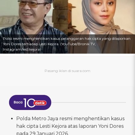
Polisi resmi menghentikan kasus pelanggaran hak cipta yang dilaporkan
Yoni Dores terhadap Lesti Kejora. (YouTube/Bronik TV,
Instagram/lestikejora)
Polda Metro Jaya resmi menghentikan kasus
hak cipta Lesti Kejora atas laporan Yoni Dores
pada 29 Januari 2026.