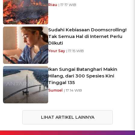
Riau
| 17:17 WIB
Sudahi Kebiasaan Doomscrolling!
Tak Semua Hal di Internet Perlu
Diikuti
Your Say
| 17:15 WIB
Ikan Sungai Batanghari Makin
Hilang, dari 300 Spesies Kini
Tinggal 135
Sumsel
| 17:14 WIB
LIHAT ARTIKEL LAINNYA