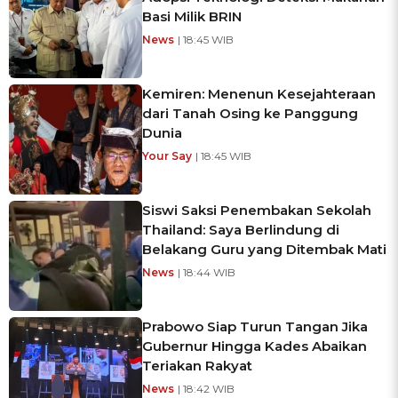
Basi Milik BRIN
News
| 18:45 WIB
Kemiren: Menenun Kesejahteraan
dari Tanah Osing ke Panggung
Dunia
Your Say
| 18:45 WIB
Siswi Saksi Penembakan Sekolah
Thailand: Saya Berlindung di
Belakang Guru yang Ditembak Mati
News
| 18:44 WIB
Prabowo Siap Turun Tangan Jika
Gubernur Hingga Kades Abaikan
Teriakan Rakyat
News
| 18:42 WIB