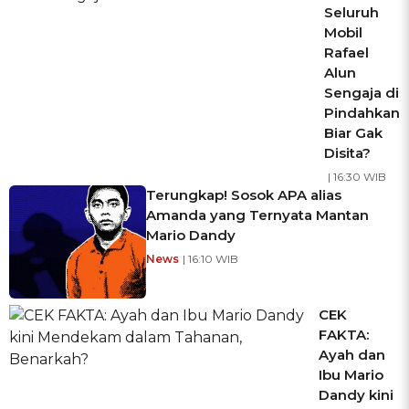
Seluruh
Mobil
Rafael
Alun
Sengaja di
Pindahkan
Biar Gak
Disita?
| 16:30 WIB
Terungkap! Sosok APA alias
Amanda yang Ternyata Mantan
Mario Dandy
News
| 16:10 WIB
CEK
FAKTA:
Ayah dan
Ibu Mario
Dandy kini