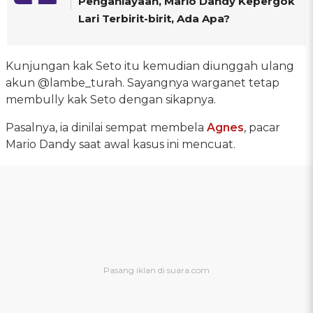
Penganiayaan, Mario Dandy Kepergok
Lari Terbirit-birit, Ada Apa?
Kunjungan kak Seto itu kemudian diunggah ulang
akun @lambe_turah. Sayangnya warganet tetap
membully kak Seto dengan sikapnya.
Pasalnya, ia dinilai sempat membela
Agnes
, pacar
Mario Dandy saat awal kasus ini mencuat.