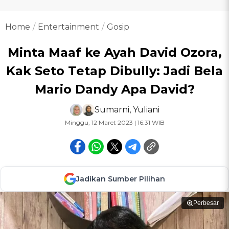
Home
Entertainment
Gosip
Minta Maaf ke Ayah David Ozora,
Kak Seto Tetap Dibully: Jadi Bela
Mario Dandy Apa David?
Sumarni
,
Yuliani
Minggu, 12 Maret 2023 | 16:31 WIB
Jadikan Sumber Pilihan
Perbesar