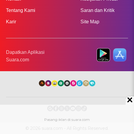
Tentang Kami
Saran dan Kritik
Karir
Site Map
Dapatkan Aplikasi
Suara.com
© 2026 suara.com - All Rights Reserved.