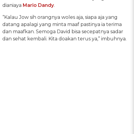
dianiaya
Mario Dandy
.
“Kalau Jow sih orangnya woles aja, siapa aja yang
datang apalagi yang minta maaf pastinya ia terima
dan maafkan. Semoga David bisa secepatnya sadar
dan sehat kembali. Kita doakan terus ya,” imbuhnya.