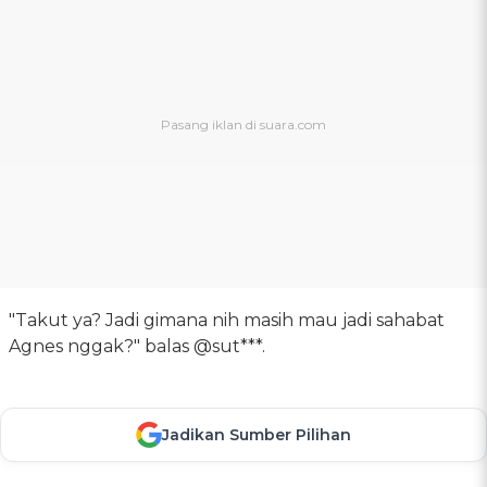
"Takut ya? Jadi gimana nih masih mau jadi sahabat
Agnes nggak?" balas @sut***.
Jadikan Sumber Pilihan