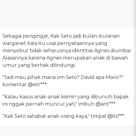
Sebagai pengingat, Kak Seto jadi bulan-bulanan
warganet kala itu usai pernyataannya yang
menyebut tidak seharusnya identitas Agnes diumbar.
Alasannya karena Agnes merupakan anak di bawah
umur yang berhak dilindungi.
"Jadi mau pihak mana om Seto? David apa Mario?"
komentar @etr***.
"Kalau kasus anak-anak kismin yang dibunuh bapak
ini nggak pernah muncul yah," imbuh @ant***.
"Kak Seto sahabat anak orang kaya," timpal @its***.