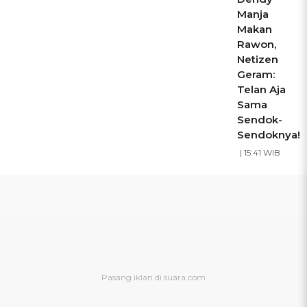
Manja
Makan
Rawon,
Netizen
Geram:
Telan Aja
Sama
Sendok-
Sendoknya!
| 15:41 WIB