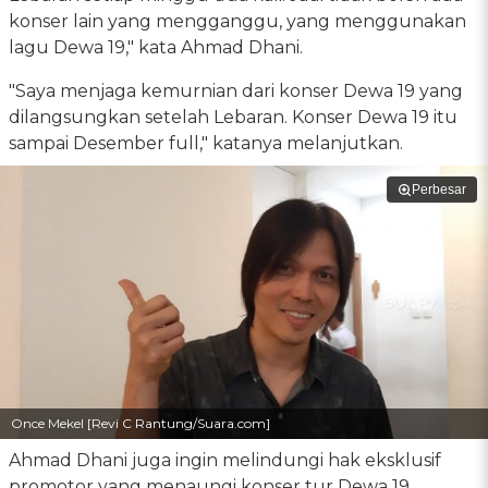
konser lain yang mengganggu, yang menggunakan
lagu Dewa 19," kata Ahmad Dhani.
"Saya menjaga kemurnian dari konser Dewa 19 yang
dilangsungkan setelah Lebaran. Konser Dewa 19 itu
sampai Desember full," katanya melanjutkan.
Perbesar
Once Mekel [Revi C Rantung/Suara.com]
Ahmad Dhani juga ingin melindungi hak eksklusif
promotor yang menaungi konser tur Dewa 19