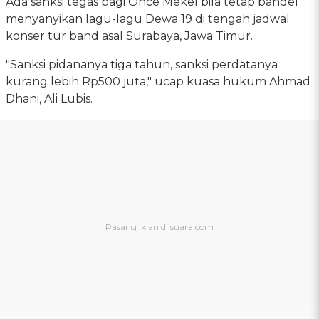
Ada sanksi tegas bagi Once Mekel bila tetap bandel
menyanyikan lagu-lagu Dewa 19 di tengah jadwal
konser tur band asal Surabaya, Jawa Timur.
"Sanksi pidananya tiga tahun, sanksi perdatanya
kurang lebih Rp500 juta," ucap kuasa hukum Ahmad
Dhani, Ali Lubis.