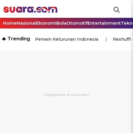
Home
Nasional
Ekonomi
Bola
Otomotif
Entertainment
Tekn
🔥 Trending
Pemain Keturunan Indonesia
Reshuffl