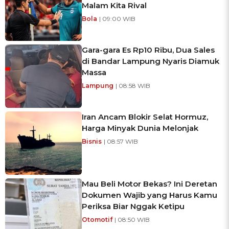
Malam Kita Rival
Bola
| 09:00 WIB
Gara-gara Es Rp10 Ribu, Dua Sales
di Bandar Lampung Nyaris Diamuk
Massa
Lampung
| 08:58 WIB
Iran Ancam Blokir Selat Hormuz,
Harga Minyak Dunia Melonjak
Bisnis
| 08:57 WIB
Mau Beli Motor Bekas? Ini Deretan
Dokumen Wajib yang Harus Kamu
Periksa Biar Nggak Ketipu
Otomotif
| 08:50 WIB