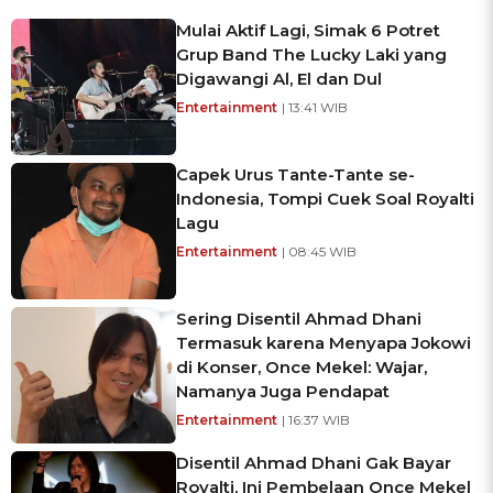
Mulai Aktif Lagi, Simak 6 Potret
Grup Band The Lucky Laki yang
Digawangi Al, El dan Dul
Entertainment
| 13:41 WIB
Capek Urus Tante-Tante se-
Indonesia, Tompi Cuek Soal Royalti
Lagu
Entertainment
| 08:45 WIB
Sering Disentil Ahmad Dhani
Termasuk karena Menyapa Jokowi
di Konser, Once Mekel: Wajar,
Namanya Juga Pendapat
Entertainment
| 16:37 WIB
Disentil Ahmad Dhani Gak Bayar
Royalti, Ini Pembelaan Once Mekel