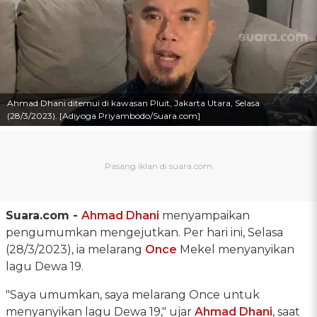
Ahmad Dhani ditemui di kawasan Pluit, Jakarta Utara, Selasa
(28/3/2023). [Adiyoga Priyambodo/Suara.com]
Suara.com -
Ahmad Dhani
menyampaikan
pengumumkan mengejutkan. Per hari ini, Selasa
(28/3/2023), ia melarang
Once
Mekel menyanyikan
lagu Dewa 19.
"Saya umumkan, saya melarang Once untuk
menyanyikan lagu Dewa 19," ujar
Ahmad Dhani
, saat