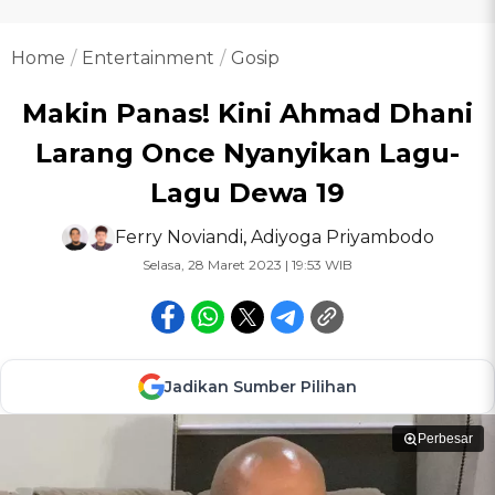
Home
Entertainment
Gosip
Makin Panas! Kini Ahmad Dhani
Larang Once Nyanyikan Lagu-
Lagu Dewa 19
Ferry Noviandi
,
Adiyoga Priyambodo
Selasa, 28 Maret 2023 | 19:53 WIB
Jadikan Sumber Pilihan
Perbesar