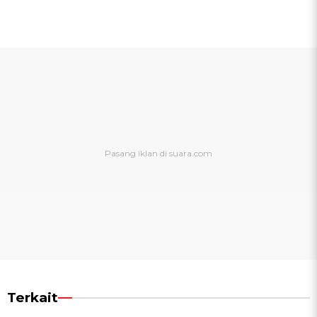
Terkait