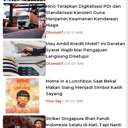
Hino Terapkan Digitalisasi PDI dan
Standarisasi Karoseri Guna
Menjamin Keamanan Kendaraan
Niaga
Otomotif
| 09:10 WIB
Mau Ambil Kredit Mobil? Ini Deretan
Syarat Wajib biar Pengajuan
Langsung Disetujui
Otomotif
| 09:07 WIB
Home in a Lunchbox: Saat Bekal
Makan Siang Menjadi Simbol Kasih
Sayang
Your Say
| 09:00 WIB
Striker Singapura Ilhan Fandi:
Indonesia Selalu di Hati, Tapi Nanti