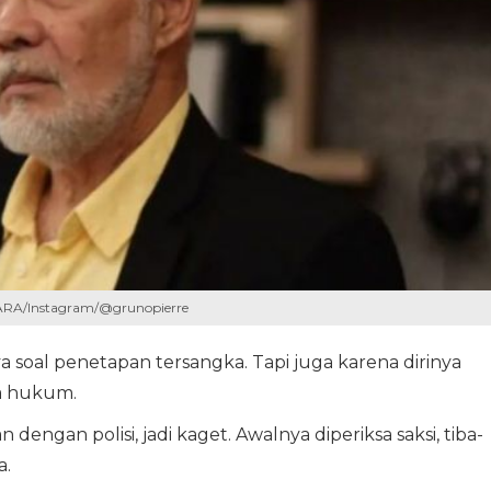
NTARA/Instagram/@grunopierre
soal penetapan tersangka. Tapi juga karena dirinya
a hukum.
dengan polisi, jadi kaget. Awalnya diperiksa saksi, tiba-
a.