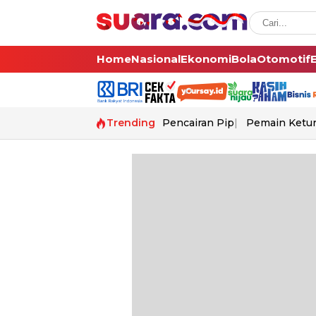
Home
Nasional
Ekonomi
Bola
Otomotif
Trending
Pencairan Pip
Pemain Ketur