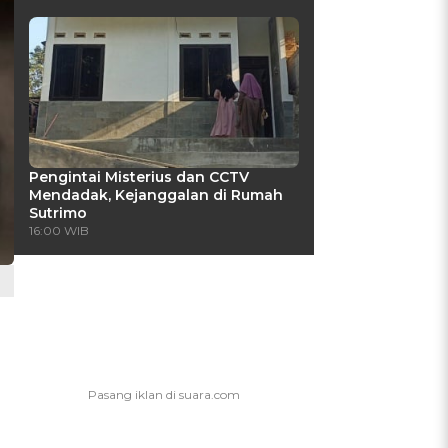
Pengintai Misterius dan CCTV
Mendadak, Kejanggalan di Rumah
Sutrimo
16:00 WIB