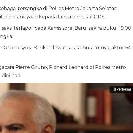
ebagai tersangka di Polres Metro Jakarta Selatan
it penganiayaan kepada lansia berinisial GDS.
saksi terlapor pada Kamis sore. Baru, sekira pukul 19.00
angka.
re Gruno syok. Bahkan lewat kuasa hukumnya, aktor 64
pengacara Pierre Gruno, Richard Leonard di Polres Metro
ini hari.
Perbesar