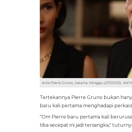
Artis Pierre Gruno, Jakarta, Minggu (2/7/2023). A
Tertekannya Pierre Gruno bukan hanya 
baru kali pertama menghadapi perkar
"Om Pierre baru pertama kali berurusan 
tiba secepat ini jadi tersangka," tuturny