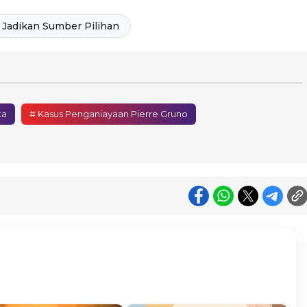
Jadikan Sumber Pilihan
ka
# Kasus Penganiayaan Pierre Gruno