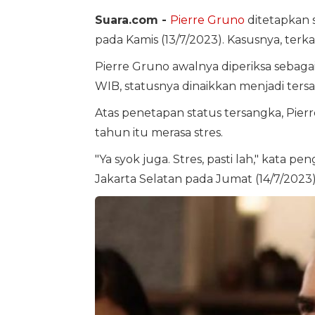
Suara.com -
Pierre Gruno
ditetapkan s
pada Kamis (13/7/2023). Kasusnya, terka
Pierre Gruno awalnya diperiksa sebagai 
WIB, statusnya dinaikkan menjadi ters
Atas penetapan status tersangka, Pier
tahun itu merasa stres.
"Ya syok juga. Stres, pasti lah," kata 
Jakarta Selatan pada Jumat (14/7/2023) d