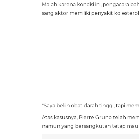
Malah karena kondisi ini, pengacara ba
sang aktor memiliki penyakit kolesterol
"Saya beliin obat darah tinggi, tapi m
Atas kasusnya, Pierre Gruno telah mem
namun yang bersangkutan tetap mau 