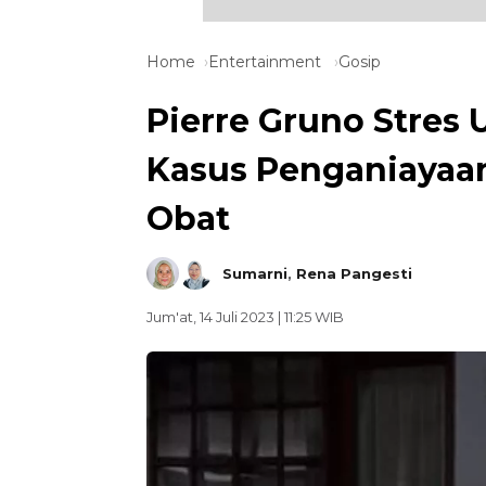
Home
Entertainment
Gosip
Pierre Gruno Stres 
Kasus Penganiayaan
Obat
Sumarni
,
Rena Pangesti
Jum'at, 14 Juli 2023 | 11:25 WIB