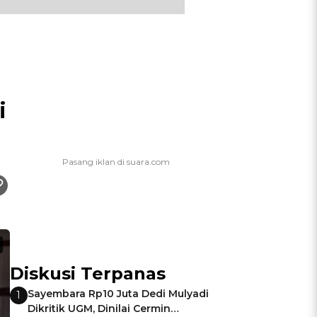
i
Diskusi Terpanas
Sayembara Rp10 Juta Dedi Mulyadi
1
Dikritik UGM, Dinilai Cermin