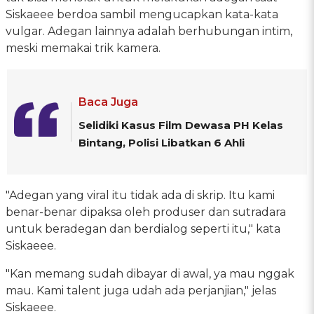
Siskaeee berdoa sambil mengucapkan kata-kata
vulgar. Adegan lainnya adalah berhubungan intim,
meski memakai trik kamera.
Baca Juga
Selidiki Kasus Film Dewasa PH Kelas
Bintang, Polisi Libatkan 6 Ahli
"Adegan yang viral itu tidak ada di skrip. Itu kami
benar-benar dipaksa oleh produser dan sutradara
untuk beradegan dan berdialog seperti itu," kata
Siskaeee.
"Kan memang sudah dibayar di awal, ya mau nggak
mau. Kami talent juga udah ada perjanjian," jelas
Siskaeee.