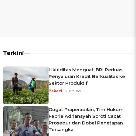
Terkini
Likuiditas Menguat, BRI Perluas
Penyaluran Kredit Berkualitas ke
Sektor Produktif
Bekaci
| 20:25 WIB
Gugat Praperadilan, Tim Hukum
Febrie Adriansyah Soroti Cacat
Prosedur dan Dobel Penetapan
Tersangka