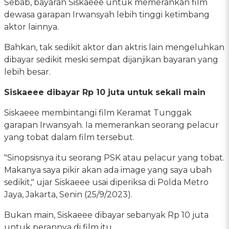
Sebab, bayaran Siskaeee untuk memerankan film
dewasa garapan Irwansyah lebih tinggi ketimbang
aktor lainnya.
Bahkan, tak sedikit aktor dan aktris lain mengeluhkan
dibayar sedikit meski sempat dijanjikan bayaran yang
lebih besar.
Siskaeee dibayar Rp 10 juta untuk sekali main
Siskaeee membintangi film Keramat Tunggak
garapan Irwansyah. Ia memerankan seorang pelacur
yang tobat dalam film tersebut.
"Sinopsisnya itu seorang PSK atau pelacur yang tobat.
Makanya saya pikir akan ada image yang saya ubah
sedikit," ujar Siskaeee usai diperiksa di Polda Metro
Jaya, Jakarta, Senin (25/9/2023).
Bukan main, Siskaeee dibayar sebanyak Rp 10 juta
untuk perannya di film itu.