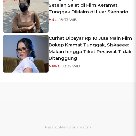
Setelah Salat di Film Keramat
Tunggak Diklaim di Luar Skenario
Hits
| 18:33 WIB
Curhat Dibayar Rp 10 Juta Main Film
Bokep Kramat Tunggak, Siskaeee:
Makan hingga Tiket Pesawat Tidak
Ditanggung
News
| 18:32 WIB