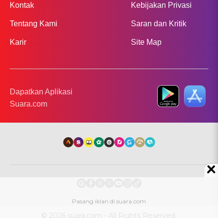
Kontak
Kebijakan Privasi
Tentang Kami
Saran dan Kritik
Karir
Site Map
Dapatkan Aplikasi
Suara.com
© 2026 suara.com - All Rights Reserved.