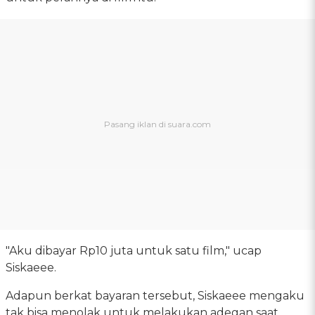
"Aku dibayar Rp10 juta untuk satu film," ucap
Siskaeee.
Adapun berkat bayaran tersebut, Siskaeee mengaku
tak bisa menolak untuk melakukan adegan saat