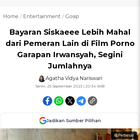
Home
Entertainment
Gosip
Bayaran Siskaeee Lebih Mahal
dari Pemeran Lain di Film Porno
Garapan Irwansyah, Segini
Jumlahnya
Agatha Vidya Nariswari
Senin, 25 September 2023 | 20:34 WIB
Jadikan Sumber Pilihan
Perbesar