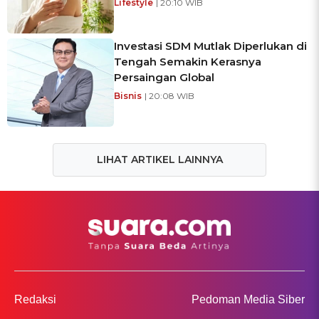
Lifestyle
| 20:10 WIB
Investasi SDM Mutlak Diperlukan di
Tengah Semakin Kerasnya
Persaingan Global
Bisnis
| 20:08 WIB
LIHAT ARTIKEL LAINNYA
Redaksi
Pedoman Media Siber