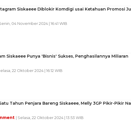
tagram Siskaeee Diblokir Komdigi usai Ketahuan Promosi Ju
 Senin, 04 November 2024 | 16:41 WIB
m Siskaeee Punya 'Bisnis' Sukses, Penghasilannya Miliaran
Selasa, 22 Oktober 2024 | 16:12 WIB
Satu Tahun Penjara Bareng Siskaeee, Melly 3GP Pikir-Pikir Na
inment
| Selasa, 22 Oktober 2024 | 13:53 WIB