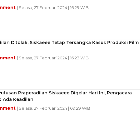
inment
| Selasa, 27 Februari 2024 | 16:29 WIB
ilan Ditolak, Siskaeee Tetap Tersangka Kasus Produksi Film
inment
| Selasa, 27 Februari 2024 | 16:23 WIB
utusan Praperadilan Siskaeee Digelar Hari Ini, Pengacara
p Ada Keadilan
inment
| Selasa, 27 Februari 2024 | 09:29 WIB