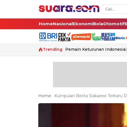
Home
Nasional
Ekonomi
Bola
Otomotif
Trending
Pemain Keturunan Indonesia
Home
Kumpulan Berita Siskaeee Terbaru Da