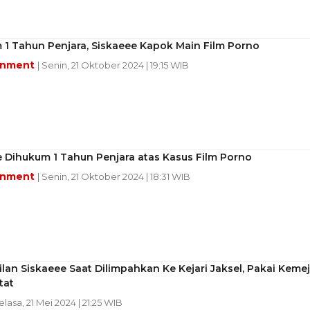
 1 Tahun Penjara, Siskaeee Kapok Main Film Porno
inment
| Senin, 21 Oktober 2024 | 19:15 WIB
 Dihukum 1 Tahun Penjara atas Kasus Film Porno
inment
| Senin, 21 Oktober 2024 | 18:31 WIB
an Siskaeee Saat Dilimpahkan Ke Kejari Jaksel, Pakai Keme
tat
Selasa, 21 Mei 2024 | 21:25 WIB