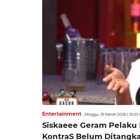
Entertainment
Minggu, 15 Maret 2026 | 10:53
Siskaeee Geram Pelaku 
KontraS Belum Ditangkap