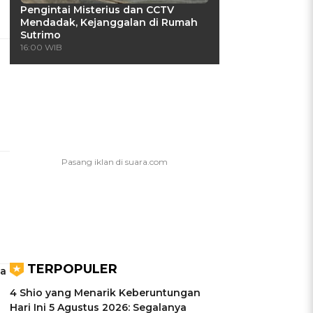
Pengintai Misterius dan CCTV
Mendadak, Kejanggalan di Rumah
Sutrimo
16:00 WIB
TERPOPULER
ja
4 Shio yang Menarik Keberuntungan
Hari Ini 5 Agustus 2026: Segalanya