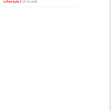
Lifestyle |
07:10 WIB