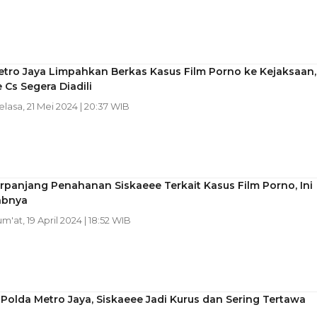
etro Jaya Limpahkan Berkas Kasus Film Porno ke Kejaksaan,
 Cs Segera Diadili
Selasa, 21 Mei 2024 | 20:37 WIB
erpanjang Penahanan Siskaeee Terkait Kasus Film Porno, Ini
abnya
um'at, 19 April 2024 | 18:52 WIB
 Polda Metro Jaya, Siskaeee Jadi Kurus dan Sering Tertawa