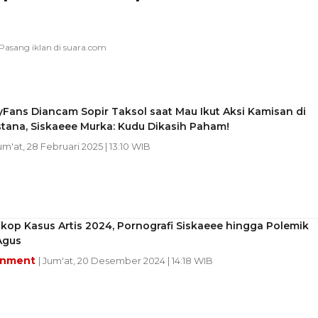
Fans Diancam Sopir Taksol saat Mau Ikut Aksi Kamisan di
tana, Siskaeee Murka: Kudu Dikasih Paham!
Jum'at, 28 Februari 2025 | 13:10 WIB
kop Kasus Artis 2024, Pornografi Siskaeee hingga Polemik
Agus
inment
| Jum'at, 20 Desember 2024 | 14:18 WIB