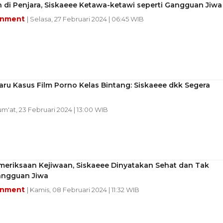
 di Penjara, Siskaeee Ketawa-ketawi seperti Gangguan Jiwa
inment
| Selasa, 27 Februari 2024 | 06:45 WIB
ru Kasus Film Porno Kelas Bintang: Siskaeee dkk Segera
Jum'at, 23 Februari 2024 | 13:00 WIB
meriksaan Kejiwaan, Siskaeee Dinyatakan Sehat dan Tak
angguan Jiwa
inment
| Kamis, 08 Februari 2024 | 11:32 WIB