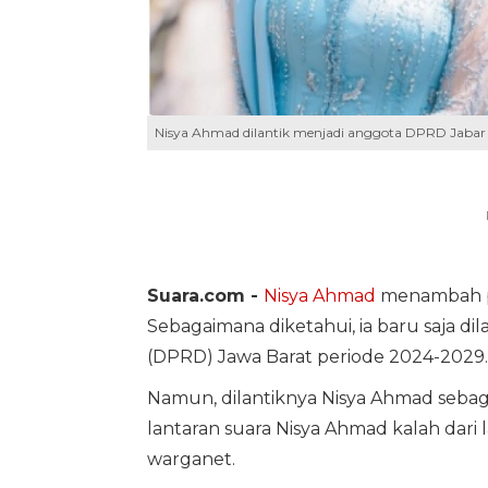
Nisya Ahmad dilantik menjadi anggota DPRD Jabar 
Suara.com -
Nisya Ahmad
menambah pa
Sebagaimana diketahui, ia baru saja d
(DPRD) Jawa Barat periode 2024-2029.
Namun, dilantiknya Nisya Ahmad sebaga
lantaran suara Nisya Ahmad kalah dari
warganet.