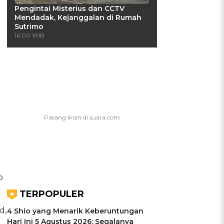
Pengintai Misterius dan CCTV
Mendadak, Kejanggalan di Rumah
Sutrimo
16:00 WIB
p
TERPOPULER
d,
4 Shio yang Menarik Keberuntungan
Hari Ini 5 Agustus 2026: Segalanya