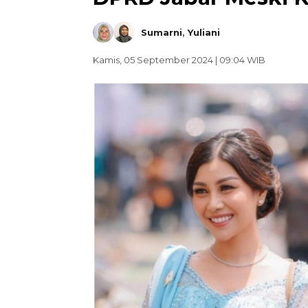
Sumarni
,
Yuliani
Kamis, 05 September 2024 | 09:04 WIB