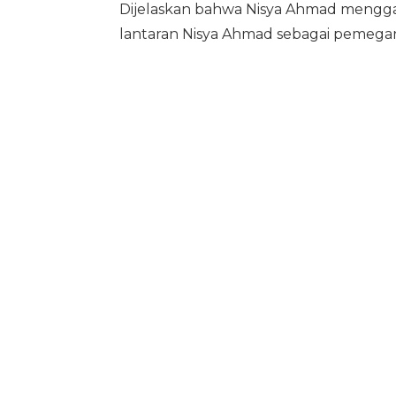
Dijelaskan bahwa Nisya Ahmad menggant
lantaran Nisya Ahmad sebagai pemegang