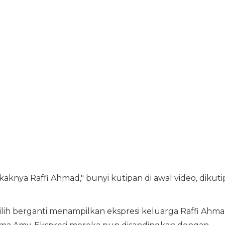
aknya Raffi Ahmad," bunyi kutipan di awal video, dikuti
silih berganti menampilkan ekspresi keluarga Raffi Ahma