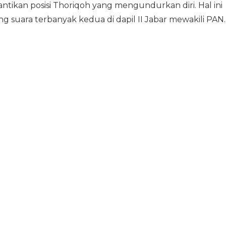
ikan posisi Thoriqoh yang mengundurkan diri. Hal ini
 suara terbanyak kedua di dapil II Jabar mewakili PAN.