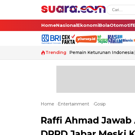
Home
Nasional
Ekonomi
Bola
Otomotif
Trending
Pemain Keturunan Indonesia
Home
Entertainment
Gosip
Raffi Ahmad Jawab 
DPRD Jabar Meski K