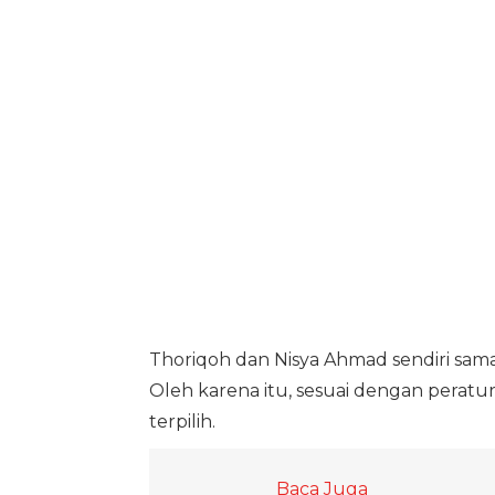
Thoriqoh dan Nisya Ahmad sendiri sama-
Oleh karena itu, sesuai dengan peratu
terpilih.
Baca Juga