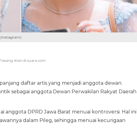
(Instagram)
njang daftar artis yang menjadi anggota dewan.
ilantik sebagai anggota Dewan Perwakilan Rakyat Daerah
i anggota DPRD Jawa Barat menuai kontroversi. Hal ini
 lawannya dalam Pileg, sehingga menuai kecurigaan