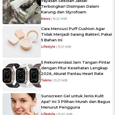
Yayasan Sekolah Jaksel
Terbongkar! Disimpan Dalam
Karung dan Styrofoam
News
| 15:22 WIB
Cara Mencuci Puff Cushion Agar
Tidak Menjadi Sarang Bakteri, Pakai
5 Bahan Ini
Lifestyle
| 15:21 WIB
5 Rekomendasi Jam Tangan Pintar
dengan Fitur Kesehatan Lengkap
2026, Akurat Pantau Heart Rate
Tekno
| 15:21 WIB
Sunscreen Gel untuk Jenis Kulit
Apa? Ini 3 Pilihan Murah dan Bagus
Menurut Pengguna
Lifestyle
| 15:20 WIB