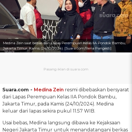
Medina Zein saat bebas dari Lapas Perempuan Kelas IIA Pondok Bambu,
Jakarta Timur, Kamis (24/10/2024). [Suara.com/Rena Pangesti]
Suara.com -
Medina Zein
resmi dibebaskan bersyarat
dari Lapas Perempuan Kelas IIA Pondok Bambu,
Jakarta Timur, pada Kamis (24/10/2024). Medina
keluar dari lapas sekira pukul 11.57 WIB.
Usai bebas, Medina langsung dibawa ke Kejaksaan
Negeri Jakarta Timur untuk menandatangani berkas