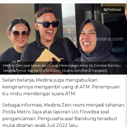
Perbesar
Medina Zein saat bebas dari Lapas Perempuan Kelas IIA Pondok Bambu,
Jakarta Timur, Kamis (24/10/2024). [Suara.com/Rena Pangesti]
Selain belanja, Medina juga mengabulkan
keinginannya mengambil uang di ATM. Perempuan
itu rindu mendengar suara ATM.
Sebagai informasi, Medina Zein resmi menjadi tahanan
Polda Metro Jaya atas laporan Uci Flowdea soal
pengancaman. Pengusaha asal Bandung tersebut
mulai ditahan sejak Juli 2022 lalu.