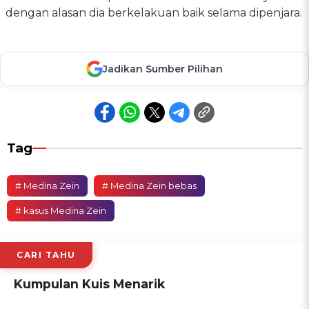
dengan alasan dia berkelakuan baik selama dipenjara.
Jadikan Sumber Pilihan
Tag
# Medina Zein
# Medina Zein bebas
# kasus Medina Zein
CARI TAHU
Kumpulan Kuis Menarik