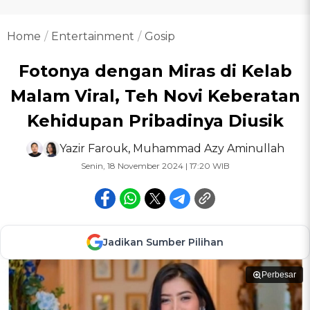
Home
Entertainment
Gosip
Fotonya dengan Miras di Kelab
Malam Viral, Teh Novi Keberatan
Kehidupan Pribadinya Diusik
Yazir Farouk
,
Muhammad Azy Aminullah
Senin, 18 November 2024 | 17:20 WIB
Jadikan Sumber Pilihan
Perbesar