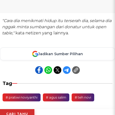
"Cara dia menikmati hidup itu terserah dia, selama dia
nggak minta sumbangan dari donatur untuk open
table,"
kata netizen yang lainnya.
Jadikan Sumber Pilihan
Tag
# pratiwi noviyanthi
# agus salim
# teh novi
CARI TAHU