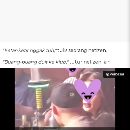
"Ketar-ketir nggak tuh,"
tulis seorang netizen.
"Buang-buang duit ke klub,"
tutur netizen lain.
Perbesar