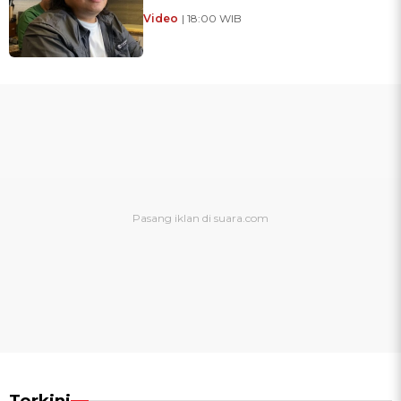
Video
| 18:00 WIB
Terkini