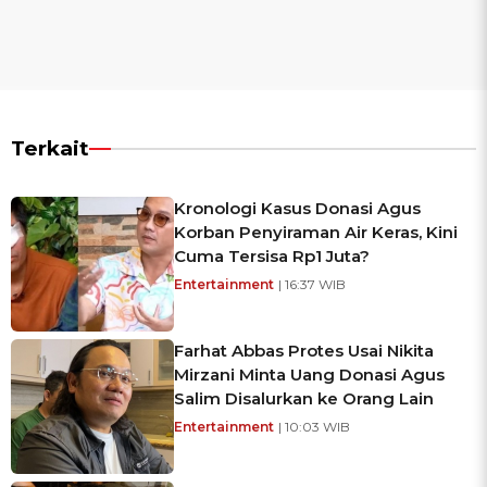
Terkait
Kronologi Kasus Donasi Agus
Korban Penyiraman Air Keras, Kini
Cuma Tersisa Rp1 Juta?
Entertainment
| 16:37 WIB
Farhat Abbas Protes Usai Nikita
Mirzani Minta Uang Donasi Agus
Salim Disalurkan ke Orang Lain
Entertainment
| 10:03 WIB