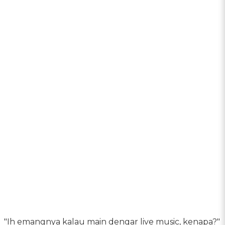
"Ih emangnya kalau main dengar live music, kenapa?"