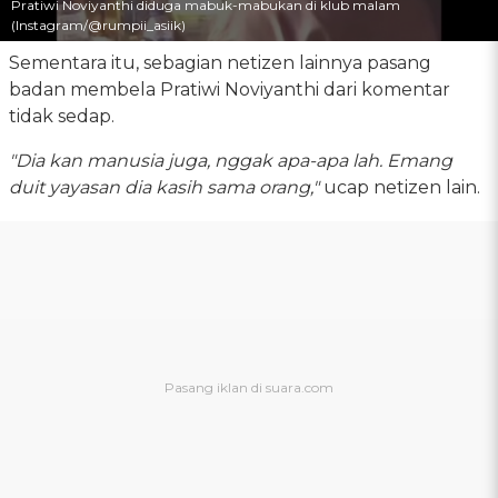
Pratiwi Noviyanthi diduga mabuk-mabukan di klub malam
(Instagram/@rumpii_asiik)
Sementara itu, sebagian netizen lainnya pasang
badan membela Pratiwi Noviyanthi dari komentar
tidak sedap.
"Dia kan manusia juga, nggak apa-apa lah. Emang
duit yayasan dia kasih sama orang,"
ucap netizen lain.