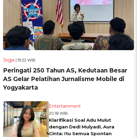
Jogja
| 19:22 WIB
Peringati 250 Tahun AS, Kedutaan Besar
AS Gelar Pelatihan Jurnalisme Mobile di
Yogyakarta
Entertainment
20:18 WIB
Klarifikasi Soal Adu Mulut
dengan Dedi Mulyadi, Aura
Cinta: Itu Semua Spontan