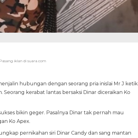
njalin hubungan dengan seorang pria inislai Mr J ketik
 Seorang kerabat lantas bersaksi Dinar diceraikan Ko
sukses bikin geger. Pasalnya Dinar tak pernah mau
an Ko Apex.
ngungkap pernikahan siri Dinar Candy dan sang mantan