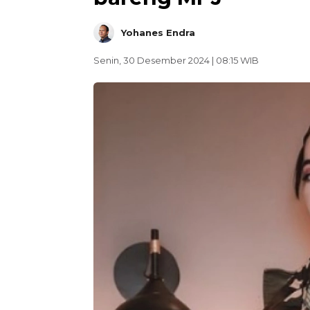
Yohanes Endra
Senin, 30 Desember 2024 | 08:15 WIB