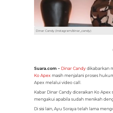
Dinar Candy (Instagram/dinar_candy)
Suara.com -
Dinar Candy
dikabarkan me
Ko Apex
masih menjalani proses hukum.
Apex melalui video call.
Kabar Dinar Candy diceraikan Ko Apex 
mengakui apabila sudah menikah deng
Di sisi lain, Ayu Soraya telah lama me