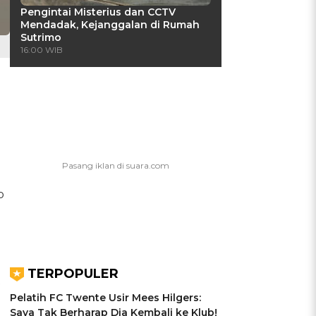
Pengintai Misterius dan CCTV
Mendadak, Kejanggalan di Rumah
Sutrimo
16:00 WIB
b
TERPOPULER
t
Pelatih FC Twente Usir Mees Hilgers:
Saya Tak Berharap Dia Kembali ke Klub!