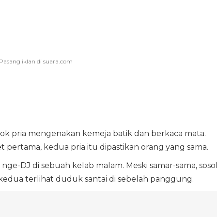
ok pria mengenakan kemeja batik dan berkaca mata.
et pertama, kedua pria itu dipastikan orang yang sama.
 nge-DJ di sebuah kelab malam. Meski samar-sama, soso
kedua terlihat duduk santai di sebelah panggung.