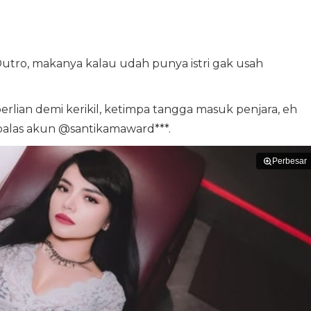
utro, makanya kalau udah punya istri gak usah
erlian demi kerikil, ketimpa tangga masuk penjara, eh
" balas akun @santikamaward***.
Perbesar