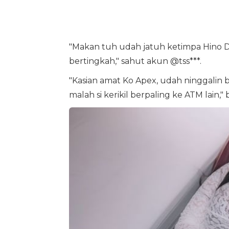
"Makan tuh udah jatuh ketimpa Hino D
bertingkah," sahut akun @tss***.
"Kasian amat Ko Apex, udah ninggalin b
malah si kerikil berpaling ke ATM lain,