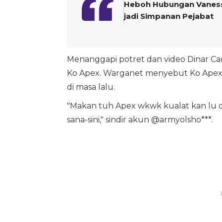
Heboh Hubungan Vanessa 
jadi Simpanan Pejabat
Menanggapi potret dan video Dinar Ca
Ko Apex. Warganet menyebut Ko Apex 
di masa lalu.
"Makan tuh Apex wkwk kualat kan lu da
sana-sini," sindir akun @armyolsho***.