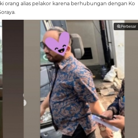
 laki orang alias pelakor karena berhubungan dengan Ko
oraya.
Perbesar