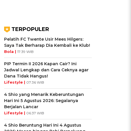
TERPOPULER
Pelatih FC Twente Usir Mees Hilgers:
Saya Tak Berharap Dia Kembali ke Klub!
Bola |
17:39 WIB
PIP Termin II 2026 Kapan Cair? Ini
Jadwal Lengkap dan Cara Ceknya agar
Dana Tidak Hangus!
Lifestyle |
07:36 WIB
4 Shio yang Menarik Keberuntungan
Hari Ini 5 Agustus 2026: Segalanya
Berjalan Lancar
Lifestyle |
06:37 WIB
4 Shio Beruntung Hari Ini 4 Agustus