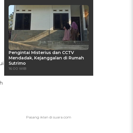
Pengintai Misterius dan CCTV
Mendadak, Kejanggalan di Rumah
ui
Sutrimo
16:00 WIB
ah