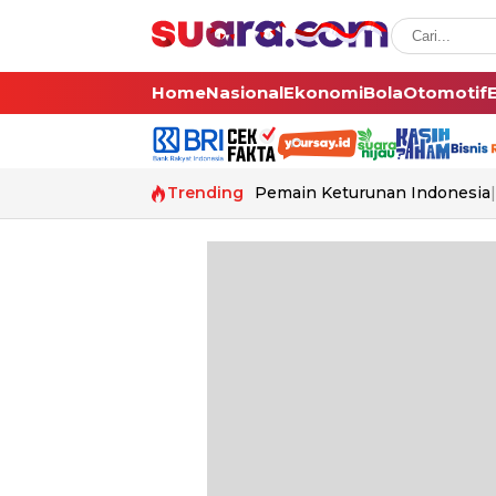
Home
Nasional
Ekonomi
Bola
Otomotif
Trending
Pemain Keturunan Indonesia