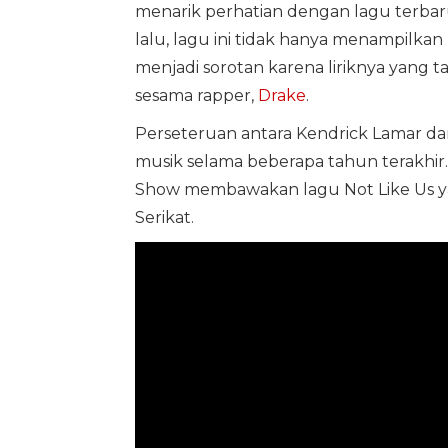
menarik perhatian dengan lagu terbar
lalu, lagu ini tidak hanya menampilkan
menjadi sorotan karena liriknya yang 
sesama rapper,
Drake
.
Perseteruan antara Kendrick Lamar da
musik selama beberapa tahun terakhir. 
Show membawakan lagu Not Like Us yang
Serikat.