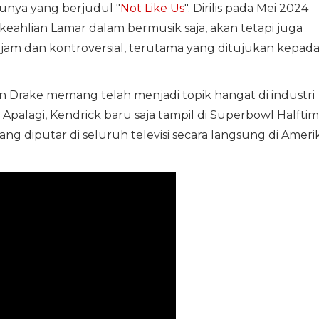
unya yang berjudul "
Not Like Us
". Dirilis pada Mei 2024
 keahlian Lamar dalam bermusik saja, akan tetapi juga
tajam dan kontroversial, terutama yang ditujukan kepad
n Drake memang telah menjadi topik hangat di industri
Apalagi, Kendrick baru saja tampil di Superbowl Halfti
 diputar di seluruh televisi secara langsung di Ameri