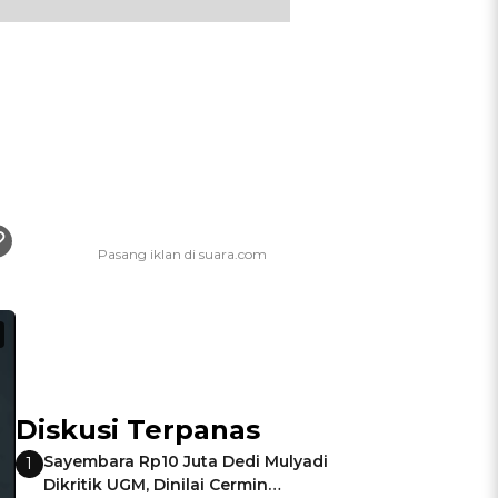
Diskusi Terpanas
Sayembara Rp10 Juta Dedi Mulyadi
1
Dikritik UGM, Dinilai Cermin