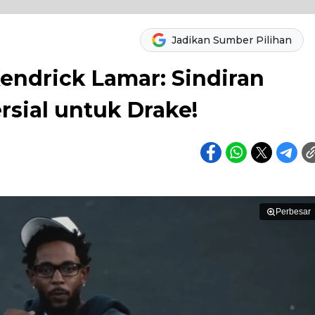
Jadikan Sumber Pilihan
Kendrick Lamar: Sindiran
sial untuk Drake!
Perbesar