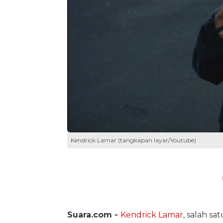
Kendrick Lamar (tangkapan layar/Youtube)
Suara.com -
Kendrick Lamar
, salah sa