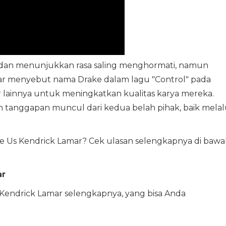
 dan menunjukkan rasa saling menghormati, namun
r menyebut nama Drake dalam lagu "Control" pada
lainnya untuk meningkatkan kualitas karya mereka.
 dan tanggapan muncul dari kedua belah pihak, baik melal
Like Us Kendrick Lamar? Cek ulasan selengkapnya di baw
ar
Us Kendrick Lamar selengkapnya, yang bisa Anda