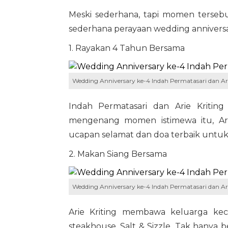
Meski sederhana, tapi momen tersebu
sederhana perayaan wedding anniversar
1. Rayakan 4 Tahun Bersama
Wedding Anniversary ke-4 Indah Permatasari dan Ari
Indah Permatasari dan Arie Kritin
mengenang momen istimewa itu, Ari
ucapan selamat dan doa terbaik untuk 
2. Makan Siang Bersama
Wedding Anniversary ke-4 Indah Permatasari dan Ari
Arie Kriting membawa keluarga ke
steakhouse, Salt & Sizzle. Tak hanya 