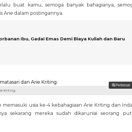
elalu buat kamu, semoga banyak bahagianya, semo
lis Arie dalam postingannya.
gorbanan Ibu, Gadai Emas Demi Biaya Kuliah dan Baru
Perbesar
e Kriting.
 memasuki usia ke-4 kebahagiaan Arie Kriting dan Ind
lnya sekarang mereka sudah dikaruniai seorang put