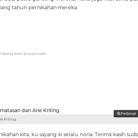
lang tahun pernikahan mereka.
Perbesar
e Kriting.
ahan kita, ku sayang ki selalu nona. Terima kasih sud