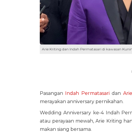
Arie Kriting dan Indah Permatasari di kawasan Kunin
Pasangan
Indah Permatasari
dan
Ari
merayakan anniversary pernikahan.
Wedding Anniversary ke-4 Indah Perma
atau perayaan mewah, Arie Kriting h
makan siang bersama.