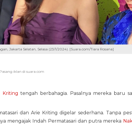
gan, Jakarta Selatan, Selasa (23/1/2024). [Suara.com/Tiara Rosana]
e Kriting
tengah berbahagia. Pasalnya mereka baru sa
tasari dan Arie Kriting digelar sederhana. Tanpa pes
anya mengajak Indah Permatasari dan putra mereka
Na