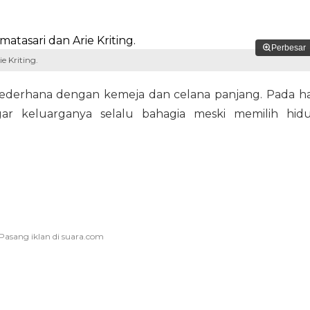
Perbesar
e Kriting.
sederhana dengan kemeja dan celana panjang. Pada ha
agar keluarganya selalu bahagia meski memilih hid