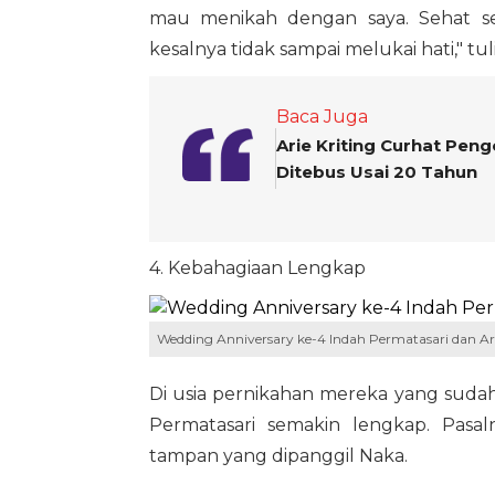
mau menikah dengan saya. Sehat s
kesalnya tidak sampai melukai hati," tu
Baca Juga
Arie Kriting Curhat Pen
Ditebus Usai 20 Tahun
4. Kebahagiaan Lengkap
Wedding Anniversary ke-4 Indah Permatasari dan Ari
Di usia pernikahan mereka yang sudah
Permatasari semakin lengkap. Pasa
tampan yang dipanggil Naka.