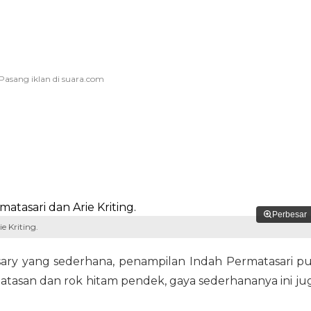
Perbesar
e Kriting.
ary yang sederhana, penampilan Indah Permatasari p
atasan dan rok hitam pendek, gaya sederhananya ini ju