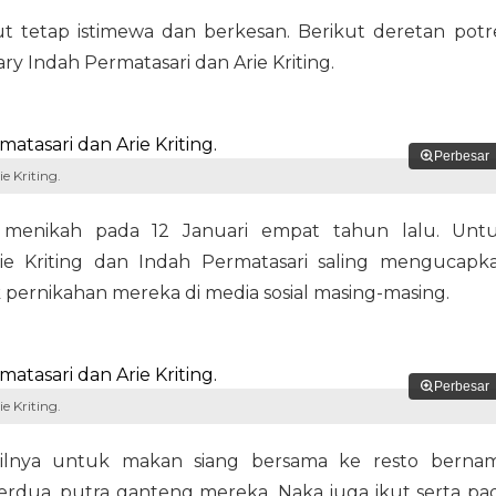
t tetap istimewa dan berkesan. Berikut deretan potr
y Indah Permatasari dan Arie Kriting.
Perbesar
e Kriting.
g menikah pada 12 Januari empat tahun lalu. Unt
e Kriting dan Indah Permatasari saling mengucapk
pernikahan mereka di media sosial masing-masing.
Perbesar
e Kriting.
cilnya untuk makan siang bersama ke resto berna
berdua, putra ganteng mereka, Naka juga ikut serta pa