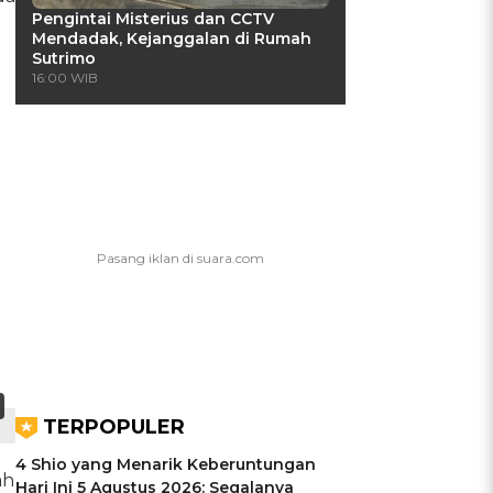
Pengintai Misterius dan CCTV
Mendadak, Kejanggalan di Rumah
Sutrimo
16:00 WIB
TERPOPULER
4 Shio yang Menarik Keberuntungan
ah
Hari Ini 5 Agustus 2026: Segalanya