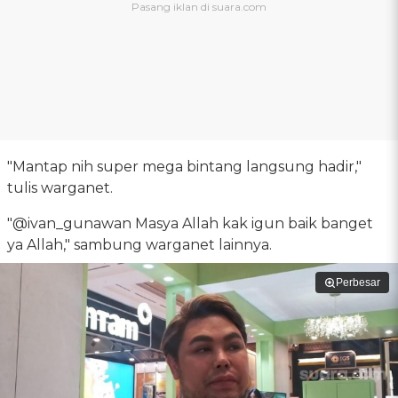
"Mantap nih super mega bintang langsung hadir,"
tulis warganet.
"@ivan_gunawan Masya Allah kak igun baik banget
ya Allah," sambung warganet lainnya.
Perbesar