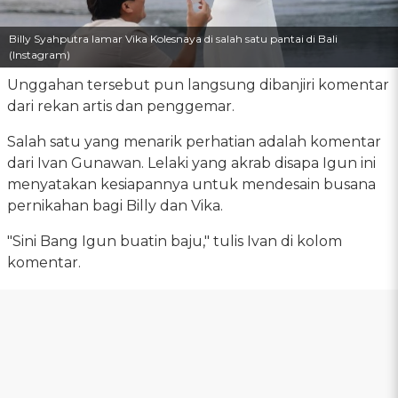
Billy Syahputra lamar Vika Kolesnaya di salah satu pantai di Bali
(Instagram)
Unggahan tersebut pun langsung dibanjiri komentar
dari rekan artis dan penggemar.
Salah satu yang menarik perhatian adalah komentar
dari Ivan Gunawan. Lelaki yang akrab disapa Igun ini
menyatakan kesiapannya untuk mendesain busana
pernikahan bagi Billy dan Vika.
"Sini Bang Igun buatin baju," tulis Ivan di kolom
komentar.