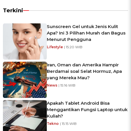
Terkini
Sunscreen Gel untuk Jenis Kulit
Apa? Ini 3 Pilihan Murah dan Bagus
Menurut Pengguna
Lifestyle
| 15:20 WIB
Iran, Oman dan Amerika Hampir
Berdamai soal Selat Hormuz, Apa
yang Mereka Mau?
News
| 15:16 WIB
Apakah Tablet Android Bisa
Menggantikan Fungsi Laptop untuk
Kuliah?
Tekno
| 15:15 WIB