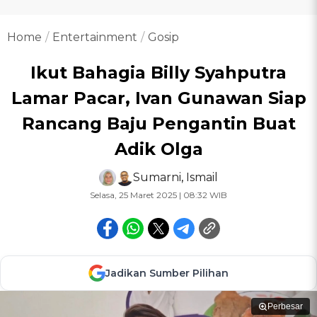
Home
Entertainment
Gosip
Ikut Bahagia Billy Syahputra
Lamar Pacar, Ivan Gunawan Siap
Rancang Baju Pengantin Buat
Adik Olga
Sumarni
,
Ismail
Selasa, 25 Maret 2025 | 08:32 WIB
Jadikan Sumber Pilihan
Perbesar