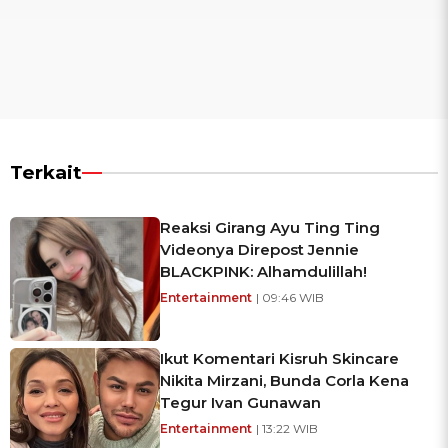
Terkait
Reaksi Girang Ayu Ting Ting
Videonya Direpost Jennie
BLACKPINK: Alhamdulillah!
Entertainment
| 09:46 WIB
Ikut Komentari Kisruh Skincare
Nikita Mirzani, Bunda Corla Kena
Tegur Ivan Gunawan
Entertainment
| 13:22 WIB