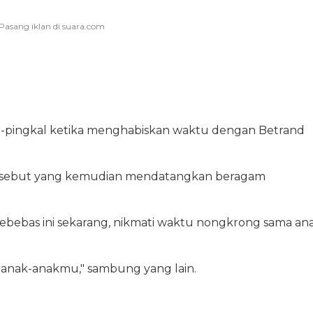
-pingkal ketika menghabiskan waktu dengan Betrand
ersebut yang kemudian mendatangkan beragam
ebebas ini sekarang, nikmati waktu nongkrong sama an
anak-anakmu," sambung yang lain.