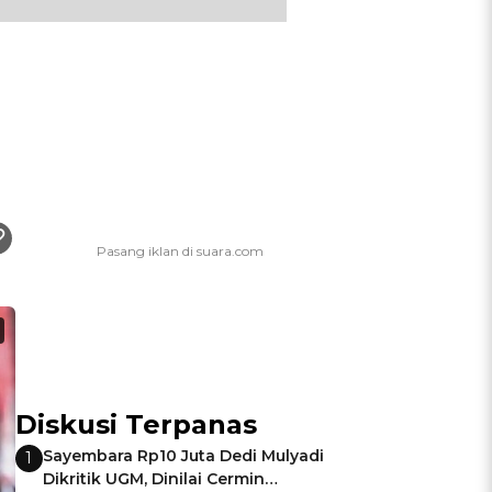
Diskusi Terpanas
Sayembara Rp10 Juta Dedi Mulyadi
1
Dikritik UGM, Dinilai Cermin