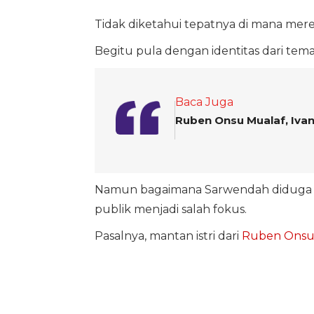
Tidak diketahui tepatnya di mana me
Begitu pula dengan identitas dari te
Baca Juga
Ruben Onsu Mualaf, Iva
Namun bagaimana Sarwendah diduga 
publik menjadi salah fokus.
Pasalnya, mantan istri dari
Ruben Ons