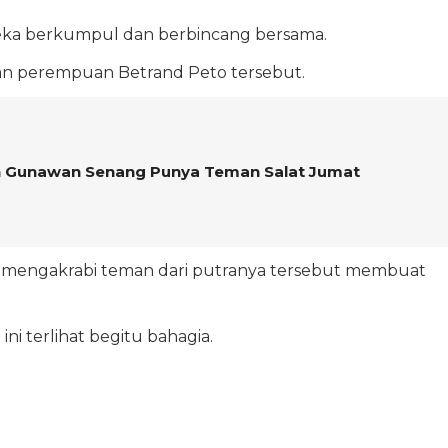
reka berkumpul dan berbincang bersama.
man perempuan Betrand Peto tersebut.
n Gunawan Senang Punya Teman Salat Jumat
mengakrabi teman dari putranya tersebut membuat
u
ini terlihat begitu bahagia.