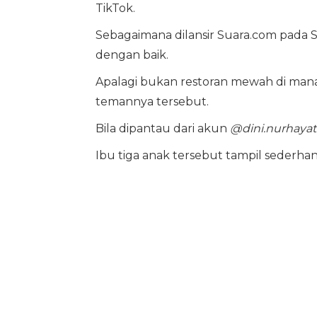
TikTok.
Sebagaimana dilansir Suara.com pada 
dengan baik.
Apalagi bukan restoran mewah di ma
temannya tersebut.
Bila dipantau dari akun
@dini.nurhayati
Ibu tiga anak tersebut tampil sederha