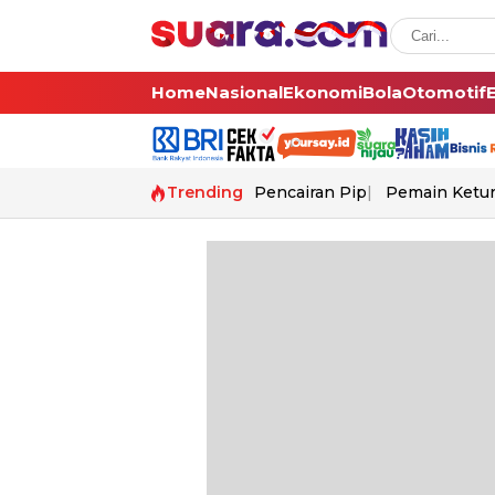
Home
Nasional
Ekonomi
Bola
Otomotif
Trending
Pencairan Pip
Pemain Ketur