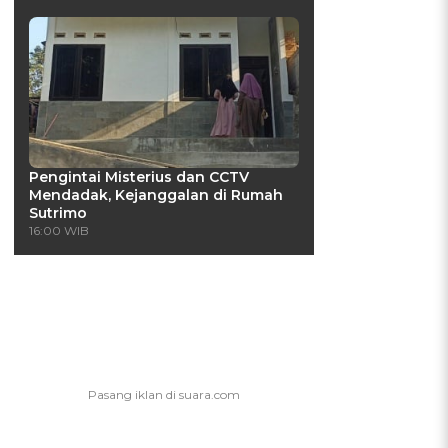
Pengintai Misterius dan CCTV
Mendadak, Kejanggalan di Rumah
Sutrimo
16:00 WIB