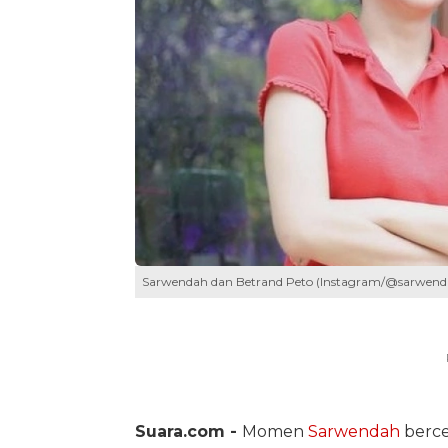
Sarwendah dan Betrand Peto (Instagram/@sarwend
Suara.com -
Momen
Sarwendah
berce