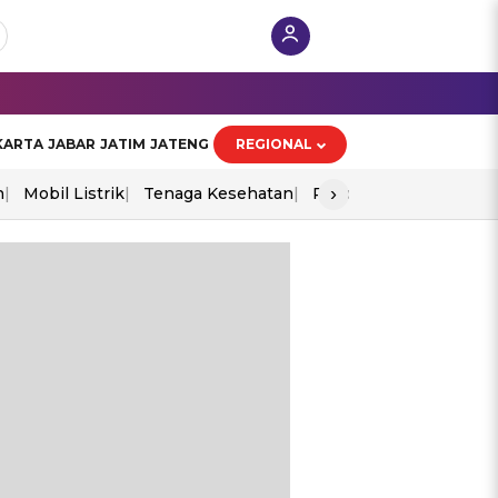
KARTA
JABAR
JATIM
JATENG
REGIONAL
›
n
Mobil Listrik
Tenaga Kesehatan
Piala Aff 2026
Ekono