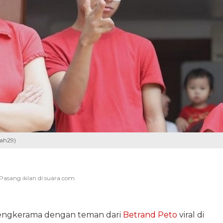
ah29)
ngkerama dengan teman dari
Betrand Peto
viral di