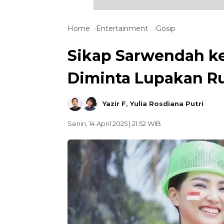
Home
Entertainment
Gosip
Sikap Sarwendah ke
Diminta Lupakan R
Yazir F
,
Yulia Rosdiana Putri
Senin, 14 April 2025 | 21:52 WIB