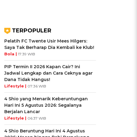
TERPOPULER
Pelatih FC Twente Usir Mees Hilgers:
Saya Tak Berharap Dia Kembali ke Klub!
Bola |
17:39 WIB
PIP Termin II 2026 Kapan Cair? Ini
Jadwal Lengkap dan Cara Ceknya agar
Dana Tidak Hangus!
Lifestyle |
07:36 WIB
4 Shio yang Menarik Keberuntungan
Hari Ini 5 Agustus 2026: Segalanya
Berjalan Lancar
Lifestyle |
06:37 WIB
4 Shio Beruntung Hari Ini 4 Agustus