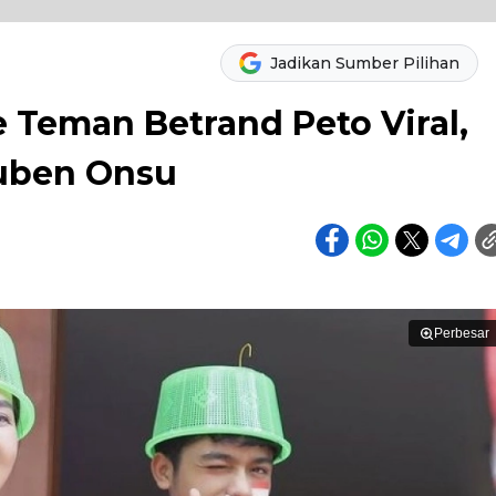
Jadikan Sumber Pilihan
 Teman Betrand Peto Viral,
uben Onsu
Perbesar