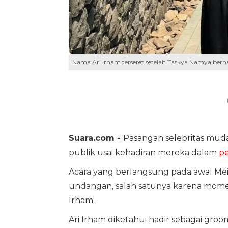
Nama Ari Irham terseret setelah Taskya Namya berh
Suara.com -
Pasangan selebritas mud
publik usai kehadiran mereka dalam
pe
Acara yang berlangsung pada awal Mei 
undangan, salah satunya karena momen
Irham.
Ari Irham diketahui hadir sebagai gro