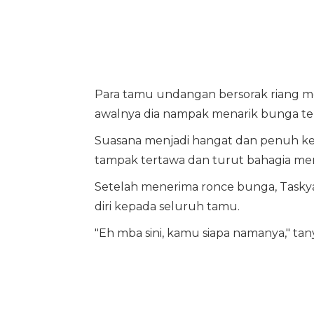
Para tamu undangan bersorak riang me
awalnya dia nampak menarik bunga ter
Suasana menjadi hangat dan penuh kec
tampak tertawa dan turut bahagia men
Setelah menerima ronce bunga, Tasky
diri kepada seluruh tamu.
"Eh mba sini, kamu siapa namanya," tan