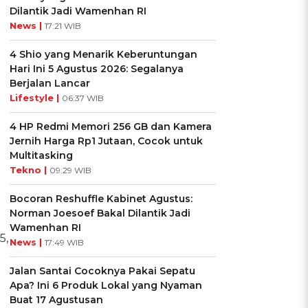
Dilantik Jadi Wamenhan RI
News |
17:21 WIB
4 Shio yang Menarik Keberuntungan
Hari Ini 5 Agustus 2026: Segalanya
Berjalan Lancar
Lifestyle |
06:37 WIB
4 HP Redmi Memori 256 GB dan Kamera
Jernih Harga Rp1 Jutaan, Cocok untuk
Multitasking
Tekno |
09:29 WIB
Bocoran Reshuffle Kabinet Agustus:
Norman Joesoef Bakal Dilantik Jadi
Wamenhan RI
5,
News |
17:49 WIB
Jalan Santai Cocoknya Pakai Sepatu
Apa? Ini 6 Produk Lokal yang Nyaman
Buat 17 Agustusan