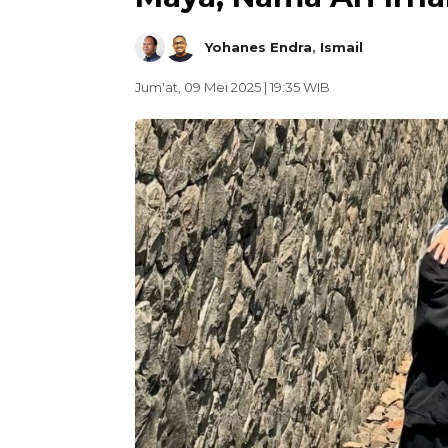
Yohanes Endra
,
Ismail
Jum'at, 09 Mei 2025 | 19:35 WIB