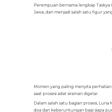
Perempuan bernama lengkap Taskya 
Jawa, dan menjadi salah satu figur yan
Momen yang paling menyita perhatian pu
saat prosesi adat siraman digelar.
Dalam salah satu bagian prosesi, Lun
doa dan keberuntungan bagi siapa p