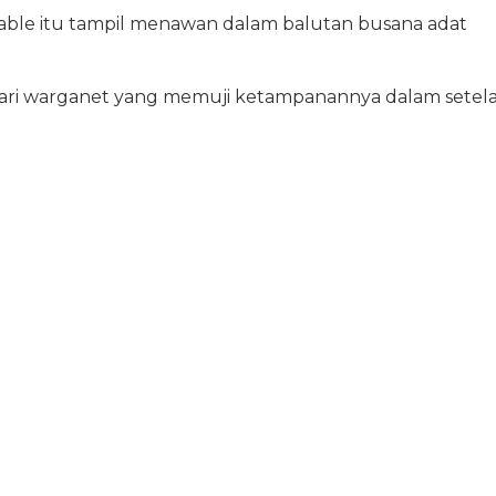
able itu tampil menawan dalam balutan busana adat
ari warganet yang memuji ketampanannya dalam setel