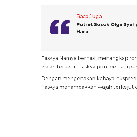
Baca Juga
Potret Sosok Olga Syahp
Haru
Taskya Namya berhasil menangkap ronc
wajah terkejut Taskya pun menjadi per
Dengan mengenakan kebaya, ekspresi cer
Taskya menampakkan wajah terkejut da