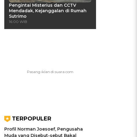
Pengintai Misterius dan CCTV
Mendadak, Kejanggalan di Rumah
Sutrimo
16:00 WIB
TERPOPULER
Profil Norman Joesoef, Pengusaha
Muda yang Disebut-sebut Bakal