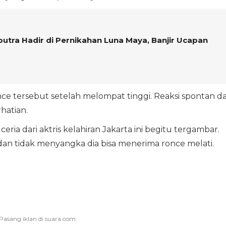
utra Hadir di Pernikahan Luna Maya, Banjir Ucapan
e tersebut setelah melompat tinggi. Reaksi spontan d
hatian.
ia dari aktris kelahiran Jakarta ini begitu tergambar.
n tidak menyangka dia bisa menerima ronce melati.