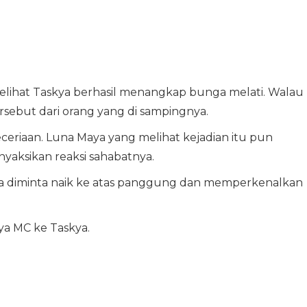
lihat Taskya berhasil menangkap bunga melati. Walau
sebut dari orang yang di sampingnya.
eriaan. Luna Maya yang melihat kejadian itu pun
yaksikan reaksi sahabatnya.
a diminta naik ke atas panggung dan memperkenalkan
ya MC ke Taskya.