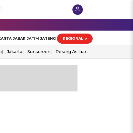
KARTA
JABAR
JATIM
JATENG
REGIONAL
o
Jakarta
Sunscreen
Perang As-Iran