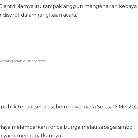
Giantri Namya itu tampak anggun mengenakan kebaya
g disorot dalam rangkaian acara.
blik terjadi sehari sebelumnya, pada Selasa, 6 Mei 202
a Maya melemparkan ronce bunga melati sebagai simbol
un yang mendapatkannya.