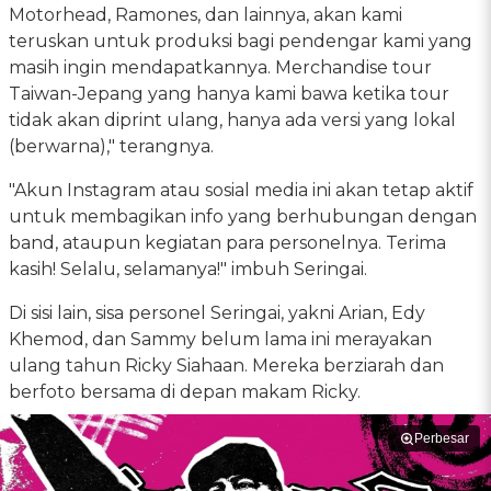
Motorhead, Ramones, dan lainnya, akan kami
teruskan untuk produksi bagi pendengar kami yang
masih ingin mendapatkannya. Merchandise tour
Taiwan-Jepang yang hanya kami bawa ketika tour
tidak akan diprint ulang, hanya ada versi yang lokal
(berwarna)," terangnya.
"Akun Instagram atau sosial media ini akan tetap aktif
untuk membagikan info yang berhubungan dengan
band, ataupun kegiatan para personelnya. Terima
kasih! Selalu, selamanya!" imbuh Seringai.
Di sisi lain, sisa personel Seringai, yakni Arian, Edy
Khemod, dan Sammy belum lama ini merayakan
ulang tahun Ricky Siahaan. Mereka berziarah dan
berfoto bersama di depan makam Ricky.
Perbesar