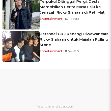
Terpukul Ditinggal Pergi, Desta
Membisikan Cerita Masa Lalu ke
Jenazah Ricky Siahaan di Peti Mati
Entertainment
| 16:46 WIB
Personel GIGI Kenang Diwawancara
Ricky Siahaan untuk Majalah Rolling
Stone
Entertainment
| 11:04 WIB