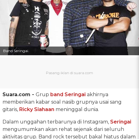
Band Seringai.
Suara.com -
Grup
band Seringai
akhirnya
memberikan kabar soal nasib grupnya usai sang
gitaris,
Ricky Siahaan
meninggal dunia.
Dalam unggahan terbarunya di Instagram,
Seringai
mengumumkan akan rehat sejenak dari seluruh
aktivitas grup. Band rock tersebut bakal hiatus dalam