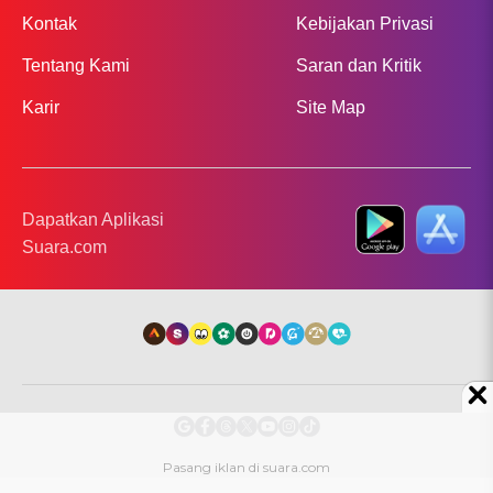
Kontak
Kebijakan Privasi
Tentang Kami
Saran dan Kritik
Karir
Site Map
Dapatkan Aplikasi
Suara.com