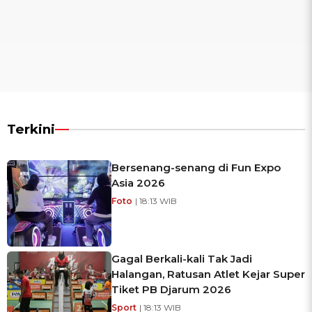
Terkini
Bersenang-senang di Fun Expo
Asia 2026
Foto
| 18:13 WIB
Gagal Berkali-kali Tak Jadi
Halangan, Ratusan Atlet Kejar Super
Tiket PB Djarum 2026
Sport
| 18:13 WIB