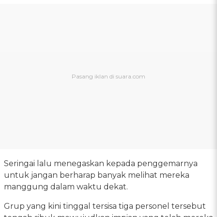
Seringai lalu menegaskan kepada penggemarnya
untuk jangan berharap banyak melihat mereka
manggung dalam waktu dekat.
Grup yang kini tinggal tersisa tiga personel tersebut