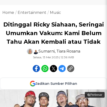
Home
Entertainment
Music
Ditinggal Ricky Siahaan, Seringai
Umumkan Vakum: Kami Belum
Tahu Akan Kembali atau Tidak
Sumarni
,
Tiara Rosana
Selasa, 13 Mei 2025 | 12:36 WIB
Jadikan Sumber Pilihan
Perbesar