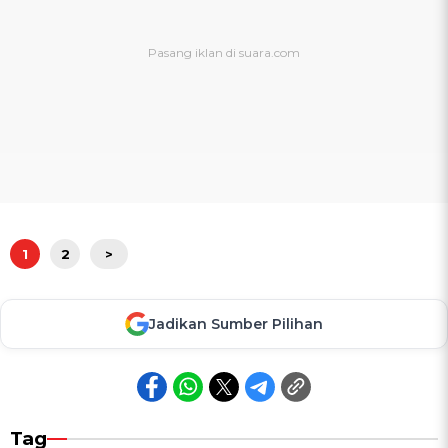
1
2
>
Jadikan Sumber Pilihan
Tag