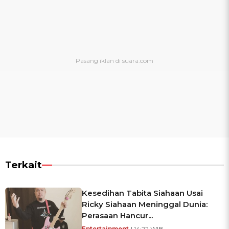
Terkait
Kesedihan Tabita Siahaan Usai
Ricky Siahaan Meninggal Dunia:
Perasaan Hancur...
Entertainment
| 14:22 WIB