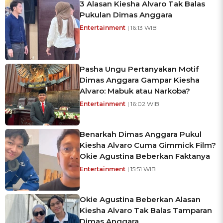
3 Alasan Kiesha Alvaro Tak Balas
Pukulan Dimas Anggara
Entertainment
| 16:13 WIB
Pasha Ungu Pertanyakan Motif
Dimas Anggara Gampar Kiesha
Alvaro: Mabuk atau Narkoba?
Entertainment
| 16:02 WIB
Benarkah Dimas Anggara Pukul
Kiesha Alvaro Cuma Gimmick Film?
Okie Agustina Beberkan Faktanya
Entertainment
| 15:51 WIB
Okie Agustina Beberkan Alasan
Kiesha Alvaro Tak Balas Tamparan
Dimas Anggara