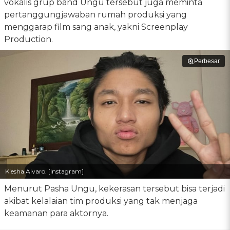
vokalis grup band Ungu tersebut juga meminta
pertanggungjawaban rumah produksi yang
menggarap film sang anak, yakni Screenplay
Production.
Perbesar
Kiesha Alvaro. [Instagram]
Menurut Pasha Ungu, kekerasan tersebut bisa terjadi
akibat kelalaian tim produksi yang tak menjaga
keamanan para aktornya.