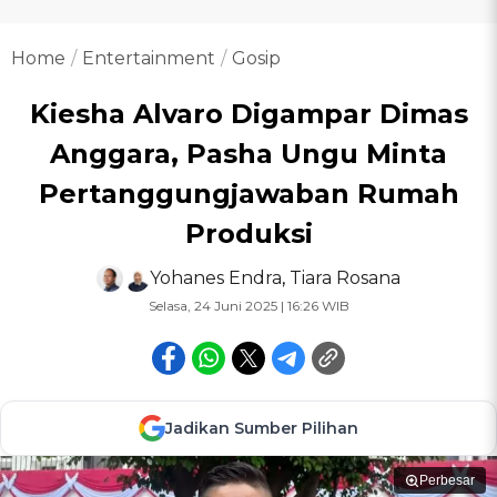
Home
Entertainment
Gosip
Kiesha Alvaro Digampar Dimas
Anggara, Pasha Ungu Minta
Pertanggungjawaban Rumah
Produksi
Yohanes Endra
,
Tiara Rosana
Selasa, 24 Juni 2025 | 16:26 WIB
Jadikan Sumber Pilihan
Perbesar