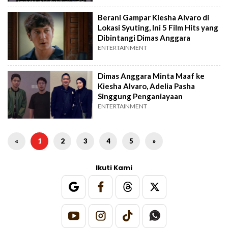
Berani Gampar Kiesha Alvaro di
Lokasi Syuting, Ini 5 Film Hits yang
Dibintangi Dimas Anggara
ENTERTAINMENT
Dimas Anggara Minta Maaf ke
Kiesha Alvaro, Adelia Pasha
Singgung Penganiayaan
ENTERTAINMENT
«
1
2
3
4
5
»
Ikuti Kami