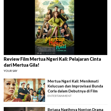
Review Film Mertua Ngeri Kali: Pelajaran Cinta
dari Mertua Gila!
YOUR SAY
Mertua Ngeri Kali: Menikmati
Kelucuan dan Improvisasi Bunda
Corla dalam Debutnya di Film
ENTERTAINMENT
Betapa Nagihnya Nonton Drama