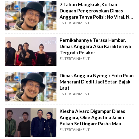
7 Tahun Mangkrak, Korban
Dugaan Pengeroyokan Dimas
Anggara Tanya Polisi: No Viral, No
Justice
ENTERTAINMENT
Pernikahannya Terasa Hambar,
Dimas Anggara Akui Karakternya
Tergoda Pelakor
ENTERTAINMENT
Dimas Anggara Nyengir Foto Puan
Maharani Diedit Jadi Setan Bajak
Laut
ENTERTAINMENT
Kiesha Alvaro Digampar Dimas
Anggara, Okie Agustina Jamin
Bukan Settingan: Pasha Mau
Dibayar Berapa?
ENTERTAINMENT