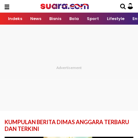
Indeks
News
Bisnis
Bola
Sport
Lifestyle
En
KUMPULAN BERITA DIMAS ANGGARA TERBARU
DAN TERKINI