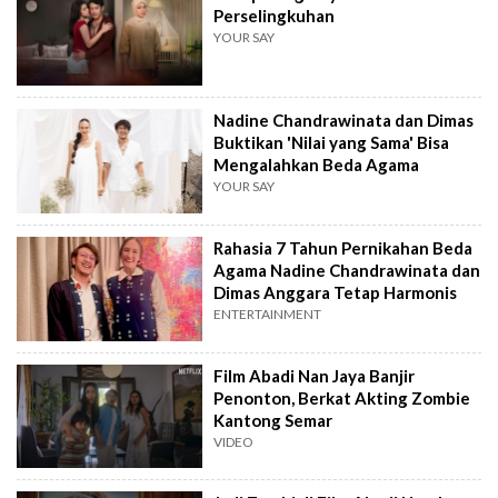
Perselingkuhan
YOUR SAY
Nadine Chandrawinata dan Dimas
Buktikan 'Nilai yang Sama' Bisa
Mengalahkan Beda Agama
YOUR SAY
Rahasia 7 Tahun Pernikahan Beda
Agama Nadine Chandrawinata dan
Dimas Anggara Tetap Harmonis
ENTERTAINMENT
Film Abadi Nan Jaya Banjir
Penonton, Berkat Akting Zombie
Kantong Semar
VIDEO