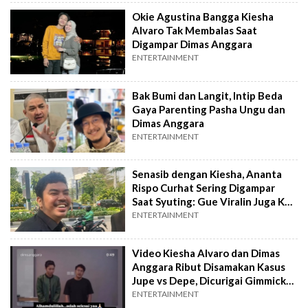
Okie Agustina Bangga Kiesha
Alvaro Tak Membalas Saat
Digampar Dimas Anggara
ENTERTAINMENT
Bak Bumi dan Langit, Intip Beda
Gaya Parenting Pasha Ungu dan
Dimas Anggara
ENTERTAINMENT
Senasib dengan Kiesha, Ananta
Rispo Curhat Sering Digampar
Saat Syuting: Gue Viralin Juga Kali
Ya
ENTERTAINMENT
Video Kiesha Alvaro dan Dimas
Anggara Ribut Disamakan Kasus
Jupe vs Depe, Dicurigai Gimmick
Syuting
ENTERTAINMENT