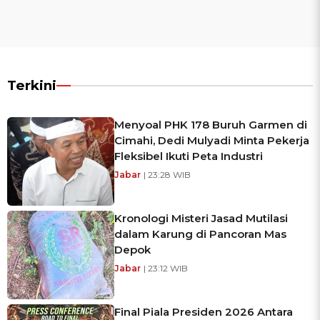
Terkini
Menyoal PHK 178 Buruh Garmen di
Cimahi, Dedi Mulyadi Minta Pekerja
Fleksibel Ikuti Peta Industri
Jabar
| 23:28 WIB
Kronologi Misteri Jasad Mutilasi
dalam Karung di Pancoran Mas
Depok
Jabar
| 23:12 WIB
Final Piala Presiden 2026 Antara