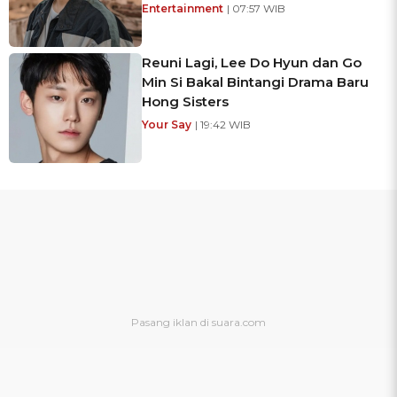
Entertainment
| 07:57 WIB
Reuni Lagi, Lee Do Hyun dan Go
Min Si Bakal Bintangi Drama Baru
Hong Sisters
Your Say
| 19:42 WIB