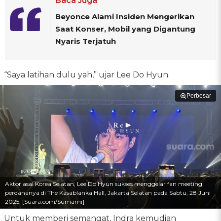
Baca Juga
Beyonce Alami Insiden Mengerikan
Saat Konser, Mobil yang Digantung
Nyaris Terjatuh
“Saya latihan dulu yah,” ujar Lee Do Hyun.
Perbesar
Aktor asal Korea Selatan, Lee Do Hyun sukses menggelar fan meeting
perdananya di The Kasablanka Hall, Jakarta Selatan pada Sabtu, 28 Juni
2025. [Suara.com/Sumarni]
Untuk memberi semangat, Indra kemudian