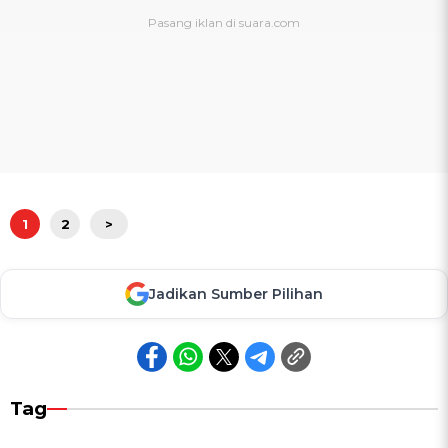
1
2
>
Jadikan Sumber Pilihan
Tag