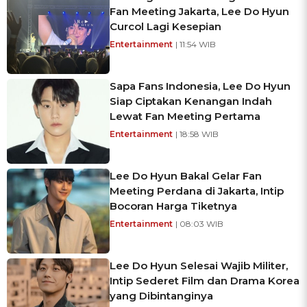
Fan Meeting Jakarta, Lee Do Hyun
Curcol Lagi Kesepian
Entertainment
| 11:54 WIB
Sapa Fans Indonesia, Lee Do Hyun
Siap Ciptakan Kenangan Indah
Lewat Fan Meeting Pertama
Entertainment
| 18:58 WIB
Lee Do Hyun Bakal Gelar Fan
Meeting Perdana di Jakarta, Intip
Bocoran Harga Tiketnya
Entertainment
| 08:03 WIB
Lee Do Hyun Selesai Wajib Militer,
Intip Sederet Film dan Drama Korea
yang Dibintanginya