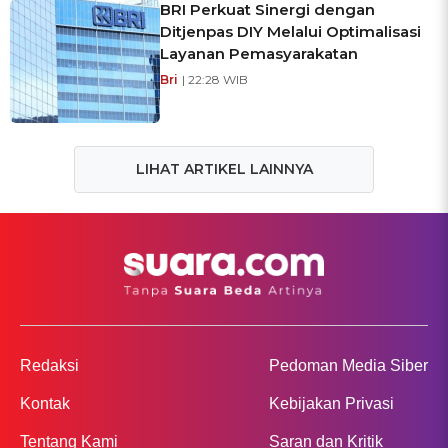
BRI Perkuat Sinergi dengan
Ditjenpas DIY Melalui Optimalisasi
Layanan Pemasyarakatan
Bri
| 22:28 WIB
LIHAT ARTIKEL LAINNYA
Redaksi
Pedoman Media Siber
Kontak
Kebijakan Privasi
Tentang Kami
Saran dan Kritik