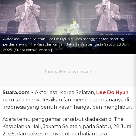
Aktor asal Korea Selatan, Lee Do Hyun sukses menggelar fan meeting
perdananya di The Kasablanka Hall, Jakarta Selatan pada Sabtu, 28 Juni
2025. [Suara.com/Sumarni]
Suara.com -
Aktor asal Korea Selatan,
Lee Do Hyun
,
baru saja menyelesaikan fan meeting perdananya di
Indonesia yang penuh kesan hangat dan menghibur.
Acara temu penggemar tersebut diadakan di The
Kasablanka Hall, Jakarta Selatan, pada Sabtu, 28 Juni
2025, dan sukses menyedot perhatian para