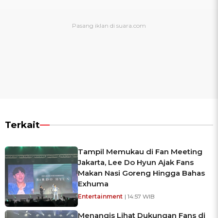
Terkait
Tampil Memukau di Fan Meeting
Jakarta, Lee Do Hyun Ajak Fans
Makan Nasi Goreng Hingga Bahas
Exhuma
Entertainment
| 14:57 WIB
Menangis Lihat Dukungan Fans di