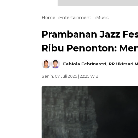
Home
Entertainment
Music
Prambanan Jazz Fest
Ribu Penonton: Men
Fabiola Febrinastri
,
RR Ukirsari 
Senin, 07 Juli 2025 | 22:25 WIB