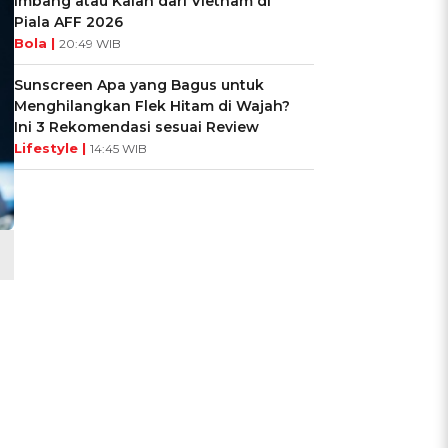
Imbang atau Kalah dari Vietnam di
Piala AFF 2026
Bola |
20:49 WIB
Sunscreen Apa yang Bagus untuk
Menghilangkan Flek Hitam di Wajah?
Ini 3 Rekomendasi sesuai Review
Lifestyle |
14:45 WIB