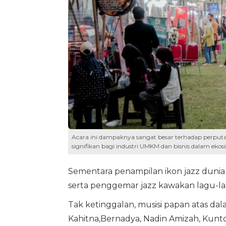
Acara ini dampaknya sangat besar terhadap perputa
signifikan bagi industri UMKM dan bisnis dalam ekosi
Sementara penampilan ikon jazz dunia K
serta penggemar jazz kawakan lagu-l
Tak ketinggalan, musisi papan atas dalam
Kahitna,Bernadya, Nadin Amizah, Kunto Aj