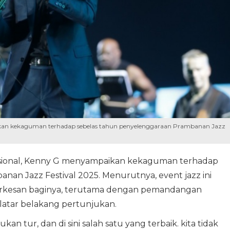
ikan kekaguman terhadap sebelas tahun penyelenggaraan Prambanan Jazz
nasional, Kenny G menyampaikan kekaguman terhadap
an Jazz Festival 2025. Menurutnya, event jazz ini
berkesan baginya, terutama dengan pemandangan
atar belakang pertunjukan.
 tur, dan di sini salah satu yang terbaik. kita tidak