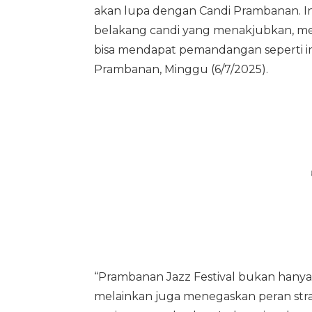
akan lupa dengan Candi Prambanan. Ini
belakang candi yang menakjubkan, menj
bisa mendapat pemandangan seperti ini 
Prambanan, Minggu (6/7/2025).
“Prambanan Jazz Festival bukan hanya
melainkan juga menegaskan peran strat