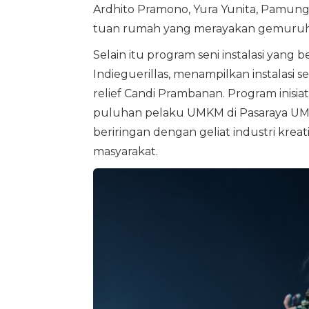
Ardhito Pramono, Yura Yunita, Pamungka
tuan rumah yang merayakan gemuruh 
Selain itu program seni instalasi yang
Indieguerillas, menampilkan instalasi se
relief Candi Prambanan. Program inisiat
puluhan pelaku UMKM di Pasaraya UMK
beriringan dengan geliat industri kr
masyarakat.