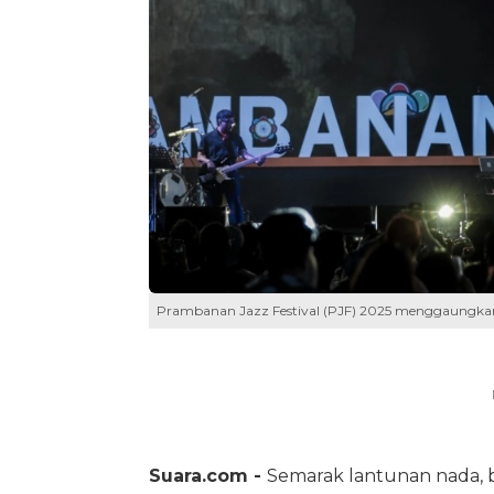
Prambanan Jazz Festival (PJF) 2025 menggaungkan 
Suara.com -
Semarak lantunan nada, b