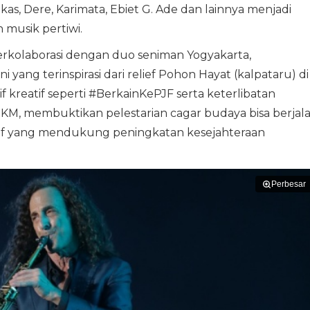
s, Dere, Karimata, Ebiet G. Ade dan lainnya menjadi
musik pertiwi.
 berkolaborasi dengan duo seniman Yogyakarta,
ni yang terinspirasi dari relief Pohon Hayat (kalpataru) di
if kreatif seperti #BerkainKePJF serta keterlibatan
M, membuktikan pelestarian cagar budaya bisa berjal
eatif yang mendukung peningkatan kesejahteraan
Perbesar