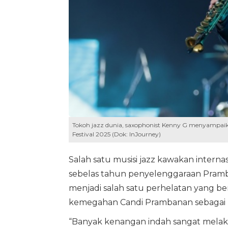
Tokoh jazz dunia, saxophonist Kenny G menyampa
Festival 2025 (Dok: InJourney)
Salah satu musisi jazz kawakan inter
sebelas tahun penyelenggaraan Pramban
menjadi salah satu perhelatan yang 
kemegahan Candi Prambanan sebagai l
“Banyak kenangan indah sangat melakukan