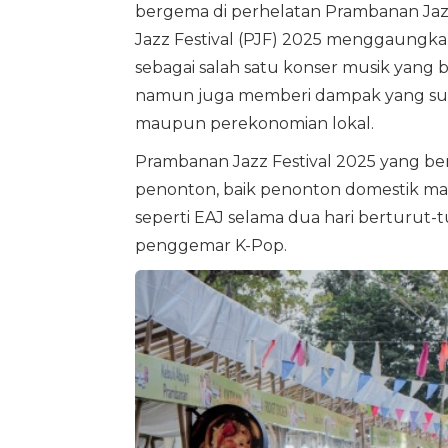
bergema di perhelatan Prambanan Jazz
Jazz Festival (PJF) 2025 menggaungka
sebagai salah satu konser musik yang b
namun juga memberi dampak yang subst
maupun perekonomian lokal.
Prambanan Jazz Festival 2025 yang berla
penonton, baik penonton domestik mau
seperti EAJ selama dua hari berturut
penggemar K-Pop.