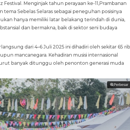
 Festival. Menginjak tahun perayaan ke-11,Prambanan
n tema Sebelas Selaras sebagai peneguhan posisinya
ukan hanya memiliki latar belakang terindah di dunia,
ansial dan bermakna, baik di sektor seni budaya
ngsung dari 4–6 Juli 2025 ini dihadiri oleh sekitar 65 ri
pun mancanegara. Kehadiran musisi internasional
-turut banyak ditunggu oleh penonton generasi muda
Perbesar