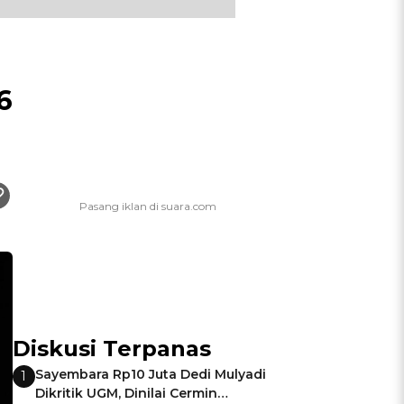
6
Diskusi Terpanas
Sayembara Rp10 Juta Dedi Mulyadi
1
Dikritik UGM, Dinilai Cermin