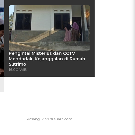
Pengintai Misterius dan CCTV
Mendadak, Kejanggalan di Rumah
Sutrimo
16:00 WIB