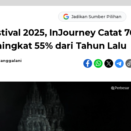
Jadikan Sumber Pilihan
ival 2025, InJourney Catat 7
ingkat 55% dari Tahun Lalu
Manggalani
Perbesar