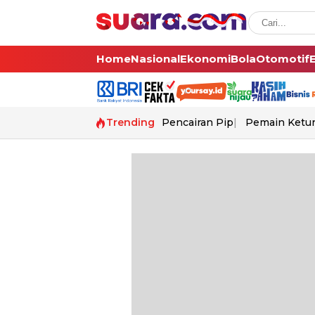
Home
Nasional
Ekonomi
Bola
Otomotif
Trending
Pencairan Pip
Pemain Ketur