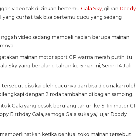
gah video tak diizinkan bertemu
Gala Sky
, giliran
Doddy
l yang curhat tak bisa bertemu cucu yang sedang
nggah video sedang membeli hadiah berupa mainan
amnya.
gatakan mainan motor sport GP warna merah putih itu
la Sky yang berulang tahun ke-5 hari ini, Senin 14 Juli
tersebut disukai oleh cucunya dan bisa digunakan ole
 dilengkapi dengan 2 roda tambahan di bagian samping.
untuk Gala yang besok berulang tahun ke-5. Ini motor G
Happy Birthday Gala, semoga Gala suka ya," ujar Doddy
a memperlihatkan ketika penjual toko mainan tersebut