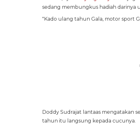
sedang membungkus hadiah darinya u
"Kado ulang tahun Gala, motor sport GP
Doddy Sudrajat lantaas mengatakan se
tahun itu langsung kepada cucunya.