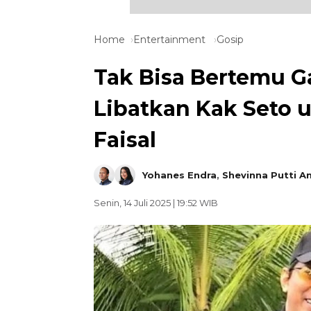
Home
Entertainment
Gosip
Tak Bisa Bertemu Ga
Libatkan Kak Seto 
Faisal
Yohanes Endra
,
Shevinna Putti A
Senin, 14 Juli 2025 | 19:52 WIB