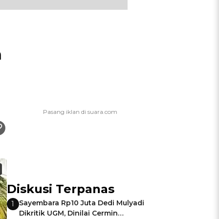
n
Diskusi Terpanas
Sayembara Rp10 Juta Dedi Mulyadi
1
Dikritik UGM, Dinilai Cermin