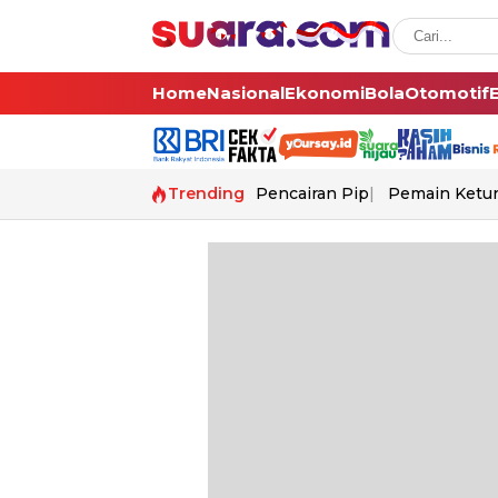
Home
Nasional
Ekonomi
Bola
Otomotif
Trending
Pencairan Pip
Pemain Ketur