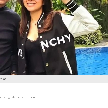
ajat_1)