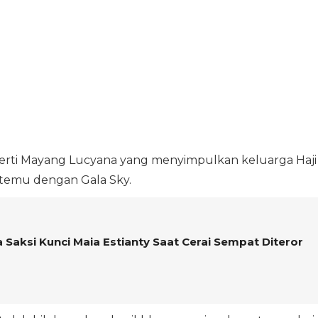
erti Mayang Lucyana yang menyimpulkan keluarga Haji
rtemu dengan Gala Sky.
a Saksi Kunci Maia Estianty Saat Cerai Sempat Diteror