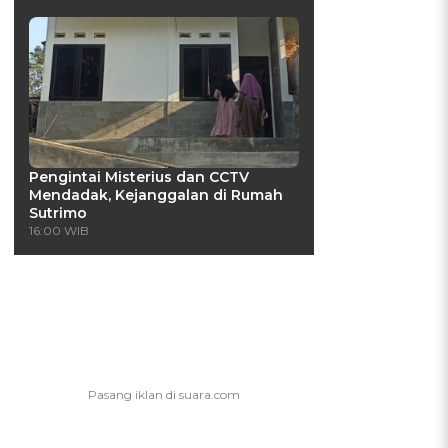
Pengintai Misterius dan CCTV
Mendadak, Kejanggalan di Rumah
Sutrimo
16:00 WIB