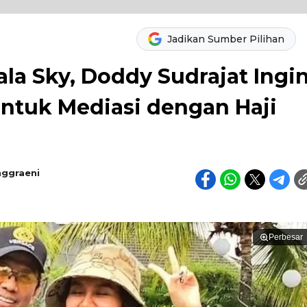
Jadikan Sumber Pilihan
la Sky, Doddy Sudrajat Ingi
untuk Mediasi dengan Haji
nggraeni
Perbesar