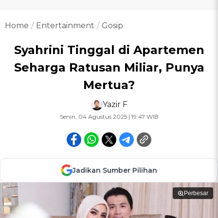
Home
Entertainment
Gosip
Syahrini Tinggal di Apartemen
Seharga Ratusan Miliar, Punya
Mertua?
Yazir F
Senin, 04 Agustus 2025 | 19:47 WIB
Jadikan Sumber Pilihan
Perbesar