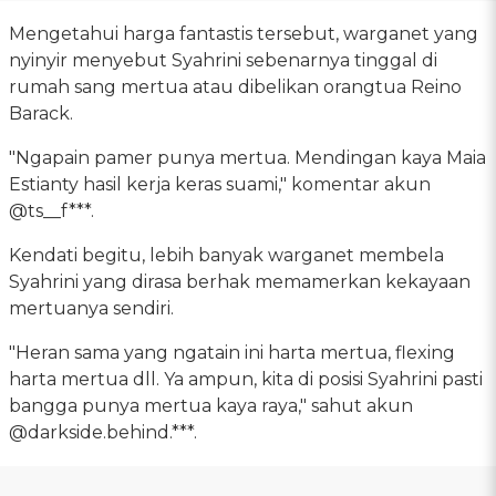
Mengetahui harga fantastis tersebut, warganet yang
nyinyir menyebut Syahrini sebenarnya tinggal di
rumah sang mertua atau dibelikan orangtua Reino
Barack.
"Ngapain pamer punya mertua. Mendingan kaya Maia
Estianty hasil kerja keras suami," komentar akun
@ts__f***.
Kendati begitu, lebih banyak warganet membela
Syahrini yang dirasa berhak memamerkan kekayaan
mertuanya sendiri.
"Heran sama yang ngatain ini harta mertua, flexing
harta mertua dll. Ya ampun, kita di posisi Syahrini pasti
bangga punya mertua kaya raya," sahut akun
@darkside.behind.***.