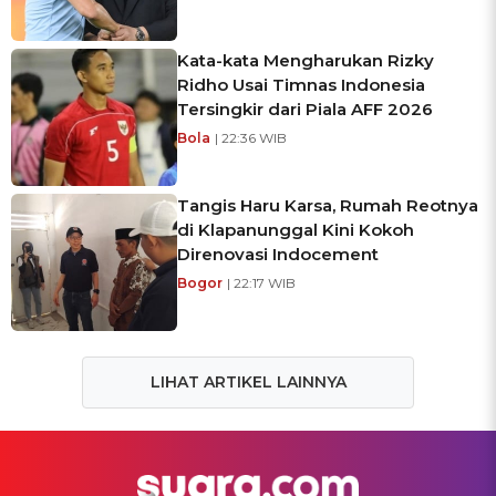
Kata-kata Mengharukan Rizky
Ridho Usai Timnas Indonesia
Tersingkir dari Piala AFF 2026
Bola
| 22:36 WIB
Tangis Haru Karsa, Rumah Reotnya
di Klapanunggal Kini Kokoh
Direnovasi Indocement
Bogor
| 22:17 WIB
LIHAT ARTIKEL LAINNYA