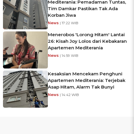
Mediterania: Pemadaman Tuntas,
Tim Damkar Pastikan Tak Ada
Korban Jiwa
News
| 17:22 WIB
Menerobos 'Lorong Hitam' Lantai
26: Kisah Joy Lolos dari Kebakaran
Apartemen Mediterania
News
| 14:59 WIB
Kesaksian Mencekam Penghuni
Apartemen Mediterania: Terjebak
Asap Hitam, Alarm Tak Bunyi
News
| 14:42 WIB