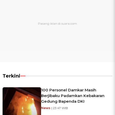
Terkini
100 Personel Damkar Masih
Berjibaku Padamkan Kebakaran
Gedung Bapenda DKI
News
| 23:47 WIB