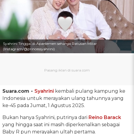
Syahrini Tinggal di Apartemen seharga Ratusan Miliar
(Instagram/@princessyahrini)
Suara.com -
Syahrini
kembali pulang kampung ke
Indonesia untuk merayakan ulang tahunnya yang
ke-45 pada Jumat, 1 Agustus 2025.
Bukan hanya Syahrini, putrinya dari
Reino Barack
yang hingga saat ini masih diperkenalkan sebagai
Baby R pun merayakan ultah pertama.