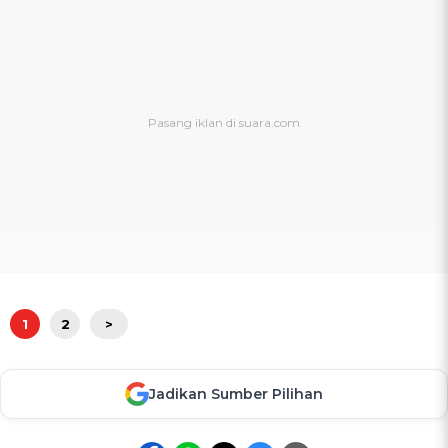
1
2
>
Jadikan Sumber Pilihan