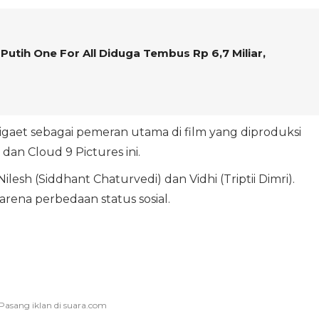
Putih One For All Diduga Tembus Rp 6,7 Miliar,
digaet sebagai pemeran utama di film yang diproduksi
dan Cloud 9 Pictures ini.
ilesh (Siddhant Chaturvedi) dan Vidhi (Triptii Dimri).
ena perbedaan status sosial.