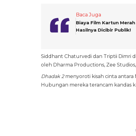
Baca Juga
Biaya Film Kartun Merah 
Hasilnya Dicibir Publik!
Siddhant Chaturvedi dan Triptii Dimri 
oleh Dharma Productions, Zee Studios, 
Dhadak 2
menyoroti kisah cinta antara N
Hubungan mereka terancam kandas kar