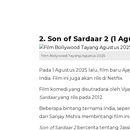
2. Son of Sardaar 2 (1 Ag
Film Bollywood Tayang Agustus 2025
Pada 1 Agustus 2025 lalu, film baru A
India. Film ini juga akan rilis di Netflix.
Film komedi yang disutradarai oleh Vij
Sardaar
yang rilis pada 2012.
Beberapa bintang ternama India, sepert
dan Sanjay Mishra membintangi film ini.
Son of Sardaar 2
bercerita tentang Jass