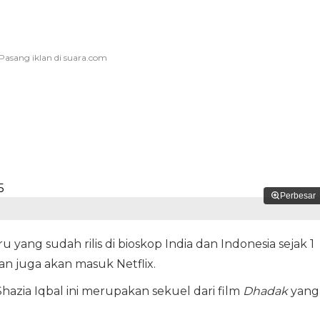
Perbesar
u yang sudah rilis di bioskop India dan Indonesia sejak 1
an juga akan masuk Netflix.
 Shazia Iqbal ini merupakan sekuel dari film
Dhadak
yang