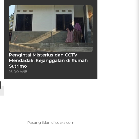
Pengintai Misterius dan CCTV
Mendadak, Kejanggalan di Rumah
Sutrimo
16:00 WIB