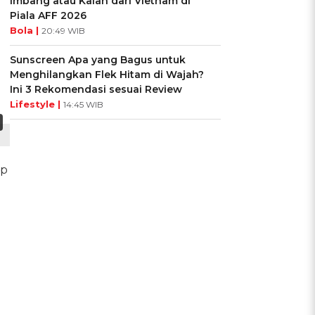
Imbang atau Kalah dari Vietnam di
Piala AFF 2026
Bola |
20:49 WIB
Sunscreen Apa yang Bagus untuk
Menghilangkan Flek Hitam di Wajah?
Ini 3 Rekomendasi sesuai Review
Lifestyle |
14:45 WIB
op