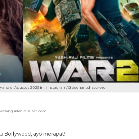
yang di Agustus 2025 ini. (Instagram/@siddhantchaturvedi)
au Bollywood, ayo merapat!