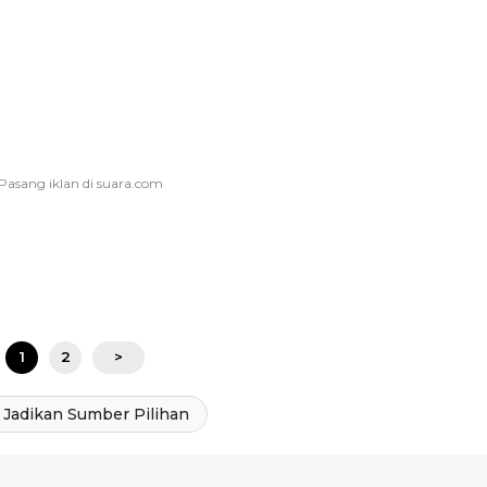
1
2
>
Jadikan Sumber Pilihan