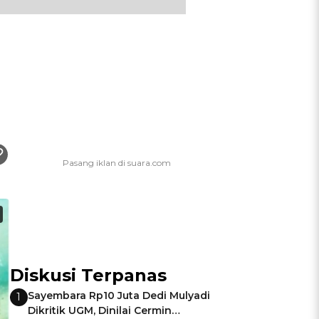
Diskusi Terpanas
Sayembara Rp10 Juta Dedi Mulyadi
1
Dikritik UGM, Dinilai Cermin