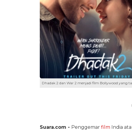
Dhadak 2 dan War 2 menjadi film Bollywood yang ta
Suara.com -
Penggemar
film
India at