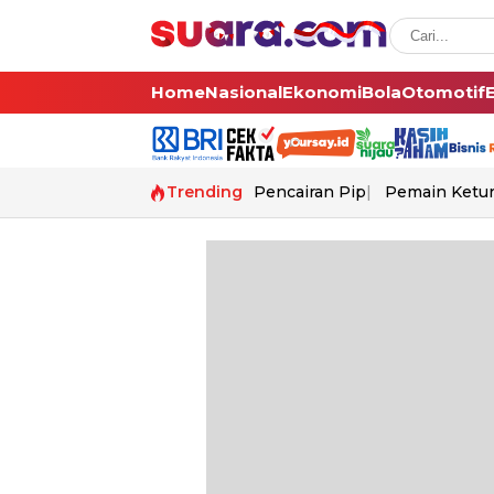
Home
Nasional
Ekonomi
Bola
Otomotif
Trending
Pencairan Pip
Pemain Ketur