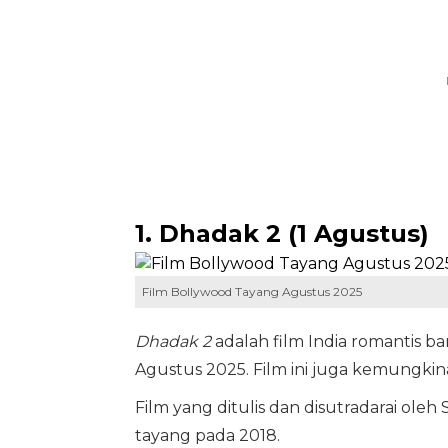
1. Dhadak 2 (1 Agustus)
Film Bollywood Tayang Agustus 2025
Dhadak 2
adalah film India romantis bar
Agustus 2025. Film ini juga kemungkin
Film yang ditulis dan disutradarai oleh
tayang pada 2018.