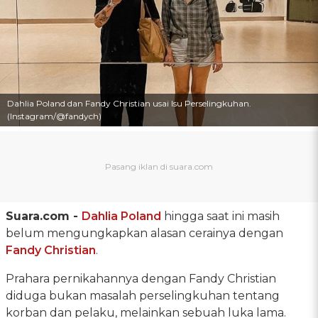
Dahlia Poland dan Fandy Christian usai Isu Perselingkuhan.
(Instagram/@fandych)
Suara.com -
Dahlia Poland
hingga saat ini masih
belum mengungkapkan alasan cerainya dengan
Fandy Christian
.
Prahara pernikahannya dengan Fandy Christian
diduga bukan masalah perselingkuhan tentang
korban dan pelaku, melainkan sebuah luka lama.