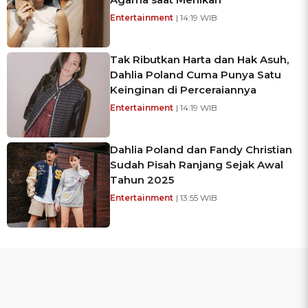
Entertainment
| 14:19 WIB
Tak Ributkan Harta dan Hak Asuh,
Dahlia Poland Cuma Punya Satu
Keinginan di Perceraiannya
Entertainment
| 14:19 WIB
Dahlia Poland dan Fandy Christian
Sudah Pisah Ranjang Sejak Awal
Tahun 2025
Entertainment
| 13:55 WIB