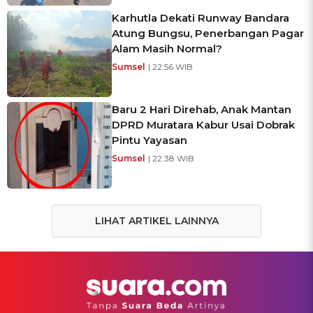
Karhutla Dekati Runway Bandara
Atung Bungsu, Penerbangan Pagar
Alam Masih Normal?
Sumsel
| 22:56 WIB
Baru 2 Hari Direhab, Anak Mantan
DPRD Muratara Kabur Usai Dobrak
Pintu Yayasan
Sumsel
| 22:38 WIB
LIHAT ARTIKEL LAINNYA