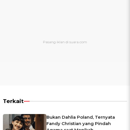
Terkait
Bukan Dahlia Poland, Ternyata
Fandy Christian yang Pindah
Agama saat Menikah