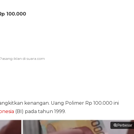
p 100.000
angkitkan kenangan. Uang Polimer Rp 100.000 ini
onesia
(BI) pada tahun 1999.
Perbesar