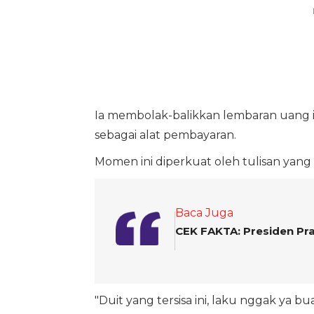
Ia membolak-balikkan lembaran uang i
sebagai alat pembayaran.
Momen ini diperkuat oleh tulisan yan
Baca Juga
CEK FAKTA: Presiden P
"Duit yang tersisa ini, laku nggak ya bu