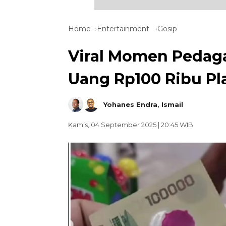
Home
Entertainment
Gosip
Viral Momen Pedaga
Uang Rp100 Ribu Pla
Yohanes Endra
,
Ismail
Kamis, 04 September 2025 | 20:45 WIB