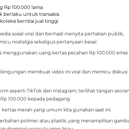
g Rp 100.000 lama.
k berlaku untuk transaksi.
leksi bernilai jual tinggi.
dia sosial viral dan berhasil menyita perhatian publik,
u nostalgia sekaligus pertanyaan besar.
i menggunakan uang kertas pecahan Rp 100.000 emisi
ingungan membuat video ini viral dan memicu diskusi
orm seperti TikTok dan Instagram, terlihat tangan seora
Rp 100.000 kepada pedagang.
kertas merah yang umum kita gunakan saat ini.
erbahan polimer atau plastik, yang menampilkan gamb
n dominasi warna kuning-hijau.