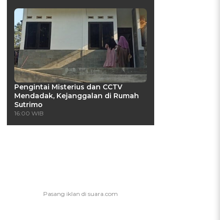
Pengintai Misterius dan CCTV
Mendadak, Kejanggalan di Rumah
Sutrimo
16:00 WIB