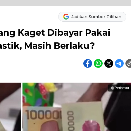
Jadikan Sumber Pilihan
ng Kaget Dibayar Pakai
stik, Masih Berlaku?
Perbesar