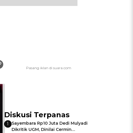
Diskusi Terpanas
Sayembara Rp10 Juta Dedi Mulyadi
1
Dikritik UGM, Dinilai Cermin