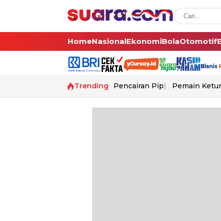
Home
Nasional
Ekonomi
Bola
Otomotif
Trending
Pencairan Pip
Pemain Ketur