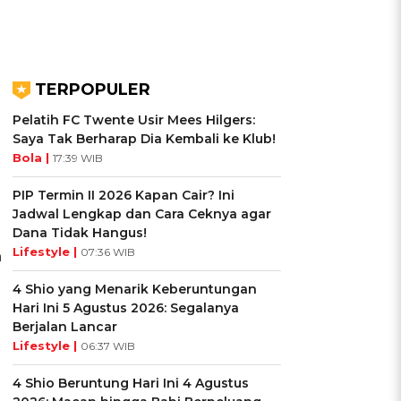
TERPOPULER
Pelatih FC Twente Usir Mees Hilgers:
Saya Tak Berharap Dia Kembali ke Klub!
Bola |
17:39 WIB
PIP Termin II 2026 Kapan Cair? Ini
Jadwal Lengkap dan Cara Ceknya agar
Dana Tidak Hangus!
Lifestyle |
07:36 WIB
n
4 Shio yang Menarik Keberuntungan
Hari Ini 5 Agustus 2026: Segalanya
Berjalan Lancar
Lifestyle |
06:37 WIB
4 Shio Beruntung Hari Ini 4 Agustus