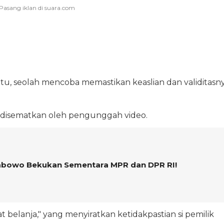
tu, seolah mencoba memastikan keaslian dan validitasn
g disematkan oleh pengunggah video.
rabowo Bekukan Sementara MPR dan DPR RI!
at belanja," yang menyiratkan ketidakpastian si pemilik