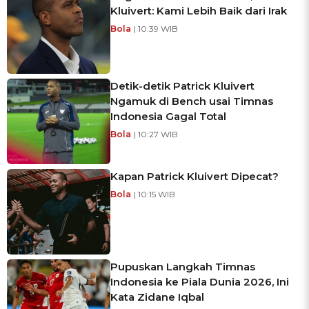
Kluivert: Kami Lebih Baik dari Irak
Bola
| 10:39 WIB
Detik-detik Patrick Kluivert
Ngamuk di Bench usai Timnas
Indonesia Gagal Total
Bola
| 10:27 WIB
Kapan Patrick Kluivert Dipecat?
Bola
| 10:15 WIB
Pupuskan Langkah Timnas
Indonesia ke Piala Dunia 2026, Ini
Kata Zidane Iqbal