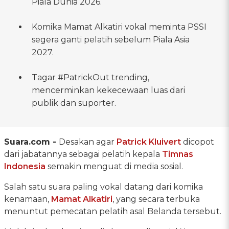
Piala Dunia 2026.
Komika Mamat Alkatiri vokal meminta PSSI
segera ganti pelatih sebelum Piala Asia
2027.
Tagar #PatrickOut trending,
mencerminkan kekecewaan luas dari
publik dan suporter.
Suara.com -
Desakan agar
Patrick Kluivert
dicopot
dari jabatannya sebagai pelatih kepala
Timnas
Indonesia
semakin menguat di media sosial.
Salah satu suara paling vokal datang dari komika
kenamaan,
Mamat Alkatiri
, yang secara terbuka
menuntut pemecatan pelatih asal Belanda tersebut.