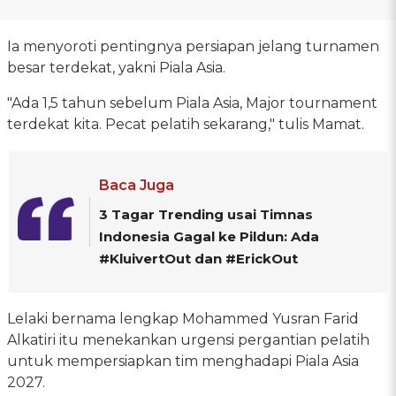
Ia menyoroti pentingnya persiapan jelang turnamen
besar terdekat, yakni Piala Asia.
"Ada 1,5 tahun sebelum Piala Asia, Major tournament
terdekat kita. Pecat pelatih sekarang," tulis Mamat.
Baca Juga
3 Tagar Trending usai Timnas
Indonesia Gagal ke Pildun: Ada
#KluivertOut dan #ErickOut
Lelaki bernama lengkap Mohammed Yusran Farid
Alkatiri itu menekankan urgensi pergantian pelatih
untuk mempersiapkan tim menghadapi Piala Asia
2027.