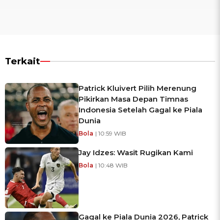
Terkait
Patrick Kluivert Pilih Merenung
Pikirkan Masa Depan Timnas
Indonesia Setelah Gagal ke Piala
Dunia
Bola
| 10:59 WIB
Jay Idzes: Wasit Rugikan Kami
Bola
| 10:48 WIB
Gagal ke Piala Dunia 2026, Patrick