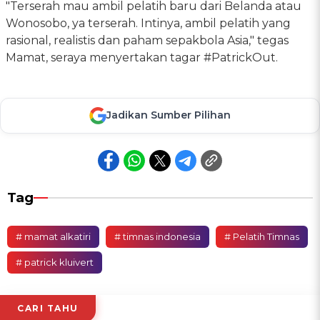
"Terserah mau ambil pelatih baru dari Belanda atau
Wonosobo, ya terserah. Intinya, ambil pelatih yang
rasional, realistis dan paham sepakbola Asia," tegas
Mamat, seraya menyertakan tagar #PatrickOut.
Jadikan Sumber Pilihan
Tag
# mamat alkatiri
# timnas indonesia
# Pelatih Timnas
# patrick kluivert
CARI TAHU