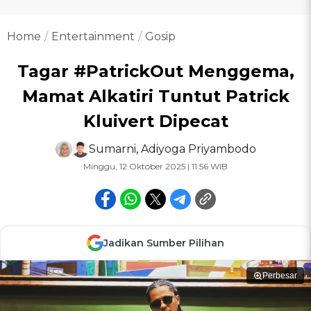
Home
Entertainment
Gosip
Tagar #PatrickOut Menggema,
Mamat Alkatiri Tuntut Patrick
Kluivert Dipecat
Sumarni
,
Adiyoga Priyambodo
Minggu, 12 Oktober 2025 | 11:56 WIB
Jadikan Sumber Pilihan
Perbesar