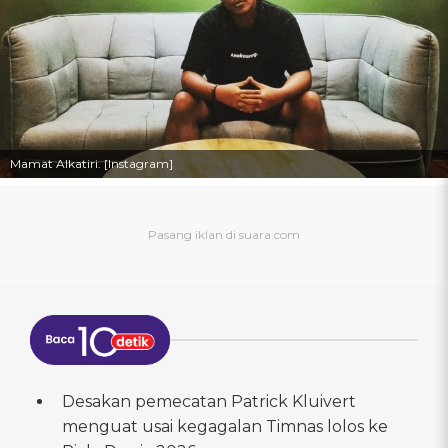
Mamat Alkatiri. [Instagram]
Desakan pemecatan Patrick Kluivert
menguat usai kegagalan Timnas lolos ke