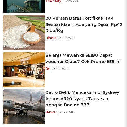
Your Say
| 19:25 WIB
80 Persen Beras Fortifikasi Tak
Sesuai Klaim, Ada yang Dijual Rp42
Ribu/Kg
Bisnis
| 19:23 WIB
Belanja Mewah di SEIBU Dapat
Voucher Gratis? Cek Promo BRI Ini!
Bri
| 19:22 WIB
Detik-Detik Mencekam di Sydney!
Airbus A320 Nyaris Tabrakan
dengan Boeing 777
News
| 19:05 WIB