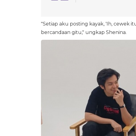
"Setiap aku posting kayak, 'Ih, cewek itu 
bercandaan gitu," ungkap Shenina.