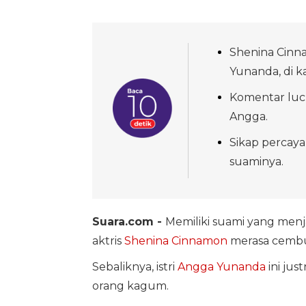
Shenina Cinna
Yunanda, di 
Komentar lucu
Angga.
Sikap percaya
suaminya.
Suara.com -
Memiliki suami yang menj
aktris
Shenina Cinnamon
merasa cembu
Sebaliknya, istri
Angga Yunanda
ini jus
orang kagum.