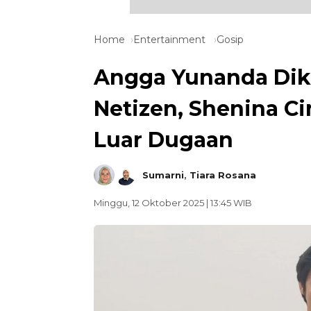
Home
Entertainment
Gosip
Angga Yunanda Dik
Netizen, Shenina C
Luar Dugaan
Sumarni
,
Tiara Rosana
Minggu, 12 Oktober 2025 | 13:45 WIB