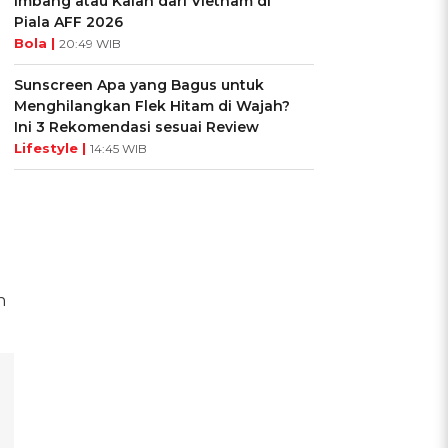
Imbang atau Kalah dari Vietnam di
Piala AFF 2026
Bola |
20:49 WIB
Sunscreen Apa yang Bagus untuk
Menghilangkan Flek Hitam di Wajah?
Ini 3 Rekomendasi sesuai Review
Lifestyle |
14:45 WIB
n