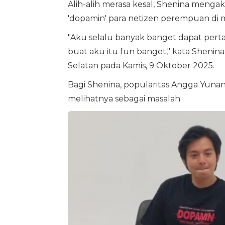
Alih-alih merasa kesal, Shenina menga
'dopamin' para netizen perempuan di me
"Aku selalu banyak banget dapat pert
buat aku itu fun banget," kata Shenin
Selatan pada Kamis, 9 Oktober 2025.
Bagi Shenina, popularitas Angga Yunan
melihatnya sebagai masalah.