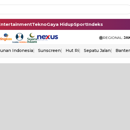
Entertainment
Tekno
Gaya Hidup
Sport
Indeks
REGIONAL:
JA
unan Indonesia
Sunscreen
Hut Ri
Sepatu Jalan
Bante