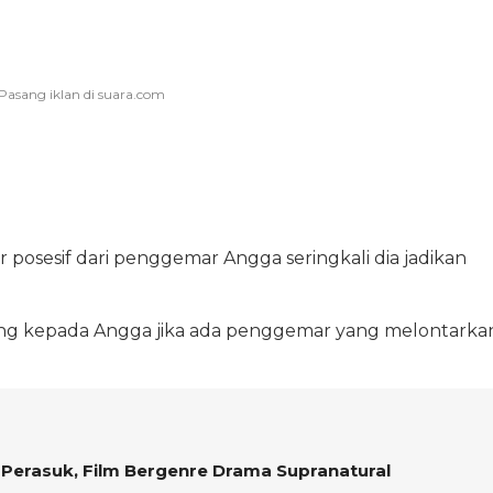
 posesif dari penggemar Angga seringkali dia jadikan
ng kepada Angga jika ada penggemar yang melontarka
 Perasuk, Film Bergenre Drama Supranatural