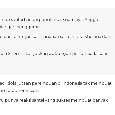
mon santai hadapi popularitas suaminya, Angga
kalangan penggemar.
 dari fans dijadikan candaan seru antara Shenina dan
 diri Shenina tunjukkan dukungan penuh pada karier
adi idola jutaan perempuan di Indonesia tak membuat
ru atau terancam.
tru punya reaksi santai yang sukses membuat banyak