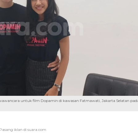
awancara untuk film Dopamin di kawasan Fatmawati, Jakarta Selatan pad