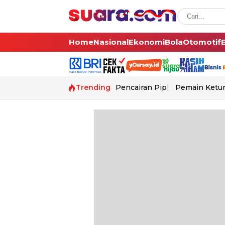
Home
Nasional
Ekonomi
Bola
Otomotif
Trending
Pencairan Pip
Pemain Ketur