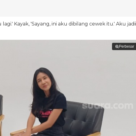
lagi.' Kayak, 'Sayang, ini aku dibilang cewek itu.' Aku jadi
Perbesar