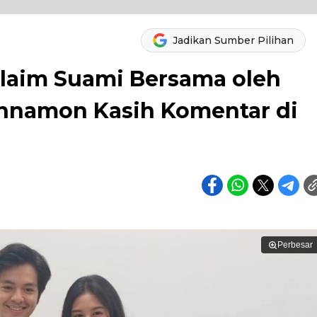
Jadikan Sumber Pilihan
laim Suami Bersama oleh
innamon Kasih Komentar di
Perbesar