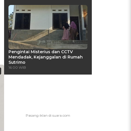
Pengintai Misterius dan CCTV
Mendadak, Kejanggalan di Rumah
Sutrimo
16:00 WIB