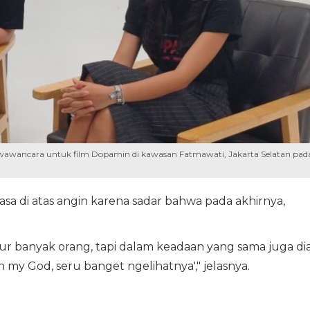
wawancara untuk film Dopamin di kawasan Fatmawati, Jakarta Selatan pad
rasa di atas angin karena sadar bahwa pada akhirnya,
ur banyak orang, tapi dalam keadaan yang sama juga di
h my God, seru banget ngelihatnya'," jelasnya.