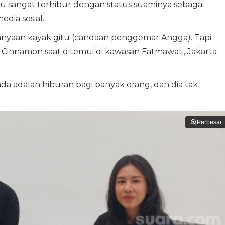
ku sangat terhibur dengan status suaminya sebagai
dia sosial.
anyaan kayak gitu (candaan penggemar Angga). Tapi
a Cinnamon saat ditemui di kawasan Fatmawati, Jakarta
da adalah hiburan bagi banyak orang, dan dia tak
Perbesar