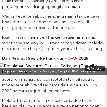
Celia membuat namanya viral karena kisah
perjuangannya dianggap begitu inspiratif.
Warga Tegal tersebut mengaku masih tak percaya
bisa berdiri sejajar dengan para figur publik di
panggung mode terbesar Indonesia itu.
Kisah nyata ini memperlihatkan bagaimana mimpi
sederhana seorang ibu rumah tangga dapat meledak
menjadi cerita besar yang menyentuh banyak orang.
Dari Penjual Sosis ke Panggung
JFW
2025
Perbesar
Perjalanan Saeruroh Penjual Sosis yang Tampil di JFW (instagram)
Saeruroh menjadi sorotan setelah tampil sebagai
model sebuah brand ternama dalam gelaran JFW
2025 bersama sejumlah nama besar.
Melalui Instagram, dia membagikan video ketika
berjalan di runway di antara sorakan penonton dan