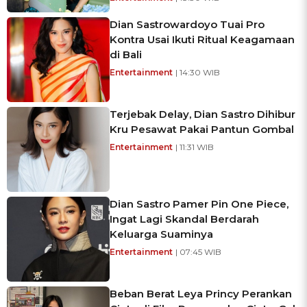
Dian Sastrowardoyo Tuai Pro
Kontra Usai Ikuti Ritual Keagamaan
di Bali
Entertainment
| 14:30 WIB
Terjebak Delay, Dian Sastro Dihibur
Kru Pesawat Pakai Pantun Gombal
Entertainment
| 11:31 WIB
Dian Sastro Pamer Pin One Piece,
Ingat Lagi Skandal Berdarah
Keluarga Suaminya
Entertainment
| 07:45 WIB
Beban Berat Leya Princy Perankan