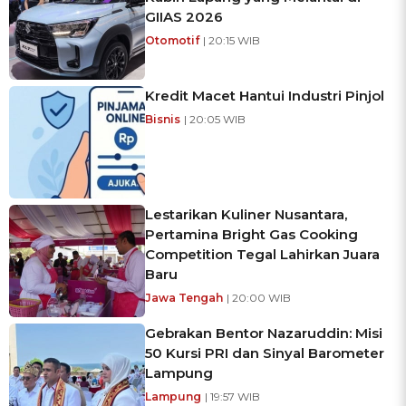
GIIAS 2026
Otomotif
| 20:15 WIB
Kredit Macet Hantui Industri Pinjol
Bisnis
| 20:05 WIB
Lestarikan Kuliner Nusantara,
Pertamina Bright Gas Cooking
Competition Tegal Lahirkan Juara
Baru
Jawa Tengah
| 20:00 WIB
Gebrakan Bentor Nazaruddin: Misi
50 Kursi PRI dan Sinyal Barometer
Lampung
Lampung
| 19:57 WIB