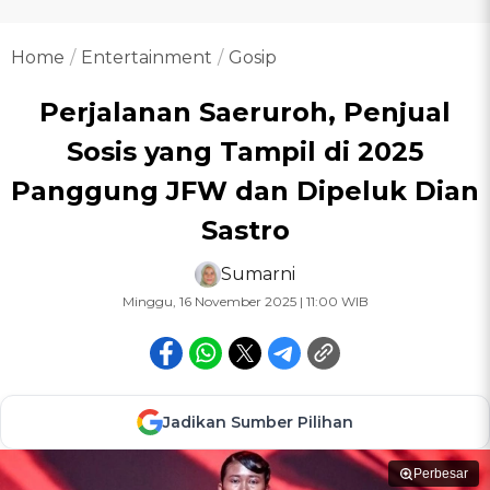
Home
Entertainment
Gosip
Perjalanan Saeruroh, Penjual
Sosis yang Tampil di 2025
Panggung JFW dan Dipeluk Dian
Sastro
Sumarni
Minggu, 16 November 2025 | 11:00 WIB
Jadikan Sumber Pilihan
Perbesar