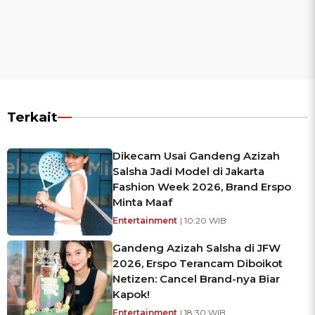
Terkait
Dikecam Usai Gandeng Azizah
Salsha Jadi Model di Jakarta
Fashion Week 2026, Brand Erspo
Minta Maaf
Entertainment
| 10:20 WIB
Gandeng Azizah Salsha di JFW
2026, Erspo Terancam Diboikot
Netizen: Cancel Brand-nya Biar
Kapok!
Entertainment
| 18:30 WIB