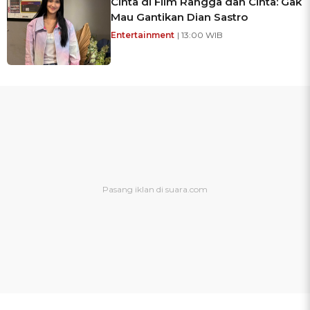
Cinta di Film Rangga dan Cinta: Gak
Mau Gantikan Dian Sastro
Entertainment
| 13:00 WIB