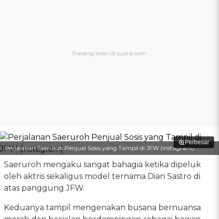
Perbesar
Perjalanan Saeruroh Penjual Sosis yang Tampil di JFW (instagram)
Saeruroh mengaku sangat bahagia ketika dipeluk
oleh aktris sekaligus model ternama Dian Sastro di
atas panggung JFW.
Keduanya tampil mengenakan busana bernuansa