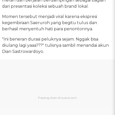
merah dan berjalan berdampingan sebagai bagian
dari presentasi koleksi sebuah brand lokal.
Momen tersebut menjadi viral karena ekspresi
kegembiraan Saeruroh yang begitu tulus dan
berhasil menyentuh hati para penontonnya.
"Ini beneran durasi peluknya sejam. Nggak bisa
diulang lagi yaaa???" tulisnya sambil menandai akun
Dian Sastrowardoyo.