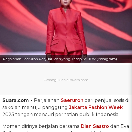
Perjalanan Saeruroh Penjual Sosis yang Tampil di JFW (instagram)
Suara.com -
Perjalanan
Saeruroh
dari penjual sosis di
sekolah menuju panggung
Jakarta Fashion Week
2025 tengah mencuri perhatian publik Indonesia.
Momen dirinya berjalan bersama
Dian Sastro
dan Eva