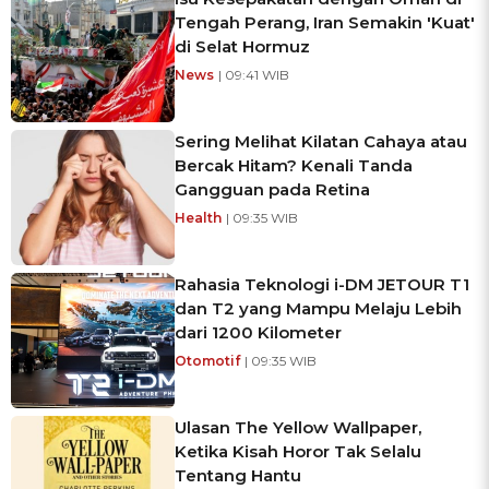
Tengah Perang, Iran Semakin 'Kuat'
di Selat Hormuz
News
| 09:41 WIB
Sering Melihat Kilatan Cahaya atau
Bercak Hitam? Kenali Tanda
Gangguan pada Retina
Health
| 09:35 WIB
Rahasia Teknologi i-DM JETOUR T1
dan T2 yang Mampu Melaju Lebih
dari 1200 Kilometer
Otomotif
| 09:35 WIB
Ulasan The Yellow Wallpaper,
Ketika Kisah Horor Tak Selalu
Tentang Hantu