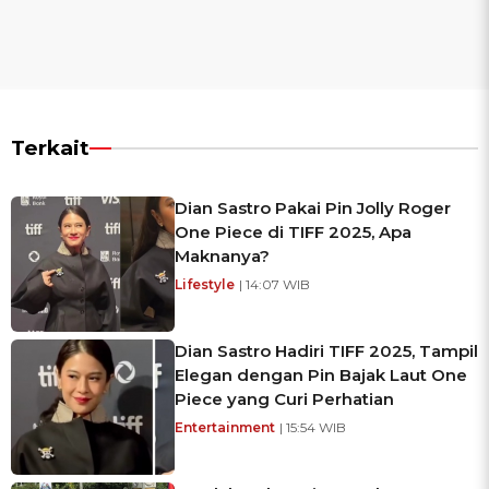
Terkait
Dian Sastro Pakai Pin Jolly Roger
One Piece di TIFF 2025, Apa
Maknanya?
Lifestyle
| 14:07 WIB
Dian Sastro Hadiri TIFF 2025, Tampil
Elegan dengan Pin Bajak Laut One
Piece yang Curi Perhatian
Entertainment
| 15:54 WIB