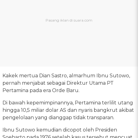
Kakek mertua Dian Sastro, almarhum Ibnu Sutowo,
pernah menjabat sebagai Direktur Utama PT
Pertamina pada era Orde Baru.
Di bawah kepemimpinannya, Pertamina terlilit utang
hingga 10,5 miliar dolar AS dan nyaris bangkrut akibat
pengelolaan yang dianggap tidak transparan.
Ibnu Sutowo kemudian dicopot oleh Presiden
Soeharto pada 1976 setelah kasus tersebut mencuat