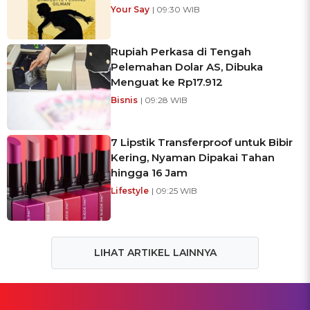
Your Say
| 09:30 WIB
Rupiah Perkasa di Tengah
Pelemahan Dolar AS, Dibuka
Menguat ke Rp17.912
Bisnis
| 09:28 WIB
7 Lipstik Transferproof untuk Bibir
Kering, Nyaman Dipakai Tahan
hingga 16 Jam
Lifestyle
| 09:25 WIB
LIHAT ARTIKEL LAINNYA