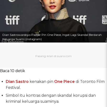
Dian Sastrowardoyo Pamer Pin One Piece, Ingat Lagi Skandal Berdarah
Keluarga Suami (instagram)
Baca 10 detik
Dian Sastro
kenakan pin
One Piece
di Toronto Film
Festival.
Simbol itu kontras dengan skandal korupsi dan
kriminal keluarga suaminya.