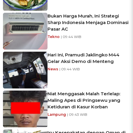
Bukan Harga Murah, Ini Strategi
Sharp Indonesia Menjaga Dominasi
Pasar AC
Tekno
| 09:44 WIB
Hari Ini, Pramudi Jaklingko M44
Gelar Aksi Demo di Menteng
News
| 09:44 WIB
Niat Menggasak Malah Terlelap:
Maling Apes di Pringsewu yang
Ketiduran di Kasur Korban
Lampung
| 09:43 WIB
Isu Kesepakatan dengan Oman di