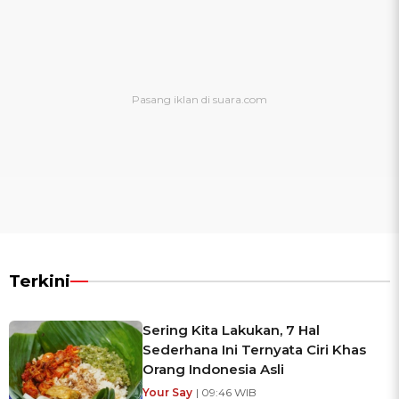
Terkini
Sering Kita Lakukan, 7 Hal
Sederhana Ini Ternyata Ciri Khas
Orang Indonesia Asli
Your Say
| 09:46 WIB