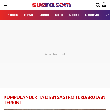
Indeks
News
Bisnis
Bola
Sport
Lifestyle
En
KUMPULAN BERITA DIAN SASTRO TERBARU DAN
TERKINI