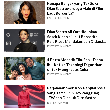
Kenapa Banyak yang Tak Suka
Dian Sastrowardoyo Main di Film
Laut Bercerita?
ENTERTAINMENT
Dian Sastro All Out Hidupkan
Sosok Kinan di Laut Bercerita,
Rela Riset Mendalam dan Diskusi
Intens
ENTERTAINMENT
4 Fakta Menarik Film Esok Tanpa
Ibu, Ketika Teknologi Digunakan
untuk Menghapus Duka
ENTERTAINMENT
Perjalanan Saeruroh, Penjual Sosis
yang Tampil di 2025 Panggung
JFW dan Dipeluk Dian Sastro
ENTERTAINMENT