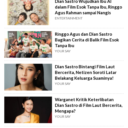
Dian Sastro Wujudkan Ibu AI
dalam Film Esok Tanpa Ibu, Ringgo
Agus Rahman sampai Nangis
ENTERTAINMENT
Ringgo Agus dan Dian Sastro
Bagikan Cerita di Balik Film Esok
Tanpa Ibu
YOUR SAY
Dian Sastro Bintangi Film Laut
Bercerita, Netizen Soroti Latar
Belakang Keluarga Suaminya!
YOUR SAY
Warganet Kritik Keterlibatan
Dian Sastro di Film Laut Bercerita,
Mengapa?
YOUR SAY