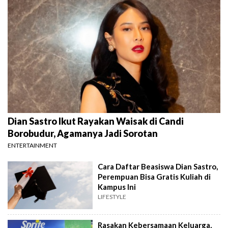
Dian Sastro Ikut Rayakan Waisak di Candi
Borobudur, Agamanya Jadi Sorotan
ENTERTAINMENT
Cara Daftar Beasiswa Dian Sastro,
Perempuan Bisa Gratis Kuliah di
Kampus Ini
LIFESTYLE
Rasakan Kebersamaan Keluarga,