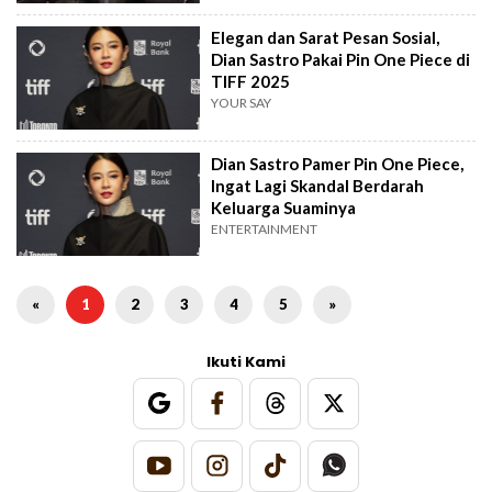
Elegan dan Sarat Pesan Sosial,
Dian Sastro Pakai Pin One Piece di
TIFF 2025
YOUR SAY
Dian Sastro Pamer Pin One Piece,
Ingat Lagi Skandal Berdarah
Keluarga Suaminya
ENTERTAINMENT
«
1
2
3
4
5
»
Ikuti Kami