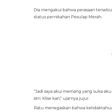
Dia mengakui bahwa perasaan tersebut
status pernikahan Pesulap Merah.
"Jadi saya akui memang yang suka aku 
istri. Klise kan," ujarnya jujur.
Ratu menegaskan bahwa ketidaktahuan