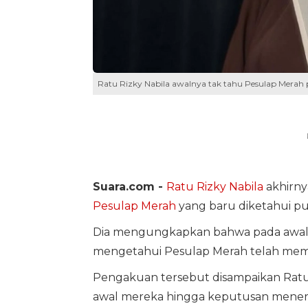
Ratu Rizky Nabila awalnya tak tahu Pesulap Merah p
Suara.com -
Ratu Rizky Nabila
akhirny
Pesulap Merah
yang baru diketahui pu
Dia mengungkapkan bahwa pada awal me
mengetahui Pesulap Merah telah memilik
Pengakuan tersebut disampaikan Ra
awal mereka hingga keputusan meneri