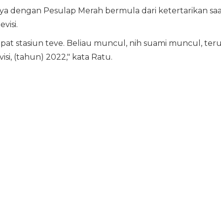
 dengan Pesulap Merah bermula dari ketertarikan saa
visi.
pat stasiun teve. Beliau muncul, nih suami muncul, ter
si, (tahun) 2022," kata Ratu.