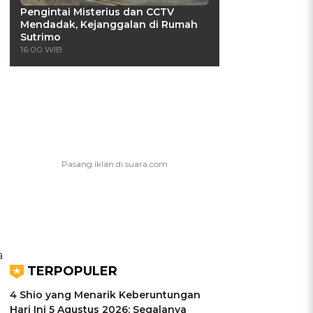
Pengintai Misterius dan CCTV
Mendadak, Kejanggalan di Rumah
Sutrimo
16:00 WIB
a
TERPOPULER
4 Shio yang Menarik Keberuntungan
Hari Ini 5 Agustus 2026: Segalanya