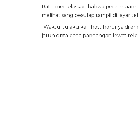
Ratu menjelaskan bahwa pertemuannya
melihat sang pesulap tampil di layar tele
"Waktu itu aku kan host horor ya di em
jatuh cinta pada pandangan lewat televi