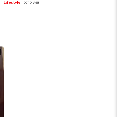
Lifestyle |
07:10 WIB