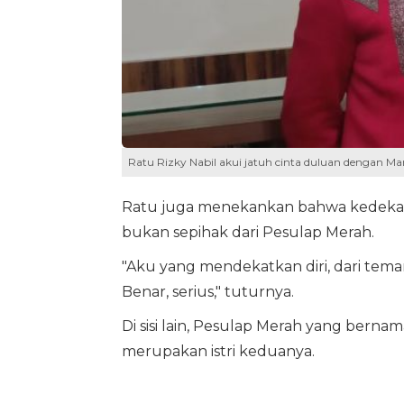
Ratu Rizky Nabil akui jatuh cinta duluan dengan Mar
Ratu juga menekankan bahwa kedekatan
bukan sepihak dari Pesulap Merah.
"Aku yang mendekatkan diri, dari teman
Benar, serius," tuturnya.
Di sisi lain, Pesulap Merah yang berna
merupakan istri keduanya.