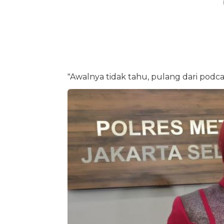
"Awalnya tidak tahu, pulang dari podcas