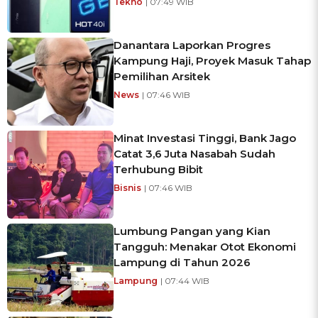
Tekno
| 07:49 WIB
Danantara Laporkan Progres
Kampung Haji, Proyek Masuk Tahap
Pemilihan Arsitek
News
| 07:46 WIB
Minat Investasi Tinggi, Bank Jago
Catat 3,6 Juta Nasabah Sudah
Terhubung Bibit
Bisnis
| 07:46 WIB
Lumbung Pangan yang Kian
Tangguh: Menakar Otot Ekonomi
Lampung di Tahun 2026
Lampung
| 07:44 WIB