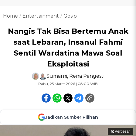
Home
Entertainment
Gosip
Nangis Tak Bisa Bertemu Anak
saat Lebaran, Insanul Fahmi
Sentil Wardatina Mawa Soal
Eksploitasi
Sumarni
,
Rena Pangesti
Rabu, 25 Maret 2026 | 08:00 WIB
Jadikan Sumber Pilihan
Perbesar