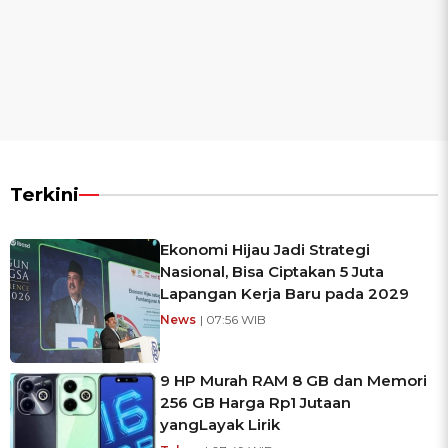
Terkini
Ekonomi Hijau Jadi Strategi
Nasional, Bisa Ciptakan 5 Juta
Lapangan Kerja Baru pada 2029
News
| 07:56 WIB
9 HP Murah RAM 8 GB dan Memori
256 GB Harga Rp1 Jutaan
yangLayak Lirik