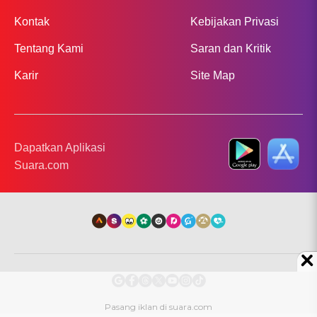
Kontak
Kebijakan Privasi
Tentang Kami
Saran dan Kritik
Karir
Site Map
Dapatkan Aplikasi
Suara.com