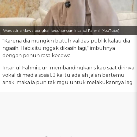
Wardatina Mawa bongkar kebohongan Insanul Fahmi. (YouTube)
"Karena dia mungkin butuh validasi publik kalau dia
ngasih. Habis itu nggak dikasih lagi," imbuhnya
dengan penuh rasa kecewa.
Insanul Fahmi pun membandingkan sikap saat dirinya
vokal di media sosial. Jika itu adalah jalan bertemu
anak, maka ia pun tak ragu untuk melakukannya lagi.