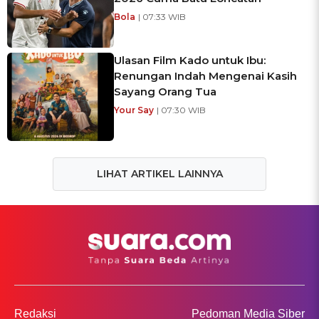
Bola
| 07:33 WIB
Ulasan Film Kado untuk Ibu:
Renungan Indah Mengenai Kasih
Sayang Orang Tua
Your Say
| 07:30 WIB
LIHAT ARTIKEL LAINNYA
Redaksi
Pedoman Media Siber