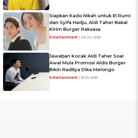
Siapkan Kado Nikah untuk El Rumi
dan Syifa Hadju, Aldi Taher Bakal
Kirim Burger Raksasa
Entertainment
| 06:00 WIB
Jawaban Kocak Aldi Taher Soal
Awal Mula Promosi Aldis Burger
Bikin Raditya Dika Melongo
Entertainment
| 16:35 WIB