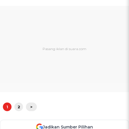
1
2
>
Jadikan Sumber Pilihan