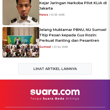
Kejar Jaringan Narkoba Pilot KLIA di
Jakarta
News
| 10:59 WIB
Jelang Muktamar PBNU, NU Sumsel
Titip Pesan kepada Gus Rozin:
Perkuat Ranting dan Pesantren
Sumsel
| 10:54 WIB
LIHAT ARTIKEL LAINNYA