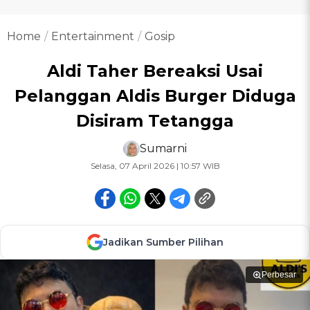
Home
Entertainment
Gosip
Aldi Taher Bereaksi Usai
Pelanggan Aldis Burger Diduga
Disiram Tetangga
Sumarni
Selasa, 07 April 2026 | 10:57 WIB
Jadikan Sumber Pilihan
Perbesar