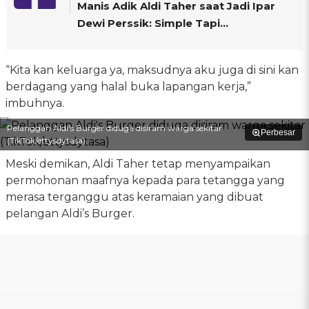
Manis Adik Aldi Taher saat Jadi Ipar
Dewi Perssik: Simple Tapi...
“Kita kan keluarga ya, maksudnya aku juga di sini kan
berdagang yang halal buka lapangan kerja,”
imbuhnya.
Pelanggan Aldi's Burger diduga disiram warga sekitar
Perbesar
(TikTok/ettysdytasa)
Meski demikan, Aldi Taher tetap menyampaikan
permohonan maafnya kepada para tetangga yang
merasa terganggu atas keramaian yang dibuat
pelangan Aldi’s Burger.