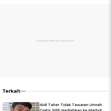
Terkait
Aldi Taher Tolak Tawaran Umrah
Gratis, Pilih Hadiahkan ke Marbot