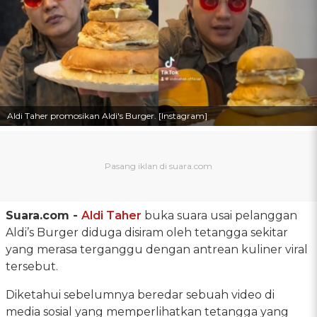
Aldi Taher promosikan Aldi's Burger. [Instagram]
Suara.com -
Aldi Taher
buka suara usai pelanggan
Aldi’s Burger diduga disiram oleh tetangga sekitar
yang merasa terganggu dengan antrean kuliner viral
tersebut.
Diketahui sebelumnya beredar sebuah video di
media sosial yang memperlihatkan tetangga yang