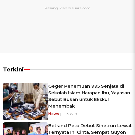
Terkini
Geger Penemuan 995 Senjata di
Sekolah Islam Harapan Ibu, Yayasan
Sebut Bukan untuk Ekskul
Menembak
News
| 11:13 WIB
Betrand Peto Debut Sinetron Lewat
Ternyata Ini Cinta, Sempat Guyon