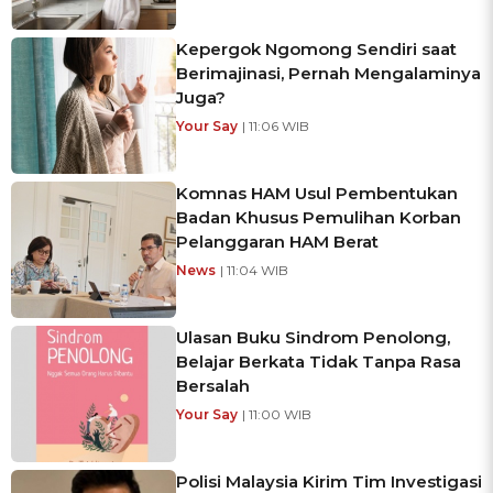
Kepergok Ngomong Sendiri saat
Berimajinasi, Pernah Mengalaminya
Juga?
Your Say
| 11:06 WIB
Komnas HAM Usul Pembentukan
Badan Khusus Pemulihan Korban
Pelanggaran HAM Berat
News
| 11:04 WIB
Ulasan Buku Sindrom Penolong,
Belajar Berkata Tidak Tanpa Rasa
Bersalah
Your Say
| 11:00 WIB
Polisi Malaysia Kirim Tim Investigasi