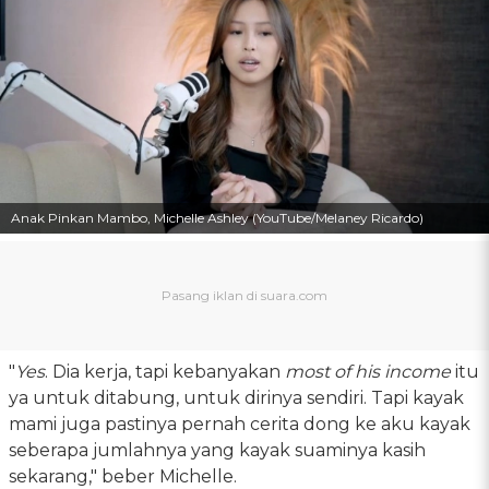
Anak Pinkan Mambo, Michelle Ashley (YouTube/Melaney Ricardo)
"
Yes
. Dia kerja, tapi kebanyakan
most of his income
itu
ya untuk ditabung, untuk dirinya sendiri. Tapi kayak
mami juga pastinya pernah cerita dong ke aku kayak
seberapa jumlahnya yang kayak suaminya kasih
sekarang," beber Michelle.