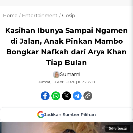
Home
Entertainment
Gosip
Kasihan Ibunya Sampai Ngamen
di Jalan, Anak Pinkan Mambo
Bongkar Nafkah dari Arya Khan
Tiap Bulan
Sumarni
Jum'at, 10 April 2026 | 10:37 WIB
Jadikan Sumber Pilihan
Perbesar