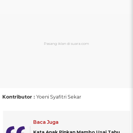
Kontributor :
Yoeni Syafitri Sekar
Baca Juga
Kata Anak Pinkan Mambo Usai Tahu