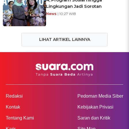
Lingkungan Jadi Sorotan
News
| 10:27 WIB
LIHAT ARTIKEL LAINNYA
Redaksi
Pedoman Media Siber
Kontak
Kebijakan Privasi
Tentang Kami
Saran dan Kritik
Karir
Site Map