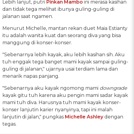
Lebih lanjut, putri
Pinkan Mambo
ini merasa kasihan
dan tidak tega melihat ibunya guling-guling di
jalanan saat ngamen.
Menurut Michelle, mantan rekan duet Maia Estianty
itu adalah wanita kuat dan seorang diva yang bisa
manggung di konser-konser.
"Sebenarnya lebih kayak, aku lebih kasihan sih. Aku
tuh enggak tega banget mami kayak sampai guling-
guling di jalanan," ujarnya usai terdiam lama dan
menarik napas panjang.
"Sebenarnya aku kayak ngomong mami
downgrade
kayak gitu tuh karena aku pengin mami sadar kayak
mami tuh diva. Harusnya tuh mami kayak konser-
konser lanjutin karier nyanyinya, tapi ini malah
lanjutin di jalan," pungkas
Michelle Ashley
dengan
tegas.