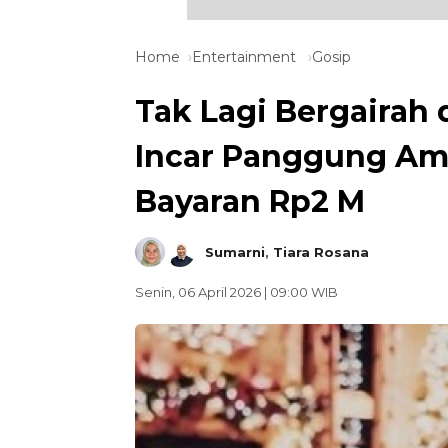
Home
Entertainment
Gosip
Tak Lagi Bergairah
Incar Panggung Ame
Bayaran Rp2 M
Sumarni
,
Tiara Rosana
Senin, 06 April 2026 | 09:00 WIB