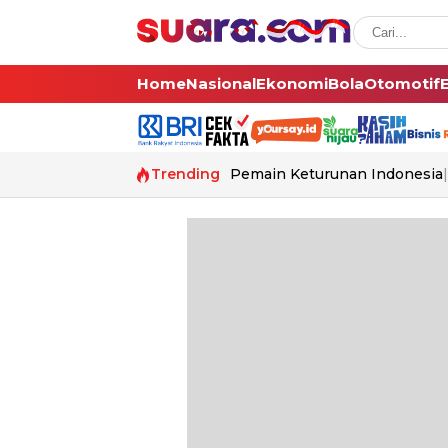
Home
Nasional
Ekonomi
Bola
Otomotif
Trending
Pemain Keturunan Indonesia