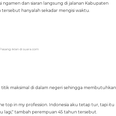
ksi ngamen dan siaran langsung di jalanan Kabupaten
 tersebut hanyalah sekadar mengisi waktu.
 titik maksimal di dalam negeri sehingga membutuhkan
e top in my profession. Indonesia aku tetap tur, tapi itu
ku lagi," tambah perempuan 45 tahun tersebut.