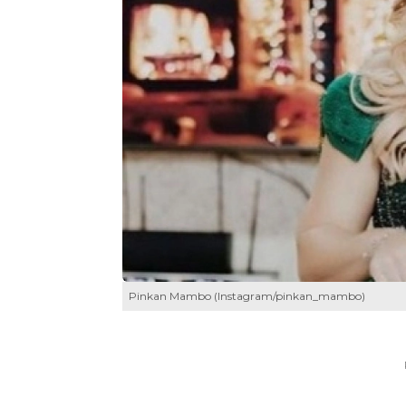
Pinkan Mambo (Instagram/pinkan_mambo)