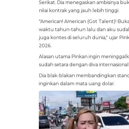
Serikat. Dia menegaskan ambisinya buk
nilai kontrak yang jauh lebih tinggi.
"American! American (Got Talent)! Buk
waktu tahun-tahun lalu dan aku sudah
juga kontes di seluruh dunia," ujar Pi
2026.
Alasan utama Pinkan ingin meninggalk
sudah setara dengan diva internasional
Dia blak-blakan membandingkan standa
inginkan dalam mata uang dolar.