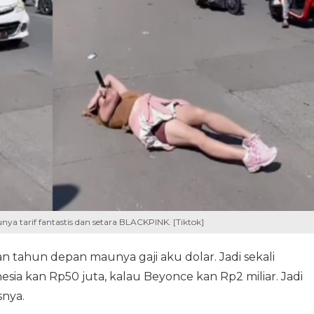
ya tarif fantastis dan setara BLACKPINK. [Tiktok]
an tahun depan maunya gaji aku dolar. Jadi sekali
sia kan Rp50 juta, kalau Beyonce kan Rp2 miliar. Jadi
snya.