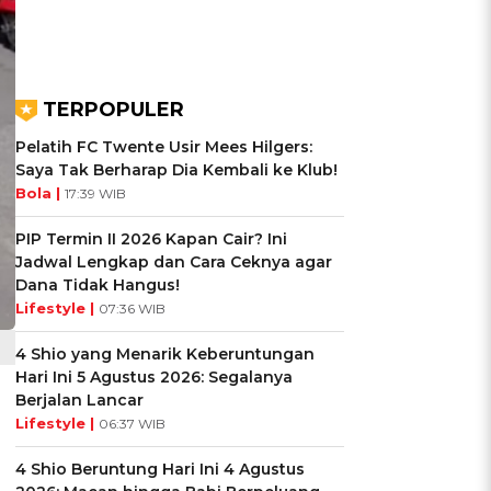
TERPOPULER
Pelatih FC Twente Usir Mees Hilgers:
Saya Tak Berharap Dia Kembali ke Klub!
Bola |
17:39 WIB
PIP Termin II 2026 Kapan Cair? Ini
Jadwal Lengkap dan Cara Ceknya agar
Dana Tidak Hangus!
Lifestyle |
07:36 WIB
4 Shio yang Menarik Keberuntungan
Hari Ini 5 Agustus 2026: Segalanya
Berjalan Lancar
Lifestyle |
06:37 WIB
4 Shio Beruntung Hari Ini 4 Agustus