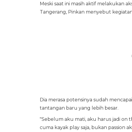
Meski saat ini masih aktif melakukan a
Tangerang, Pinkan menyebut kegiatan
Dia merasa potensinya sudah mencapai
tantangan baru yang lebih besar.
"Sebelum aku mati, aku harus jadi on th
cuma kayak play saja, bukan passion a