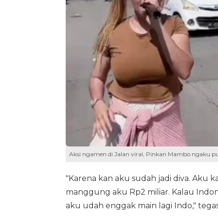
Aksi ngamen di Jalan viral, Pinkan Mambo ngaku pun
"Karena kan aku sudah jadi diva. Aku k
manggung aku Rp2 miliar. Kalau Indone
aku udah enggak main lagi Indo," tega