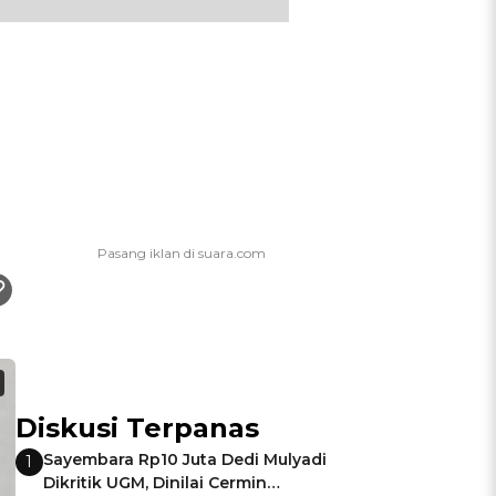
Diskusi Terpanas
Sayembara Rp10 Juta Dedi Mulyadi
1
Dikritik UGM, Dinilai Cermin