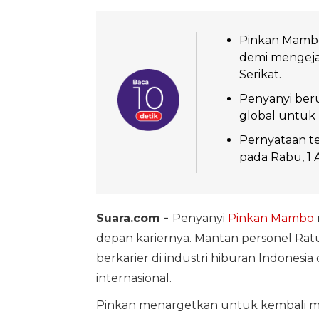
Pinkan Mambo
demi mengejar
Serikat.
Penyanyi beru
global untuk
Pernyataan te
pada Rabu, 1 
Suara.com -
Penyanyi
Pinkan Mambo
depan kariernya. Mantan personel Ratu
berkarier di industri hiburan Indone
internasional.
Pinkan menargetkan untuk kembali men