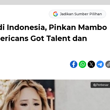
Jadikan Sumber Pilihan
 di Indonesia, Pinkan Mambo
ricans Got Talent dan
Perbesar