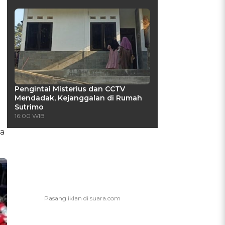
Pengintai Misterius dan CCTV
Mendadak, Kejanggalan di Rumah
Sutrimo
16:00 WIB
a