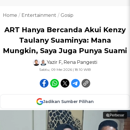
Home
Entertainment
Gosip
ART Hanya Bercanda Akui Kenzy
Taulany Suaminya: Mana
Mungkin, Saya Juga Punya Suami
Yazir F
,
Rena Pangesti
Sabtu, 09 Mei 2026 | 18:10 WIB
Jadikan Sumber Pilihan
Perbesar