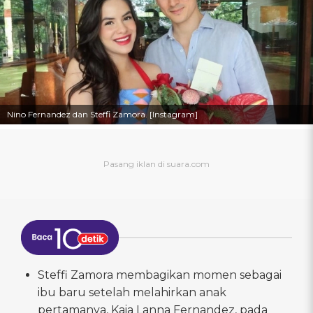
Nino Fernandez dan Steffi Zamora. [Instagram]
Steffi Zamora membagikan momen sebagai
ibu baru setelah melahirkan anak
pertamanya, Kaia Lanna Fernandez, pada