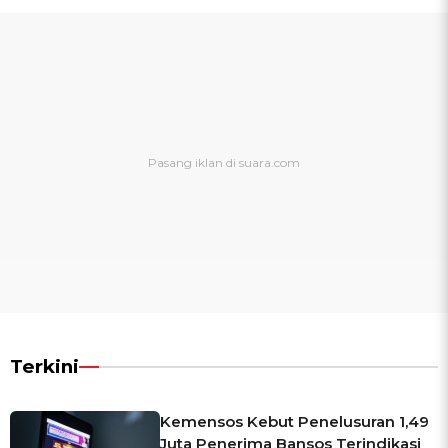
Terkini
Kemensos Kebut Penelusuran 1,49
Juta Penerima Bansos Terindikasi