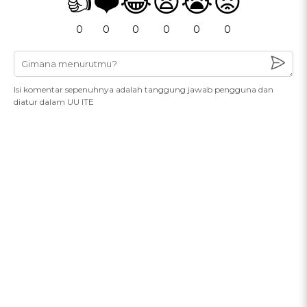
👍
❤️
😂
😧
😭
😡
0
0
0
0
0
0
Isi komentar sepenuhnya adalah tanggung jawab pengguna dan
diatur dalam UU ITE