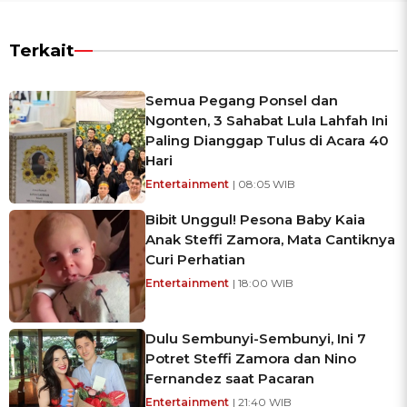
Terkait
Semua Pegang Ponsel dan
Ngonten, 3 Sahabat Lula Lahfah Ini
Paling Dianggap Tulus di Acara 40
Hari
Entertainment
| 08:05 WIB
Bibit Unggul! Pesona Baby Kaia
Anak Steffi Zamora, Mata Cantiknya
Curi Perhatian
Entertainment
| 18:00 WIB
Dulu Sembunyi-Sembunyi, Ini 7
Potret Steffi Zamora dan Nino
Fernandez saat Pacaran
Entertainment
| 21:40 WIB