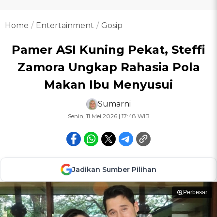
Home
Entertainment
Gosip
Pamer ASI Kuning Pekat, Steffi
Zamora Ungkap Rahasia Pola
Makan Ibu Menyusui
Sumarni
Senin, 11 Mei 2026 | 17:48 WIB
Jadikan Sumber Pilihan
Perbesar