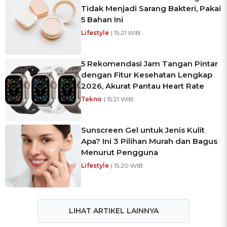
Tidak Menjadi Sarang Bakteri, Pakai
5 Bahan Ini
Lifestyle
| 15:21 WIB
5 Rekomendasi Jam Tangan Pintar
dengan Fitur Kesehatan Lengkap
2026, Akurat Pantau Heart Rate
Tekno
| 15:21 WIB
Sunscreen Gel untuk Jenis Kulit
Apa? Ini 3 Pilihan Murah dan Bagus
Menurut Pengguna
Lifestyle
| 15:20 WIB
LIHAT ARTIKEL LAINNYA