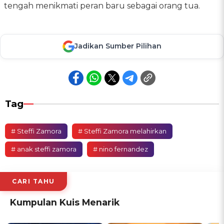
tengah menikmati peran baru sebagai orang tua.
Jadikan Sumber Pilihan
Tag
# Steffi Zamora
# Steffi Zamora melahirkan
# anak steffi zamora
# nino fernandez
CARI TAHU
Kumpulan Kuis Menarik