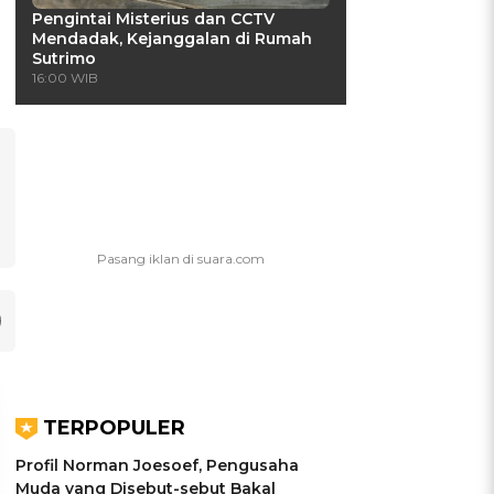
Pengintai Misterius dan CCTV
Mendadak, Kejanggalan di Rumah
Sutrimo
16:00 WIB
TERPOPULER
Profil Norman Joesoef, Pengusaha
Muda yang Disebut-sebut Bakal