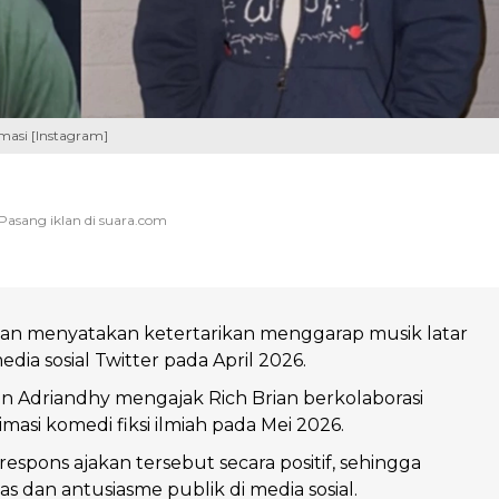
masi [Instagram]
rian menyatakan ketertarikan menggarap musik latar
edia sosial Twitter pada April 2026.
n Adriandhy mengajak Rich Brian berkolaborasi
masi komedi fiksi ilmiah pada Mei 2026.
espons ajakan tersebut secara positif, sehingga
as dan antusiasme publik di media sosial.