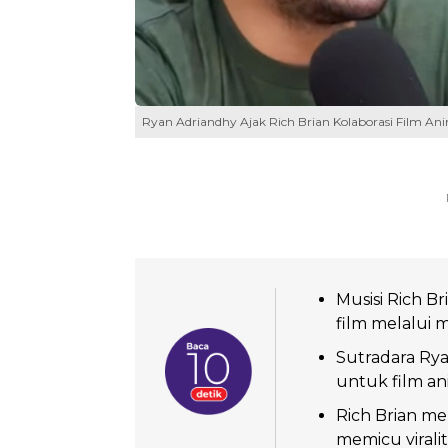
Ryan Adriandhy Ajak Rich Brian Kolaborasi Film Ani
Musisi Rich B
film melalui m
Sutradara Rya
untuk film ani
Rich Brian mer
memicu viralit