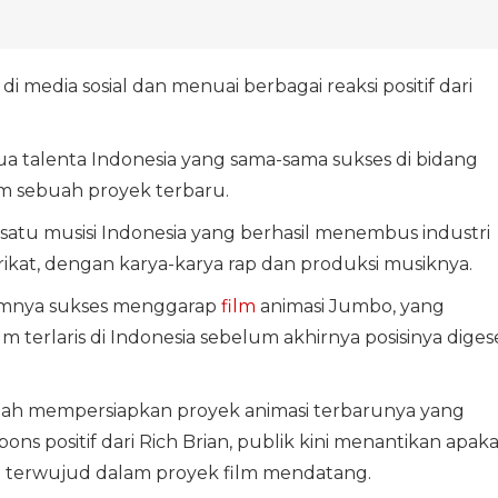
 di media sosial dan menuai berbagai reaksi positif dari
a talenta Indonesia yang sama-sama sukses di bidang
m sebuah proyek terbaru.
h satu musisi Indonesia yang berhasil menembus industri
rikat, dengan karya-karya rap dan produksi musiknya.
mnya sukses menggarap
film
animasi Jumbo, yang
m terlaris di Indonesia sebelum akhirnya posisinya diges
engah mempersiapkan proyek animasi terbarunya yang
ons positif dari Rich Brian, publik kini menantikan apak
n terwujud dalam proyek film mendatang.