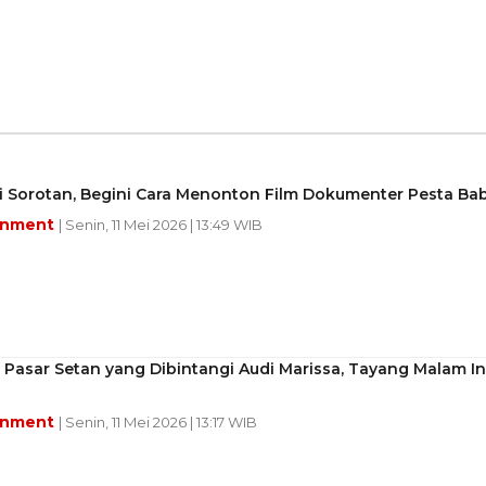
i Sorotan, Begini Cara Menonton Film Dokumenter Pesta Bab
inment
| Senin, 11 Mei 2026 | 13:49 WIB
 Pasar Setan yang Dibintangi Audi Marissa, Tayang Malam In
inment
| Senin, 11 Mei 2026 | 13:17 WIB