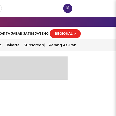
KARTA
JABAR
JATIM
JATENG
REGIONAL
o
Jakarta
Sunscreen
Perang As-Iran