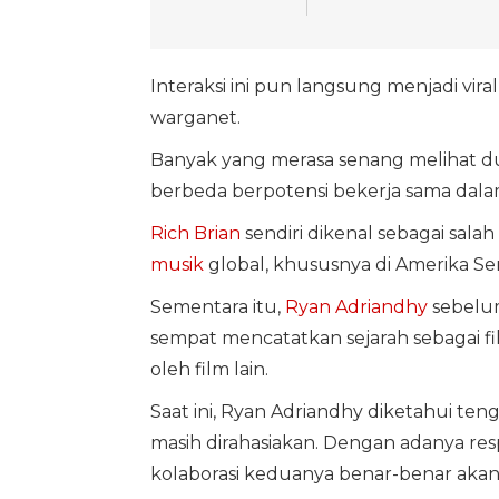
Interaksi ini pun langsung menjadi viral
warganet.
Banyak yang merasa senang melihat du
berbeda berpotensi bekerja sama dala
Rich Brian
sendiri dikenal sebagai sala
musik
global, khususnya di Amerika Se
Sementara itu,
Ryan Adriandhy
sebelu
sempat mencatatkan sejarah sebagai fil
oleh film lain.
Saat ini, Ryan Adriandhy diketahui t
masih dirahasiakan. Dengan adanya resp
kolaborasi keduanya benar-benar aka