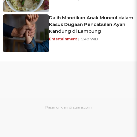
Dalih Mandikan Anak Muncul dalam
Kasus Dugaan Pencabulan Ayah
Kandung di Lampung
Entertainment
| 15:40 WIB