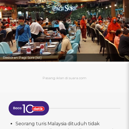
Restoran Pagi Sore [Ist]
Seorang turis Malaysia dituduh tidak