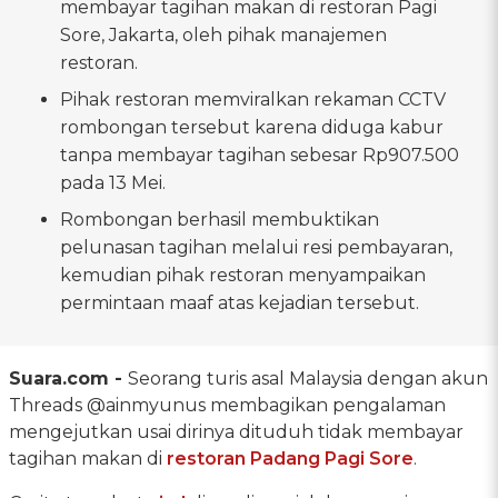
membayar tagihan makan di restoran Pagi
Sore, Jakarta, oleh pihak manajemen
restoran.
Pihak restoran memviralkan rekaman CCTV
rombongan tersebut karena diduga kabur
tanpa membayar tagihan sebesar Rp907.500
pada 13 Mei.
Rombongan berhasil membuktikan
pelunasan tagihan melalui resi pembayaran,
kemudian pihak restoran menyampaikan
permintaan maaf atas kejadian tersebut.
Suara.com -
Seorang turis asal Malaysia dengan akun
Threads @ainmyunus membagikan pengalaman
mengejutkan usai dirinya dituduh tidak membayar
tagihan makan di
restoran Padang
Pagi Sore
.