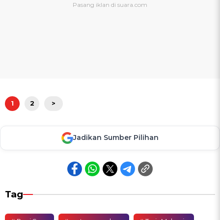
1
2
>
Jadikan Sumber Pilihan
Tag