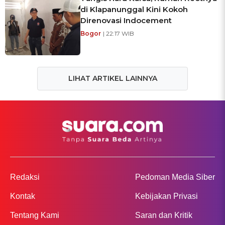
di Klapanunggal Kini Kokoh
Direnovasi Indocement
Bogor
| 22:17 WIB
LIHAT ARTIKEL LAINNYA
Redaksi
Pedoman Media Siber
Kontak
Kebijakan Privasi
Tentang Kami
Saran dan Kritik