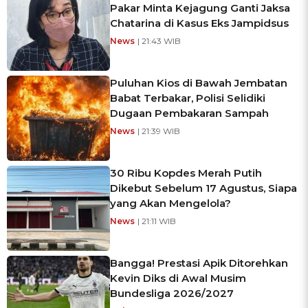
Pakar Minta Kejagung Ganti Jaksa
Chatarina di Kasus Eks Jampidsus
News
| 21:43 WIB
Puluhan Kios di Bawah Jembatan
Babat Terbakar, Polisi Selidiki
Dugaan Pembakaran Sampah
News
| 21:39 WIB
30 Ribu Kopdes Merah Putih
Dikebut Sebelum 17 Agustus, Siapa
yang Akan Mengelola?
News
| 21:11 WIB
Bangga! Prestasi Apik Ditorehkan
Kevin Diks di Awal Musim
Bundesliga 2026/2027