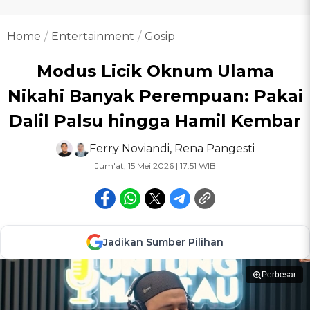
Home
Entertainment
Gosip
Modus Licik Oknum Ulama
Nikahi Banyak Perempuan: Pakai
Dalil Palsu hingga Hamil Kembar
Ferry Noviandi
,
Rena Pangesti
Jum'at, 15 Mei 2026 | 17:51 WIB
Jadikan Sumber Pilihan
Perbesar