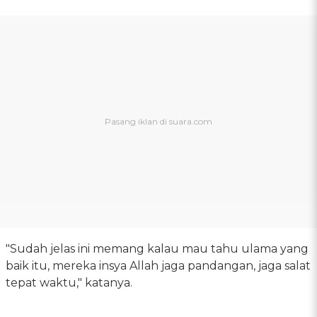
"Sudah jelas ini memang kalau mau tahu ulama yang
baik itu, mereka insya Allah jaga pandangan, jaga salat
tepat waktu," katanya.