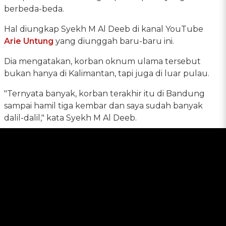
berbeda-beda.
Hal diungkap Syekh M Al Deeb di kanal YouTube
Arie Untung
yang diunggah baru-baru ini.
Dia mengatakan, korban oknum ulama tersebut
bukan hanya di Kalimantan, tapi juga di luar pulau.
"Ternyata banyak, korban terakhir itu di Bandung
sampai hamil tiga kembar dan saya sudah banyak
dalil-dalil," kata Syekh M Al Deeb.