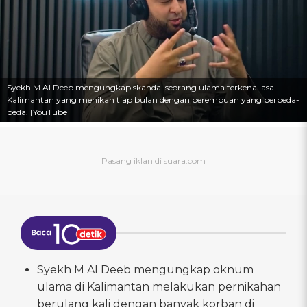
Syekh M Al Deeb mengungkap skandal seorang ulama terkenal asal
Kalimantan yang menikah tiap bulan dengan perempuan yang berbeda-
beda. [YouTube]
Syekh M Al Deeb mengungkap oknum
ulama di Kalimantan melakukan pernikahan
berulang kali dengan banyak korban di