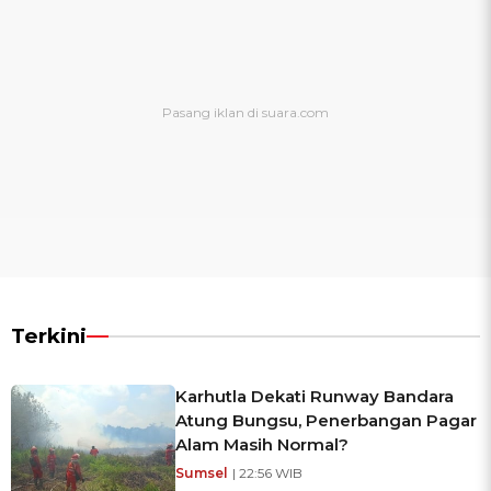
Terkini
Karhutla Dekati Runway Bandara
Atung Bungsu, Penerbangan Pagar
Alam Masih Normal?
Sumsel
| 22:56 WIB