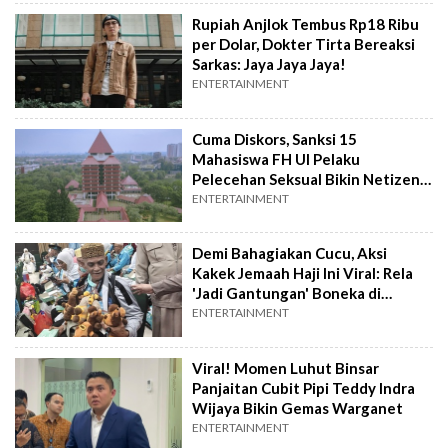
Rupiah Anjlok Tembus Rp18 Ribu
per Dolar, Dokter Tirta Bereaksi
Sarkas: Jaya Jaya Jaya!
ENTERTAINMENT
Cuma Diskors, Sanksi 15
Mahasiswa FH UI Pelaku
Pelecehan Seksual Bikin Netizen
Geram
ENTERTAINMENT
Demi Bahagiakan Cucu, Aksi
Kakek Jemaah Haji Ini Viral: Rela
'Jadi Gantungan' Boneka di
Bandara
ENTERTAINMENT
Viral! Momen Luhut Binsar
Panjaitan Cubit Pipi Teddy Indra
Wijaya Bikin Gemas Warganet
ENTERTAINMENT