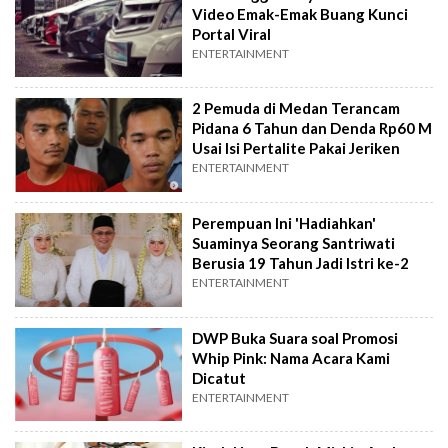
Video Emak-Emak Buang Kunci
Portal Viral
ENTERTAINMENT
2 Pemuda di Medan Terancam
Pidana 6 Tahun dan Denda Rp60 M
Usai Isi Pertalite Pakai Jeriken
ENTERTAINMENT
Perempuan Ini 'Hadiahkan'
Suaminya Seorang Santriwati
Berusia 19 Tahun Jadi Istri ke-2
ENTERTAINMENT
DWP Buka Suara soal Promosi
Whip Pink: Nama Acara Kami
Dicatut
ENTERTAINMENT