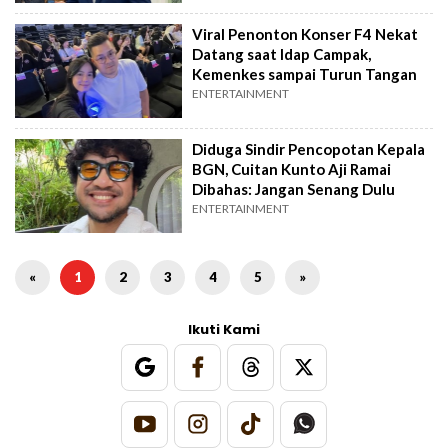
Viral Penonton Konser F4 Nekat
Datang saat Idap Campak,
Kemenkes sampai Turun Tangan
ENTERTAINMENT
Diduga Sindir Pencopotan Kepala
BGN, Cuitan Kunto Aji Ramai
Dibahas: Jangan Senang Dulu
ENTERTAINMENT
«
1
2
3
4
5
»
Ikuti Kami