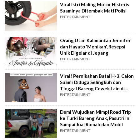
Viral Istri Maling Motor Histeris
Suaminya Ditembak Mati Polisi
ENTERTAINMENT
Orang Utan Kalimantan Jennifer
dan Hayato 'Menikah', Resepsi
Unik Digelar di Jepang
ENTERTAINMENT
Viral! Pernikahan Batal H-3, Calon
Suami Diduga Selingkuh dan
Tinggal Bareng Cewek Lain di
Jepang
ENTERTAINMENT
Demi Wujudkan Mimpi Road Trip
ke Turki Bareng Anak, Pasutri Ini
Sampai Jual Rumah dan Mobil
ENTERTAINMENT