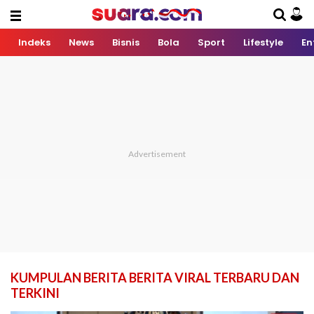
Indeks
News
Bisnis
Bola
Sport
Lifestyle
En
KUMPULAN BERITA BERITA VIRAL TERBARU DAN
TERKINI